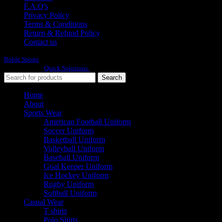
F.A.Q's
Privacy Policy
Terms & Conditions
Return & Refund Policy
Contact us
Roble Sports
2023/24 All Rights Reserved.
Developed By
Quick Solutions.
Search
Home
About
Sports Wear
American Football Uniform
Soccer Uniform
Basketball Uniform
Volleyball Uniform
Baseball Uniform
Goal Keeper Uniform
Ice Hockey Uniform
Rugby Uniform
Softball Uniform
Casual Wear
T shirts
Polo Shirts