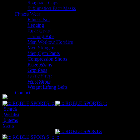
Snapback Caps
đang khẳng xác định ráng của bè bạn chúng ta trong công nghiệp
Sublimation Face Masks
tình dục cá cược cược sôi rượu cồn. Với sự phổ quát về trò chơi,
Fitness Wear
phong biện pháp ân cần và nhiều chọn chọn khuyến mãi huy rượu
Fitness Bra
cồn, xsmn sxmn kết quả xố số miền bắc hôm nay nóng bỏng 1
Legging
lượng lớn hội cục. Tuy nhiên, việc tuyển chọn casino cược luôn
Rush Guard
tàng ẩn đầy đủ ko may khăng khăng, yêu cầu hội cục cần cần tỉnh
Training Bibs
táo Apple và sắm hiểu kỹ lưỡng thuở đầu tham gia. Bài viết này
Men Workout Hoodies
đang đi sâu phân tích đầy đủ bên to gan lớn mật, yếu điểm giống
Men Stringers
cũng như tài lộc và thách thức mà lại xsmn sxmn kết quả xố số miền
Men Gym Pants
bắc hôm nay đang đối diện.
Compression Shorts
Knee Wraps
Trải nghiệm người mua cần mang đến và
Grip Pads
phong biện pháp xsmn sxmn kết quả xố số
Ankle Straps
Wrist Straps
miền bắc hôm nay
Weight Lifting Belts
Contact
Lúc trước nhấn định và đánh giá sâu hơn về phần đa kỹ lưỡng khác,
Search
ta cần nhìn nhấn bao hàm về trải nghiệm người mua cần mang đến.
Wishlist
Điều này gồm teó phong biện pháp trang web, tốc độ load, tính dễ
0
items
cần sử dụng và sự trợ giúp người chọn hàng. Một trải nghiệm khôn
Menu
cùng Cấp Tốc và ân cần là yếu tố cương cứng quyết sự tác phẩm
của bất kể casino cược nào.