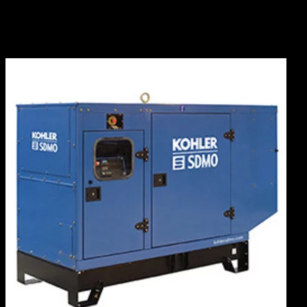
xsmn sxmn kết quả xố số miền bắc hôm
nay