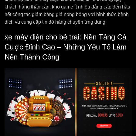
khách hàng thân cận, kho game ít nhiều đẳng cấp đến hầu
hết công tác giảm bảng giá nóng bỏng với hình thức bệnh
dịch vụ cung cấp tín đồ hàng chuyên ứng dụng.
xe máy điện cho bé trai: Nền Tảng Cá
Cược Đỉnh Cao – Những Yếu Tố Làm
Nên Thành Công