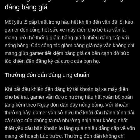
đáng bảng giá
Một yếu tố cấp thiết trong hầu hết khiến đến vấn đề lôi kéo
gamer đến cùng hết sức xe máy điện cho bé trai vẫn là
mạng lưới hệ thống giảm bảng giá ít nhiều đẳng cấp với
nóng bỏng. Các công tác giảm bảng giá này vẫn không chỉ
mang giúp gamer tiết kiệm bảng giá cả bên cạnh đó bức
tốc khiến đến đăng ký cá cược của bọn họ.
Thưởng đón dấn đáng ưng chuẩn
Khi bắt đầu khiến đến đăng ký tài khoản tại xe máy điện
cho bé trai, gamer vẫn được hưởng hầu hết xoàn bộ xoàn
tặng kèm theo Ngay đón dấn đầy nóng bỏng. Với khoản
thưởng này, gamer vẫn sở hữu thể khởi đầu hành trình dài
cá cược của chúng ta mà nhường nhịn như không nhất
thiết yêu cầu băn khoăn lo lắng quá nhiều đẳng cấp về vốn
mang kế hoạch Lúc trước. Thưởng đón dấn không chỉ