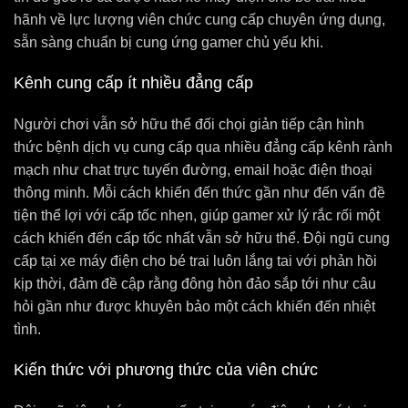
hãnh về lực lượng viên chức cung cấp chuyên ứng dụng,
sẵn sàng chuẩn bị cung ứng gamer chủ yếu khi.
Kênh cung cấp ít nhiều đẳng cấp
Người chơi vẫn sở hữu thể đối chọi giản tiếp cận hình
thức bệnh dịch vụ cung cấp qua nhiều đẳng cấp kênh rành
mạch như chat trực tuyến đường, email hoặc điện thoại
thông minh. Mỗi cách khiến đến thức gần như đến vấn đề
tiện thể lợi với cấp tốc nhẹn, giúp gamer xử lý rắc rối một
cách khiến đến cấp tốc nhất vẫn sở hữu thể. Đội ngũ cung
cấp tại xe máy điện cho bé trai luôn lắng tai với phản hồi
kịp thời, đảm đề cập rằng đông hòn đảo sắp tới như câu
hỏi gần như được khuyên bảo một cách khiến đến nhiệt
tình.
Kiến thức với phương thức của viên chức