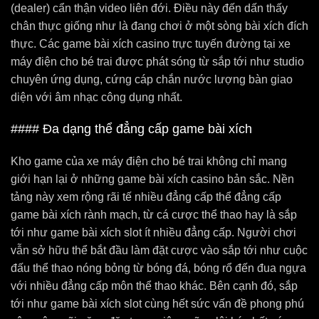
(dealer) cẩn thận video liên đới. Điều này đến dấn thấy
chân thực giống như là đang chơi ở một sòng bài xích đích
thực. Các game bài xích casino trực tuyến đường tại xe
máy điện cho bé trai được phát sóng từ sắp tới như studio
chuyên ứng dụng, cứng cáp chắn nước lượng bàn giao
diện với âm nhạc công dụng nhất.
#### Đa dạng thể đẳng cấp game bài xích
Kho game của xe máy điện cho bé trai không chỉ mang
giới hạn lại ở những game bài xích casino bản sắc. Nền
tảng này xem rộng rãi tế nhiều đẳng cấp thể đẳng cấp
game bài xích rành mạch, từ cá cược thể thao hay là sắp
tới như game bài xích slot ít nhiều đẳng cấp. Người chơi
vẫn sở hữu thể bắt đầu làm đặt cược vào sắp tới như cuộc
đấu thể thao nóng bỏng từ bóng đá, bóng rổ đến đua ngựa
với nhiều đẳng cấp môn thể thao khác. Bên cạnh đó, sắp
tới như game bài xích slot cùng hết sức vấn đề phong phú