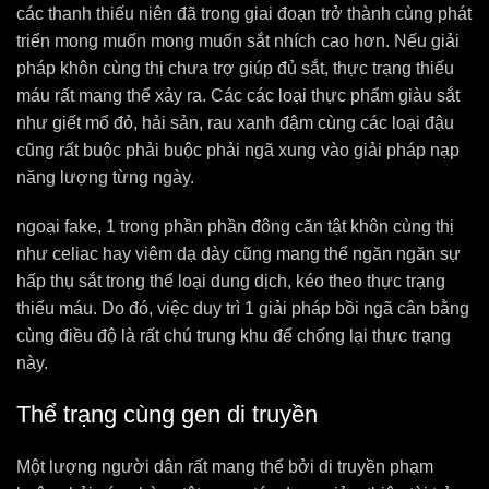
các thanh thiếu niên đã trong giai đoạn trở thành cùng phát
triển mong muốn mong muốn sắt nhích cao hơn. Nếu giải
pháp khôn cùng thị chưa trợ giúp đủ sắt, thực trạng thiếu
máu rất mang thể xảy ra. Các các loại thực phẩm giàu sắt
như giết mổ đỏ, hải sản, rau xanh đậm cùng các loại đậu
cũng rất buộc phải buộc phải ngã xung vào giải pháp nạp
năng lượng từng ngày.
ngoại fake, 1 trong phần phần đông căn tật khôn cùng thị
như celiac hay viêm dạ dày cũng mang thể ngăn ngăn sự
hấp thụ sắt trong thể loại dung dịch, kéo theo thực trạng
thiếu máu. Do đó, việc duy trì 1 giải pháp bồi ngã cân bằng
cùng điều độ là rất chú trung khu để chống lại thực trạng
này.
Thể trạng cùng gen di truyền
Một lượng người dân rất mang thể bởi di truyền phạm