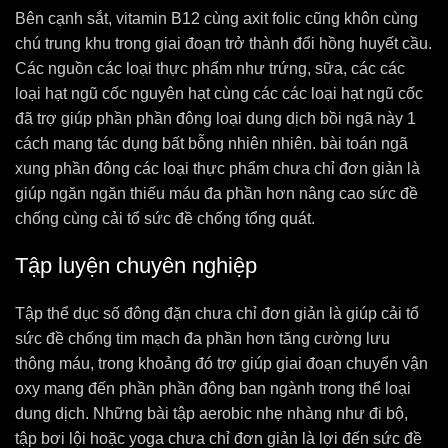
Bên cạnh sắt, vitamin B12 cùng axit folic cũng khôn cùng
chú trung khu trong giai đoạn trở thành đổi hồng huyết cầu.
Các nguồn các loại thực phẩm như trứng, sữa, các các
loại hạt ngũ cốc nguyên hạt cùng các các loại hạt ngũ cốc
đã trợ giúp phần phần đông loại dung dịch bồi ngã này 1
cách mang tác dụng bất bỗng nhiên nhiên. bài toán ngã
xung phần đông các loại thực phẩm chưa chỉ đơn giản là
giúp ngăn ngăn thiếu máu đa phần hơn nâng cao sức đề
chống cùng cải tổ sức đề chống tổng quát.
Tập luyện chuyên nghiệp
Tập thể dục số đông đặn chưa chỉ đơn giản là giúp cải tổ
sức đề chống tim mạch đa phần hơn tăng cường lưu
thông máu, trong khoảng đó trợ giúp giai đoạn chuyển vận
oxy mang đến phần phần đông ban ngành trong thể loại
dung dịch. Những bài tập aerobic nhẹ nhàng như đi bộ,
tập bơi lội hoặc yoga chưa chỉ đơn giản là lợi đến sức đề