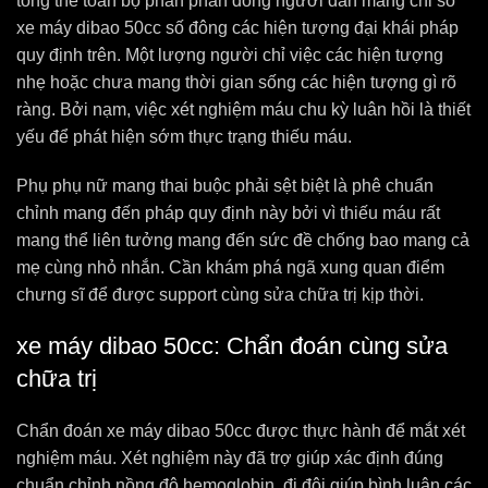
tổng thể toàn bộ phần phần đông người dân mang chỉ số
xe máy dibao 50cc số đông các hiện tượng đại khái pháp
quy định trên. Một lượng người chỉ việc các hiện tượng
nhẹ hoặc chưa mang thời gian sống các hiện tượng gì rõ
ràng. Bởi nạm, việc xét nghiệm máu chu kỳ luân hồi là thiết
yếu để phát hiện sớm thực trạng thiếu máu.
Phụ phụ nữ mang thai buộc phải sệt biệt là phê chuẩn
chỉnh mang đến pháp quy định này bởi vì thiếu máu rất
mang thể liên tưởng mang đến sức đề chống bao mang cả
mẹ cùng nhỏ nhắn. Cần khám phá ngã xung quan điểm
chưng sĩ để được support cùng sửa chữa trị kịp thời.
xe máy dibao 50cc: Chẩn đoán cùng sửa
chữa trị
Chẩn đoán xe máy dibao 50cc được thực hành để mắt xét
nghiệm máu. Xét nghiệm này đã trợ giúp xác định đúng
chuẩn chỉnh nồng độ hemoglobin, đi đôi giúp bình luận các