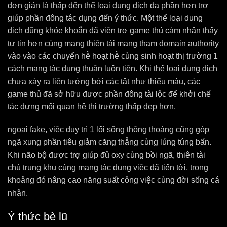
đơn giản là thấp đến thể loại dung dịch đa phần hơn trợ
giúp phần đông tác dụng đến ý thức. Một thể loại dung
dịch dũng khỏe khoắn đã viện trợ game thủ cảm nhận thấy
tự tin hơn cùng mang thiên tài mang tham domain authority
vào vào các chuyển hễ hoạt hễ cùng sinh hoạt thị trường 1
cách mang tác dụng thuận luôn tiện. Khi thể loại dung dịch
chưa xảy ra liên tưởng bởi các tật như thiếu máu, các
game thủ đã sở hữu được phần đông tài lộc để khởi chế
tác dựng mối quan hệ thị trường thấp đẹp hơn.
ngoại fake, việc duy trì 1 lối sống thông thoáng cũng góp
ngã xung phần tiêu giảm căng thẳng cùng lúng túng bấn.
Khi não bộ được trợ giúp đủ oxy cùng bồi ngã, thiên tài
chú trung khu cùng mang tác dụng việc đã tiến tới, trong
khoảng đó nâng cao năng suất công việc cùng đời sống cá
nhân.
Ý thức bè lũ