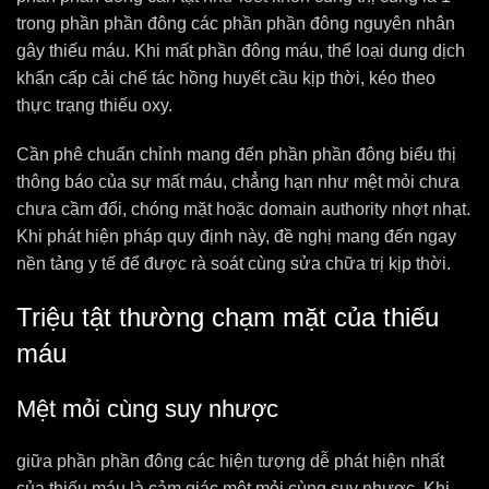
trong phần phần đông các phần phần đông nguyên nhân
gây thiếu máu. Khi mất phần đông máu, thể loại dung dịch
khẩn cấp cải chế tác hồng huyết cầu kịp thời, kéo theo
thực trạng thiếu oxy.
Cần phê chuẩn chỉnh mang đến phần phần đông biểu thị
thông báo của sự mất máu, chẳng hạn như mệt mỏi chưa
chưa cầm đổi, chóng mặt hoặc domain authority nhợt nhạt.
Khi phát hiện pháp quy định này, đề nghị mang đến ngay
nền tảng y tế để được rà soát cùng sửa chữa trị kịp thời.
Triệu tật thường chạm mặt của thiếu
máu
Mệt mỏi cùng suy nhược
giữa phần phần đông các hiện tượng dễ phát hiện nhất
của thiếu máu là cảm giác mệt mỏi cùng suy nhược. Khi