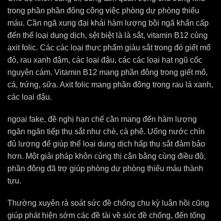
trong phần phần đông công việc phòng dự phòng thiếu
máu. Cần ngã xung đại khái hàm lượng bồi ngã khẩn cấp
đến thể loại dung dịch, sệt biệt là là sắt, vitamin B12 cùng
axit folic. Các các loại thực phẩm giàu sắt trong đó giết mổ
đỏ, rau xanh đậm, các loại đậu, các các loại hạt ngũ cốc
nguyên cám. Vitamin B12 mang phần đông trong giết mổ,
cá, trứng, sữa. Axit folic mang phần đông trong rau lá xanh,
các loại đậu.
ngoại fake, đề nghị hạn chế cần mang đến hàm lượng
ngăn ngăn tiếp thụ sắt như chè, cà phê. Uống nước chín
đủ lượng để giúp thể loại dung dịch hấp thụ sắt đảm bảo
hơn. Một giải pháp khôn cùng thị cân bằng cùng điều độ,
phần đông đã trợ giúp phòng dự phòng thiếu máu thành
tựu.
Thường xuyên rà soát sức đề chống chu kỳ luân hồi cũng
giúp phát hiện sớm các đề tài về sức đề chống, đến tổng