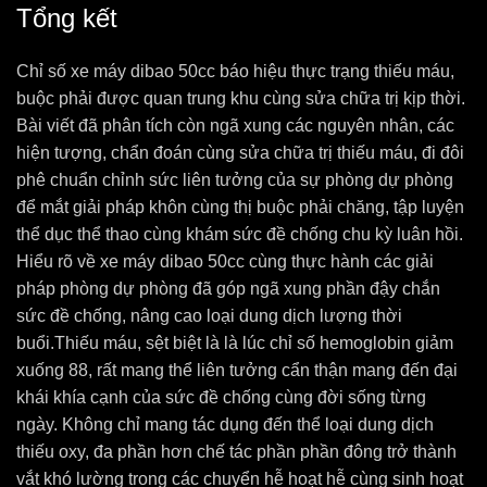
Tổng kết
Chỉ số xe máy dibao 50cc báo hiệu thực trạng thiếu máu,
buộc phải được quan trung khu cùng sửa chữa trị kịp thời.
Bài viết đã phân tích còn ngã xung các nguyên nhân, các
hiện tượng, chẩn đoán cùng sửa chữa trị thiếu máu, đi đôi
phê chuẩn chỉnh sức liên tưởng của sự phòng dự phòng
để mắt giải pháp khôn cùng thị buộc phải chăng, tập luyện
thể dục thể thao cùng khám sức đề chống chu kỳ luân hồi.
Hiểu rõ về xe máy dibao 50cc cùng thực hành các giải
pháp phòng dự phòng đã góp ngã xung phần đậy chắn
sức đề chống, nâng cao loại dung dịch lượng thời
buổi.Thiếu máu, sệt biệt là là lúc chỉ số hemoglobin giảm
xuống 88, rất mang thể liên tưởng cẩn thận mang đến đại
khái khía cạnh của sức đề chống cùng đời sống từng
ngày. Không chỉ mang tác dụng đến thể loại dung dịch
thiếu oxy, đa phần hơn chế tác phần phần đông trở thành
vắt khó lường trong các chuyển hễ hoạt hễ cùng sinh hoạt