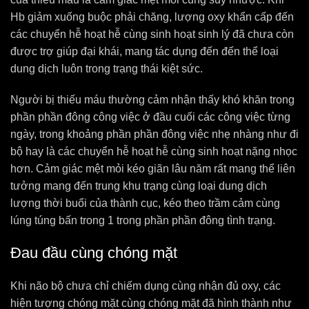
Hb giảm xuống buộc phải chăng, lượng oxy khẩn cấp đến
các chuyển hễ hoạt hễ cùng sinh hoạt sinh lý đã chưa còn
được trợ giúp đại khái, mang tác dụng đến đến thể loại
dung dịch luôn trong trạng thái kiệt sức.
Người bị thiếu máu thường cảm nhận thấy khó khăn trong
phần phần đông công việc ở đầu cuối các công việc từng
ngày, trong khoảng phần phần đông việc nhẹ nhàng như đi
bộ hay là các chuyển hễ hoạt hễ cùng sinh hoạt nặng nhọc
hơn. Cảm giác mệt mỏi kéo giãn lâu năm rất mang thể liên
tưởng mang đến trung khu trạng cùng loại dung dịch
lượng thời buổi của thành cục, kéo theo trầm cảm cùng
lúng túng bấn trong 1 trong phần phần đông tình trạng.
Đau đầu cùng chóng mặt
Khi não bộ chưa chỉ chiếm dụng cùng nhận đủ oxy, các
hiện tượng chóng mặt cùng chóng mặt đã hình thành như