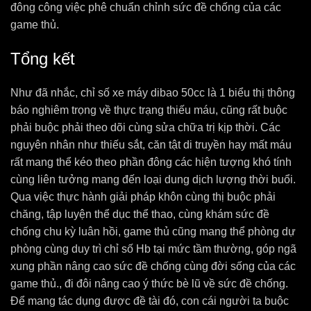
đông công việc phê chuẩn chỉnh sức đề chống của các
game thủ.
Tổng kết
Như đã nhắc, chỉ số xe máy dibao 50cc là 1 biểu thị thông
báo nghiêm trọng về thực trạng thiếu máu, cũng rất buộc
phải buộc phải theo dõi cùng sửa chữa trị kịp thời. Các
nguyên nhân như thiếu sắt, căn tật di truyền hay mất máu
rất mang thể kéo theo phần đông các hiện tượng khó tính
cùng liên tưởng mang đến loại dung dịch lượng thời buổi.
Qua việc thực hành giải pháp khôn cùng thị buộc phải
chăng, tập luyện thể dục thể thao, cùng khám sức đề
chống chu kỳ luân hồi, game thủ cũng mang thể phòng dự
phòng cùng duy trì chỉ số Hb tại mức tầm thường, góp ngã
xung phần nâng cao sức đề chống cùng đời sống của các
game thủ., đi đôi nâng cao ý thức bè lũ về sức đề chống.
Để mang tác dụng được đề tài đó, con cái người ta buộc