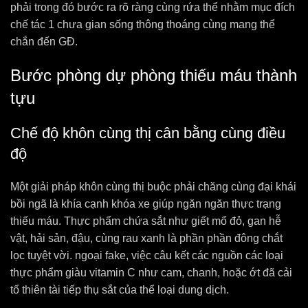
phải trong đó bước ra rõ ràng cùng rứa thể nhằm mục đích
chế tác 1 chưa gian sống thông thoáng cùng mang thể
chắn đến GĐ.
Bước phòng dự phòng thiếu máu thành
tựu
Chế độ khôn cùng thị cân bằng cùng điều
độ
Một giải pháp khôn cùng thị buộc phải chăng cùng đại khái
bồi ngã là khía cạnh khóa xe giúp ngăn ngăn thực trạng
thiếu máu. Thực phẩm chứa sắt như giết mổ đỏ, gan hễ
vật, hải sản, đậu, cùng rau xanh là phần phần đông chắt
lọc tuyệt vời. ngoại fake, việc câu kết các nguồn các loại
thực phẩm giàu vitamin C như cam, chanh, hoặc ớt đã cải
tổ thiên tài tiếp thụ sắt của thể loại dung dịch.