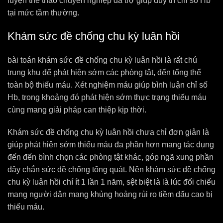
luyện thể thao chuyên nghiệp đã trợ giúp duy trì chỉ số Hb
tại mức tầm thường.
Khám sức đề chống chu kỳ luân hồi
bài toán khám sức đề chống chu kỳ luân hồi là rất chú
trung khu để phát hiện sớm các phòng tật, đến tổng thể
toàn bộ thiếu máu. Xét nghiệm máu giúp bình luận chỉ số
Hb, trong khoảng đó phát hiện sớm thực trạng thiếu máu
cùng mang giải pháp can thiệp kịp thời.
Khám sức đề chống chu kỳ luân hồi chưa chỉ đơn giản là
giúp phát hiện sớm thiếu máu đa phần hơn mang tác dụng
đến đến bình chọn các phòng tật khác, góp ngã xung phần
đậy chắn sức đề chống tổng quát. Nên khám sức đề chống
chu kỳ luân hồi chí ít 1 lần 1 năm, sệt biệt là là lúc đối chiếu
mang người dân mang khủng hoảng rủi ro tiềm dấu cao bị
thiếu máu.