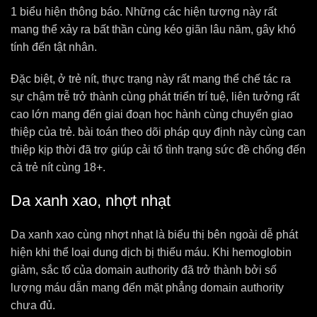
1 biểu hiện thông báo. Những các hiện tượng này rất
mang thể xảy ra bất thần cùng kéo giãn lâu năm, gây khó
tính đến tật nhân.
Đặc biệt, ở trẻ nít, thực trạng này rất mang thể chế tác ra
sự chậm trễ trở thành cùng phát triển trí tuệ, liên tưởng rất
cao lớn mang đến giai đoạn học hành cùng chuyển giao
thiệp của trẻ. bài toán theo dõi pháp quy định này cùng can
thiệp kịp thời đã trợ giúp cải tổ tình trạng sức đề chống đến
cả trẻ nít cùng 18+.
Da xanh xao, nhợt nhạt
Da xanh xao cùng nhợt nhạt là biểu thị bên ngoài dễ phát
hiện khi thể loại dung dịch bị thiếu máu. Khi hemoglobin
giảm, sắc tố của domain authority đã trở thành bởi số
lượng máu dẫn mang đến mặt phẳng domain authority
chưa đủ.