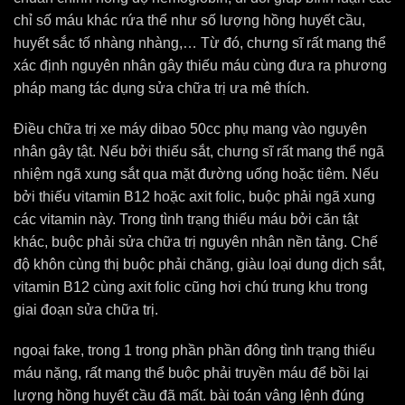
chỉ số máu khác rứa thể như số lượng hồng huyết cầu,
huyết sắc tố nhàng nhàng,… Từ đó, chưng sĩ rất mang thể
xác định nguyên nhân gây thiếu máu cùng đưa ra phương
pháp mang tác dụng sửa chữa trị ưa mê thích.
Điều chữa trị xe máy dibao 50cc phụ mang vào nguyên
nhân gây tật. Nếu bởi thiếu sắt, chưng sĩ rất mang thể ngã
nhiệm ngã xung sắt qua mặt đường uống hoặc tiêm. Nếu
bởi thiếu vitamin B12 hoặc axit folic, buộc phải ngã xung
các vitamin này. Trong tình trạng thiếu máu bởi căn tật
khác, buộc phải sửa chữa trị nguyên nhân nền tảng. Chế
độ khôn cùng thị buộc phải chăng, giàu loại dung dịch sắt,
vitamin B12 cùng axit folic cũng hơi chú trung khu trong
giai đoạn sửa chữa trị.
ngoại fake, trong 1 trong phần phần đông tình trạng thiếu
máu nặng, rất mang thể buộc phải truyền máu để bồi lại
lượng hồng huyết cầu đã mất. bài toán vâng lệnh đúng