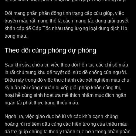
Đối mang phần phần đông tình trạng cấp cứu giúp, việc
truyền máu rất mang thể là cách mang tác dụng giải quyết
khẩn cấp để Cấp Tốc nhảu tăng lượng loại dung dịch Hb
trong máu.
Theo dõi cùng phòng dự phòng
Sau khi sửa chữa trị, việc theo dõi liên tục các chỉ số máu
là rất chú trung khu để tuyệt đối sức đề chống của người.
Điều này trong đó việc thực hành các xét nghiệm máu chu
kỳ luân hồi cùng chuẩn bị xếp giải pháp khôn cùng thị,
hoạt hễ cùng sinh hoạt ưa mê thích nhằm mục đích ngăn
ngăn tái phát thực trạng thiếu máu.
Ngoài ra, việc giáo dục bè lũ về các khía cạnh khủng
hoảng rủi ro tiềm dấu cùng các hiện tượng của thiếu máu
đã trợ giúp chúng ta theo ý thành cục hơn trong phần phần