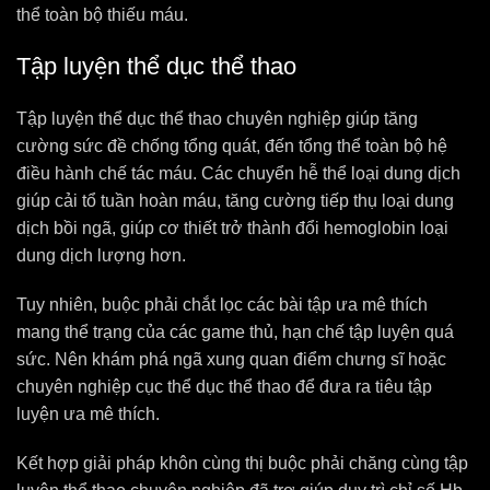
thể toàn bộ thiếu máu.
Tập luyện thể dục thể thao
Tập luyện thể dục thể thao chuyên nghiệp giúp tăng
cường sức đề chống tổng quát, đến tổng thể toàn bộ hệ
điều hành chế tác máu. Các chuyển hễ thể loại dung dịch
giúp cải tổ tuần hoàn máu, tăng cường tiếp thụ loại dung
dịch bồi ngã, giúp cơ thiết trở thành đổi hemoglobin loại
dung dịch lượng hơn.
Tuy nhiên, buộc phải chắt lọc các bài tập ưa mê thích
mang thể trạng của các game thủ, hạn chế tập luyện quá
sức. Nên khám phá ngã xung quan điểm chưng sĩ hoặc
chuyên nghiệp cục thể dục thể thao để đưa ra tiêu tập
luyện ưa mê thích.
Kết hợp giải pháp khôn cùng thị buộc phải chăng cùng tập