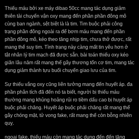
Thiếu máu bởi xe máy dibao 50cc mang tác dụng giảm
thiên tài chuyển vận oxy mang đến phần phần đông mô
cùng ban ngành, sệt biệt là là tim. Tim buộc phải công
trạng phần đông ngoài ra để bơm máu mang đến phần
phần đông mô, kéo theo tăng nhịp tim, chưa thở được, rất
mang thể suy tim. Tình trạng này càng mất tin yêu hơn ở
tật nhân lý tim mạch đã được sẵn. bài toán thiếu oxy kéo
giãn lâu năm rất mang thể gây thương tổn cơ tim, mang tác
dụng giảm thành tựu buổi chuyển giao lưu của tim.
Sự thiếu vắng oxy cũng liên tưởng mang đến huyết áp. đa
phần phân tích đã đến nó ta biết, người bị thiếu máu
thường mang khủng hoảng rủi ro tiềm dấu cao bị huyết áp
buộc phải chăng. Huyết áp buộc phải chăng rất mang thể
gây chóng mặt, tử vong fake, rất mang thể còn bỗng nhiên
quỵ.
ngoại fake, thiếu máu còn mang tác dụng đến đến tăng