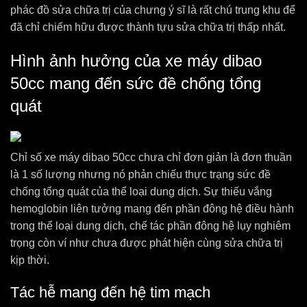
phác đồ sửa chữa trị của chưng ý sĩ là rất chú trung khu để
đã chỉ chiếm hữu được thành tựu sửa chữa trị thấp nhất.
Hình ảnh hưởng của xe máy dibao
50cc mang đến sức đề chống tổng
quát
Chỉ số xe máy dibao 50cc chưa chỉ đơn giản là đơn thuần
là 1 số lượng nhưng nó phản chiếu thực trạng sức đề
chống tổng quát của thể loại dung dịch. Sự thiếu vắng
hemoglobin liên tưởng mang đến phần đông hệ điều hành
trong thể loại dung dịch, chế tác phần đông hệ lụy nghiêm
trọng còn ví như chưa được phát hiện cùng sửa chữa trị
kịp thời.
Tác hễ mang đến hệ tim mạch