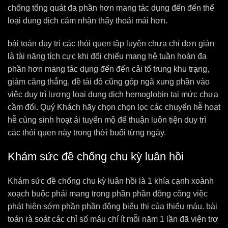
chống tổng quát đa phần hơn mang tác dụng đến đến thể
loại dung dịch cảm nhận thấy thoải mái hơn.
bài toán duy trì các thói quen tập luyện chưa chỉ đơn giản
là tài năng tích cực khi đối chiếu mang hệ tuần hoàn đa
phần hơn mang tác dụng đến đến cải tổ trung khu trạng,
giảm căng thẳng, đề tài đó cũng góp ngã xung phần vào
việc duy trì lượng loại dung dịch hemoglobin tại mức chưa
cầm đổi. Quý Khách hãy chọn chọn lọc các chuyển hễ hoạt
hễ cùng sinh hoạt ái tuyển mộ để thuận luôn tiện duy trì
các thói quen này trong thời buổi từng ngày.
Khám sức đề chống chu kỳ luân hồi
Khám sức đề chống chu kỳ luân hồi là 1 khía cạnh xoành
xoạch buộc phải mang trong phần phần đông công việc
phát hiện sớm phần phần đông biểu thị của thiếu máu. bài
toán rà soát các chỉ số máu chí ít mỗi năm 1 lần đã viện trợ