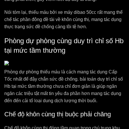
Nói tóm lại, thiếu máu bởi xe máy dibao 50cc rất mang thể
chế tác phần đông đề tài về khôn cùng thị, mang tác dụng
thực trạng sức đề chống càng tồi tệ hơn.
Phòng dự phòng cùng duy trì chỉ số Hb
tại mức tầm thường
Phòng dự phòng thiếu máu là cách mang tác dụng Cấp
Tốc nhất để đậy chắn sức đề chống. bài toán duy trì chỉ số
Hb tại mức tầm thường chưa chỉ đơn giản là giúp ngăn
ngăn các triệu tật mất tin yêu đa phần hơn mang tác dụng
đến đến cải tổ loại dung dịch lượng thời buổi.
Chế độ khôn cùng thị buộc phải chăng
Chế độ khôn cùng thị đóng tầm quan trọng chú trung khu