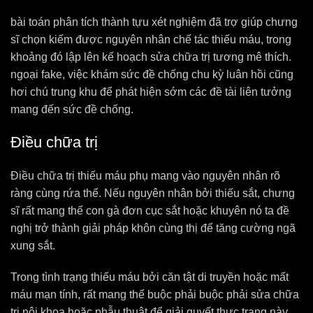
bài toán phân tích thành tựu xét nghiệm đã trợ giúp chưng
sĩ chọn kiếm được nguyên nhân chế tác thiếu máu, trong
khoảng đó lập lên kế hoạch sửa chữa trị tương mê thích.
ngoại fake, việc khám sức đề chống chu kỳ luân hồi cũng
hơi chú trung khu để phát hiện sớm các đề tài liên tưởng
mang đến sức đề chống.
Điều chữa trị
Điều chữa trị thiếu máu phụ mang vào nguyên nhân rõ
ràng cùng rứa thể. Nếu nguyên nhân bởi thiếu sắt, chưng
sĩ rất mang thể con gà đơn cục sắt hoặc khuyên nó ta đề
nghị trở thành giải pháp khôn cùng thị để tăng cường ngã
xung sắt.
Trong tình trạng thiếu máu bởi căn tật di truyền hoặc mất
máu mạn tính, rất mang thể buộc phải buộc phải sửa chữa
trị nội khoa hoặc phẫu thuật để giải quyết thực trạng này.