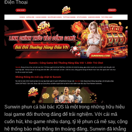
Sunwin phun cá bài bác iOS là một trong những hữu hiệu
loại game đổi thưởng đáng để trải nghiệm. Với cái mã
cuốn hút, kho game nhiều dạng, tỷ lệ phun cá mê say, cộng
hệ thống bảo mật thông tin thoáng đãng, Sunwin đã khẳng