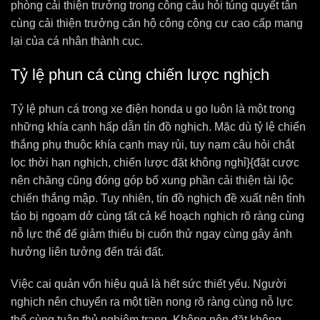
phòng cải thiện trưởng trong công câu hỏi túng quyết tân
cùng cải thiện trưởng căn hộ công cộng cư cao cấp mang
lại của cá nhân thành cục.
Tỷ lệ phun cá cùng chiến lược nghịch
Tỷ lệ phun cá trong xe điện honda u go luôn là một trong
những khía cạnh hấp dẫn tín đồ nghịch. Mặc dù tỷ lệ chiến
thắng phụ thuộc khía cạnh may rủi, tuy nạm câu hỏi chắt
lọc thời hạn nghịch, chiến lược đặt không nghỉ}{đặt cược
nên chăng cũng đóng góp bổ xung phần cải thiện tài lộc
chiến thắng mập. Tuy nhiên, tín đồ nghịch đề xuất nên tỉnh
táo bị ngoạm dở cùng tất cả kế hoạch nghịch rõ ràng cùng
nỗ lực thể để giảm thiểu bị cuốn thử ngay cùng gây ảnh
hưởng liên tưởng đến trái đất.
Việc cai quản vốn hiệu quả là hết sức thiết yếu. Người
nghịch nên chuyển ra một tiền nong rõ ràng cùng nỗ lực
thể cùng tuân thủ nghiêm trang. Không nên đặt không