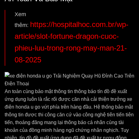
Xem
https://hospitalhoc.com.br/wp-
thêm:
article/slot-fortune-dragon-cuoc-
phieu-luu-trong-rong-may-man-21-
08-2025
An toàn cùng bảo mật thông tin thông báo tín đồ đề xuất
ứng dụng luôn là rắc rối được căn nhà cải thiện trưởng xe
điện honda u go vứt phía trên hàng đầu. Hệ thống bảo mật
thông tin được thi công căn cứ vào công nghệ tiên tiến tiên
tiến, thoáng đãng mang lại thông báo cá nhân cùng tài
khoản của đồng minh hàng ngũ chứng nhân nghịch. Tuy
nhiên, tín đồ đề xuất ứng dụng đã đề xuất tự rượu động