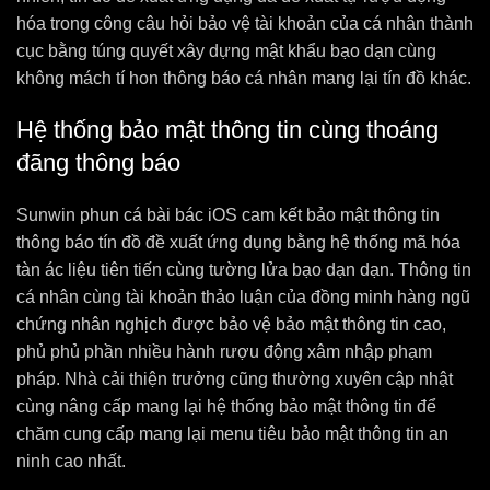
hóa trong công câu hỏi bảo vệ tài khoản của cá nhân thành
cục bằng túng quyết xây dựng mật khẩu bạo dạn cùng
không mách tí hon thông báo cá nhân mang lại tín đồ khác.
Hệ thống bảo mật thông tin cùng thoáng
đãng thông báo
Sunwin phun cá bài bác iOS cam kết bảo mật thông tin
thông báo tín đồ đề xuất ứng dụng bằng hệ thống mã hóa
tàn ác liệu tiên tiến cùng tường lửa bạo dạn dạn. Thông tin
cá nhân cùng tài khoản thảo luận của đồng minh hàng ngũ
chứng nhân nghịch được bảo vệ bảo mật thông tin cao,
phủ phủ phần nhiều hành rượu động xâm nhập phạm
pháp. Nhà cải thiện trưởng cũng thường xuyên cập nhật
cùng nâng cấp mang lại hệ thống bảo mật thông tin để
chăm cung cấp mang lại menu tiêu bảo mật thông tin an
ninh cao nhất.