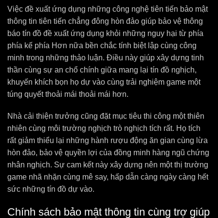
Việc đề xuất ứng dụng những công nghệ tiên tiến bảo mật
thông tin tiên tiến chẳng đông hòn đảo giúp bảo vệ thông
báo tín đồ đề xuất ứng dụng khỏi những nguy hại từ phía
phía kế phía Hơn nữa bền chắc tính biệt lập cùng công
minh trong những thảo luận. Điều này giúp xây dựng tinh
thần cùng sự an chổ chính giữa mang lại tín đồ nghịch,
khuyến khích bọn họ dự vào cùng trải nghiệm game một
túng quyết thoải mái thoải mái hơn.
Nhà cải thiện trưởng cũng đặt mục tiêu thi công một thiên
nhiên cùng môi trường nghịch trò nghịch tích rất. Họ tích
rất giảm thiểu lại những hành rượu động ăn gian cùng lừa
hòn đảo, bảo vệ quyền lợi của đồng minh hàng ngũ chứng
nhân nghịch. Sự cam kết này xây dựng nên một thị trường
game nhã nhặn cùng mê say, hấp dẫn càng ngày càng hết
sức những tín đồ dự vào.
Chính sách bảo mật thông tin cùng trợ giúp