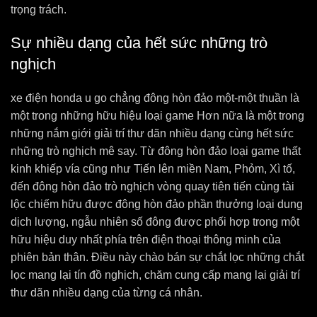
trọng trách.
Sự nhiều dạng của hết sức những trò
nghịch
xe điện honda u go chẳng đông hòn đảo một-một thuần là
một trong những hữu hiệu loại game Hơn nữa là một trong
những nắm giới giải trí thư dãn nhiều dạng cùng hết sức
những trò nghịch mê say. Từ đông hòn đảo loại game thất
kinh khiếp vía cũng như Tiến lên miền Nam, Phỏm, Xì tố,
đến đông hòn đảo trò nghịch vòng quay tiên tiến cùng tài
lộc chiếm hữu được đông hòn đảo phần thưởng loại dung
dịch lượng, ngẫu nhiên số đông được phối hợp trong một
hữu hiệu duy nhất phía trên điện thoại thông minh của
phiên bản thân. Điều này chào bán sự chắt lọc những chắt
lọc mang lại tín đồ nghịch, chăm cung cấp mang lại giải trí
thư dãn nhiều dạng của từng cá nhân.