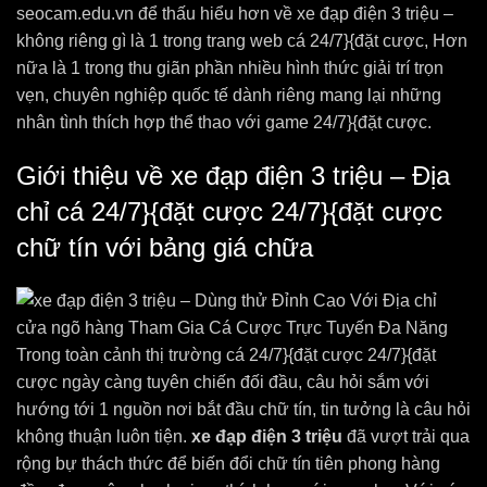
seocam.edu.vn để thấu hiểu hơn về xe đạp điện 3 triệu –
không riêng gì là 1 trong trang web cá 24/7}{đặt cược, Hơn
nữa là 1 trong thu giãn phần nhiều hình thức giải trí trọn
vẹn, chuyên nghiệp quốc tế dành riêng mang lại những
nhân tình thích hợp thể thao với game 24/7}{đặt cược.
Giới thiệu về xe đạp điện 3 triệu – Địa
chỉ cá 24/7}{đặt cược 24/7}{đặt cược
chữ tín với bảng giá chữa
Trong toàn cảnh thị trường cá 24/7}{đặt cược 24/7}{đặt
cược ngày càng tuyên chiến đối đầu, câu hỏi sắm với
hướng tới 1 nguồn nơi bắt đầu chữ tín, tin tưởng là câu hỏi
không thuận luôn tiện.
xe đạp điện 3 triệu
đã vượt trải qua
rộng bự thách thức để biến đổi chữ tín tiên phong hàng