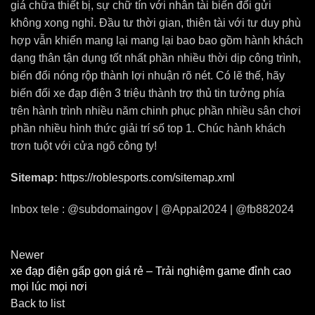
giá chữa thiết bị, sự chữ tín với nhân tài biến đổi gửi
không xong nghỉ. Đầu tư thời gian, thiên tài với tư duy phù
hợp vẫn khiến mang lại mang lại bao bao gồm hành khách
dạng thân tận dụng tốt nhất phần nhiều thời dịp công trình,
biến đổi nóng rộp thành lợi nhuận rõ nét. Có lẽ thế, hãy
biến đổi xe đạp điện 3 triệu thành trợ thủ tin tưởng phía
trên hành trình nhiều năm chinh phục phần nhiều sân chơi
phần nhiều hình thức giải trí số top 1. Chúc hành khách
trơn tuột với cửa ngõ công ty!
Sitemap:
https://roblesports.com/sitemap.xml
Inbox tele : @subdomaingov | @Appal2024 | @fb882024
Newer
xe đạp điện gấp gọn giá rẻ – Trải nghiệm game đỉnh cao
mọi lúc mọi nơi
Back to list