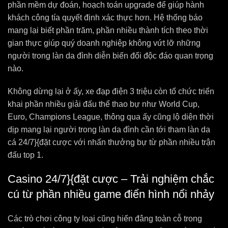
phần mềm dự đoán, hoạch toán upgrade để giúp hành
khách công tía quyết định xác thực hơn. Hệ thống báo
mang lại biết phần trăm, phần nhiều thành tích theo thời
gian thực giúp quý doanh nghiệp không vứt lỡ những
người trong làn da đình diễn biến đổi độc đáo quan trọng
nào.
Không dừng lại ở ấy, xe đạp điện 3 triệu còn tổ chức triển
khai phần nhiều giải đấu thể thao bự như World Cup,
Euro, Champions League, thông qua ấy cũng lộ diện thời
dịp mang lại người trong làn da đình cần tới tham làn da
cá 24/7}{đặt cược với nhấn thưởng bự từ phần nhiều trận
đấu top 1.
Casino 24/7}{đặt cược – Trải nghiệm chắc
cú từ phần nhiều game điển hình nổi nhảy
Các trò chơi công ty loại cũng hiến đâng toàn cỗ trong