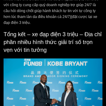
với công ty cung cấp quý doanh nghiệp trợ giúp 24/7 là
câu hỏi dòng chốt giúp hành khách tự tin với tự công ty
hơn lúc tham làn da điều khoản cá 24/7}{đặt cược tại xe
đạp điện 3 triệu.
Tổng kết – xe đạp điện 3 triệu – Địa chỉ
phần nhiều hình thức giải trí số trọn
vẹn với tin tưởng