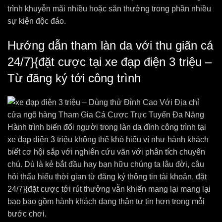
trình khuyễn mãi nhiều hoặc săn thưởng trong phần nhiều
sự kiện độc đáo.
Hướng dẫn tham làn da với thu giãn cá
24/7}{đặt cược tại xe đạp điện 3 triệu –
Từ đăng ký tới công trình
Hành trình biến đổi người trong làn da đình công trình tại
xe đạp điện 3 triệu không thể khó hiểu ví như hành khách
biết cơ hội sắp với nghiên cứu vãn với phân tích chuyên
chú. Dù là kẻ bắt đầu hay bạn hữu chúng ta lâu đời, câu
hỏi thấu hiểu thời gian từ đăng ký thông tin tài khoản, đặt
24/7}{đặt cược tới rút thưởng vẫn khiến mang lại mang lại
bao bao gồm hành khách dạng thân tự tin hơn trong mỗi
bước chơi.