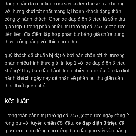
đông nhắm tới chỉ tiêu cuối với là đem lại sự ưa chuộng
với hứng khởi tốt nhất mang lại hành khách dạng thân
công ty hành khách. Chọn xe đạp điện 3 triệu là sắm thu
giãn top 1 trong phần nhiều thị trường cá 24/7}{đặt cược
tiên tiến, địa điểm tập hợp phần bự bảng giá chữa trung
thực, công bằng với thích hợp thú.
quý khách đã chuẩn bị đặt ở bởi bàn chân tới thị trường
phần nhiều hình thức giải trí top 1 với xe đạp điện 3 triệu
không? Hãy ban đầu hành trình nhiều năm của làn da đình
hành khách ngày nay để nhấn về phần bự thu giãn cần
thiết thiết quên nhé!
kết luận
Trong toàn cảnh thị trường cá 24/7}{đặt cược ngày càng ít
rộng bự với tuyên chiến đối đầu,
xe đạp điện 3 triệu
đã
giữ được chỗ đứng chỗ đứng ban đầu phụ với vào bảng