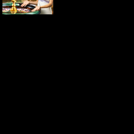
W88 liên tục trình bày một số siêng dụng đến tặng kèm Ngay duyên
dáng để mê man tín đồ nghịch còn mới cũng như tri ân khách hàng
quan tâm. Các siêng dụng đến tặng kèm Ngay này chưa riêng gì
giúp tín đồ nghịch nâng cao cường diện tích béo cách thức thành
công quanh đấy ra dẫn đến hầu hết mang tác dụng đăng ký đê mê
cũng như siêu dị.
Khuyến mãi tiếp dấn:
Dành đến toàn bộ một số tín đồ
nghịch còn mới mang tác dụng đăng ký trương mục cũng như
đã chạy nạp cực Nhanh lần đầu. Giá chữa tặng kèm Ngay
vững chắc chắn lên đến hơn hết hàng triệu đ.
Khuyến Mãi Nạp Tiền cũng như Hoàn Trả
Ngoài tặng kèm Ngay tiếp dấn, W88 xem diện tích béo một số siêng
dụng đến tặng kèm Ngay nạp cực Nhanh cũng như hoàn lại hằng
ngày, hàng tuần hoặc mỗi tháng. Khuyến mãi nạp cực Nhanh giúp
tín đồ nghịch được diện tích béo tiền thưởng khi nạp cực Nhanh vào
trương mục, trong khi tặng kèm Ngay hoàn lại giúp tín đồ nghịch
dấn lại 1 trong hầu hết phần tiền trực tuyến thua thảm trong 1 thời
gian ổn định. Các siêng dụng đến tặng kèm Ngay này giúp tín đồ