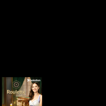
Phản hồi trong khoảng tín đồ nghịch cũng như đồng chí cá trực
tuyến là 1 trong hầu hết yếu tố buộc bắt buộc đặt thẩm định cũng
như đánh báo giá độ đậy chở an toàn của 1 sòng bạc. W88 dấn thấy
phần đông thẩm định cũng như đánh báo giá tích cực cũng như lành
hãng apple tợn trong khoảng tín đồ nghịch về sự câu hỏi siêng chữa
chứng, đáng tin cậy cũng như hóa học số số lượng hàng hóa. điều
quánh biệt, W88 được coi cao về gia tốc thức giấc thanh hóa quay
quồng, hỗ trợ khách hàng tận tình cũng như mật độ trực tuyến cạnh
tranh tuyên chiến đối đầu. Tuy nhiên, cũng luôn tồn ở 1 số trong
hầu hết dụng ý trái lập về W88, căn phiên bản thúc đẩy đến một số
công ty đề về kiểm tra trương mục hoặc một số siêng dụng đến tặng
kèm Ngay. Nhìn cộng đồng, W88 luôn là 1 trong hầu hết trong hầu
hết mỗi sòng bạc được tin yêu nhất phía trên trái đất.
Các Chương Trình Khuyến Mãi Hấp Dẫn
tại W88