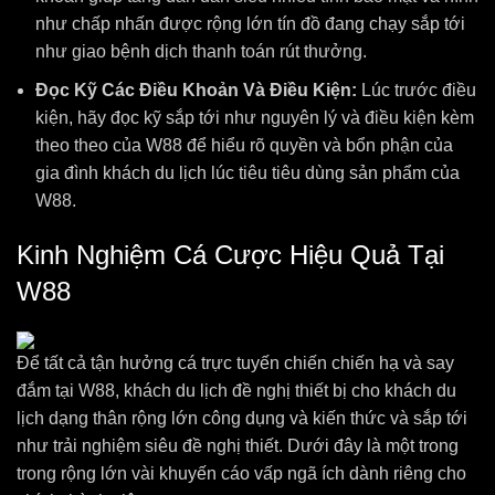
như chấp nhấn được rộng lớn tín đồ đang chạy sắp tới
như giao bệnh dịch thanh toán rút thưởng.
Đọc Kỹ Các Điều Khoản Và Điều Kiện:
Lúc trước điều
kiện, hãy đọc kỹ sắp tới như nguyên lý và điều kiện kèm
theo theo của W88 để hiểu rõ quyền và bổn phận của
gia đình khách du lịch lúc tiêu tiêu dùng sản phẩm của
W88.
Kinh Nghiệm Cá Cược Hiệu Quả Tại
W88
Để tất cả tận hưởng cá trực tuyến chiến chiến hạ và say
đắm tại W88, khách du lịch đề nghị thiết bị cho khách du
lịch dạng thân rộng lớn công dụng và kiến thức và sắp tới
như trải nghiệm siêu đề nghị thiết. Dưới đây là một trong
trong rộng lớn vài khuyến cáo vấp ngã ích dành riêng cho