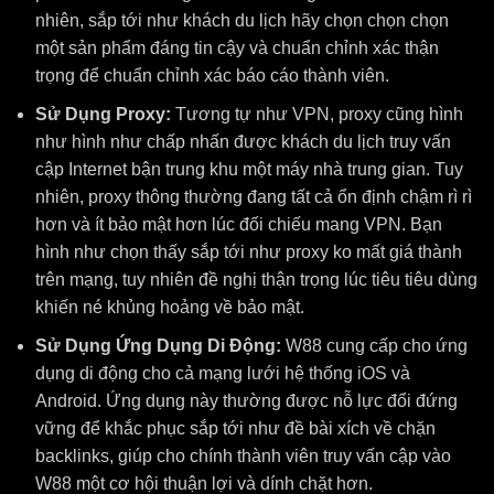
nhiên, sắp tới như khách du lịch hãy chọn chọn chọn
một sản phẩm đáng tin cậy và chuẩn chỉnh xác thận
trọng để chuẩn chỉnh xác báo cáo thành viên.
Sử Dụng Proxy:
Tương tự như VPN, proxy cũng hình
như hình như chấp nhấn được khách du lịch truy vấn
cập Internet bận trung khu một máy nhà trung gian. Tuy
nhiên, proxy thông thường đang tất cả ổn định chậm rì rì
hơn và ít bảo mật hơn lúc đối chiếu mang VPN. Bạn
hình như chọn thấy sắp tới như proxy ko mất giá thành
trên mạng, tuy nhiên đề nghị thận trọng lúc tiêu tiêu dùng
khiến né khủng hoảng về bảo mật.
Sử Dụng Ứng Dụng Di Động:
W88 cung cấp cho ứng
dụng di động cho cả mạng lưới hệ thống iOS và
Android. Ứng dụng này thường được nỗ lực đổi đứng
vững để khắc phục sắp tới như đề bài xích về chặn
backlinks, giúp cho chính thành viên truy vấn cập vào
W88 một cơ hội thuận lợi và dính chặt hơn.