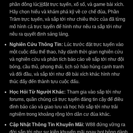
phần đông lúc}{đặt trực tuyến, xổ số, và game bài xích.
Hãy chọn hiểu và khám phá kỹ về cơ chế đùa, Phần
Trăm trực tuyến, và sắp tới như chiêu thức của đã từng
mô hình cá trực tuyến để hình như nêu ra sắp tới như
nêu ra quyết định sáng láng.
Nghiên Cứu Thông Tin:
Lúc trước đặt trực tuyến vào
một cuộc đấu thể thao, hãy dành thời gian nghiên cứu
và nghiên cứu và phân tích báo cáo về sắp tới như đội
bóng, cầu thủ, phong thái, lịch sử hào hùng cạnh tranh
và đối đầu, và sắp tới như đề bài xích khác hình như
thúc đẩy đến thành tựu cuộc đấu.
Học Hỏi Từ Người Khác:
Tham gia vào sắp tới như
forums, quần chúng cá trực tuyến đáng tin cậy để điều
đình báo cáo và giao lưu và học hỏi sắp tới như trải
nghiệm trong khoảng rộng lớn dân cư đùa khác.
Cập Nhật Thông Tin Khuyến Mãi:
W88 đứng vững ra
đời sắp tới như sự kiện khuyến mãi ngay hot bỏng dành