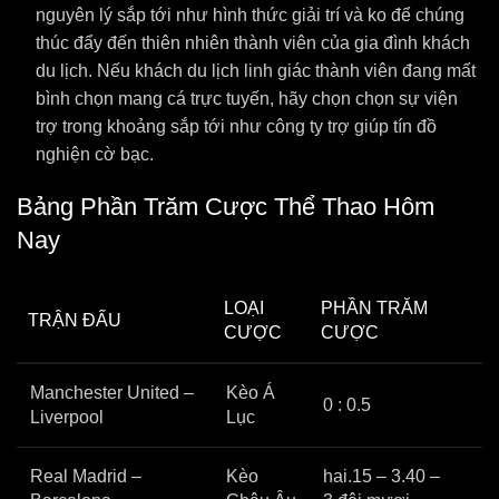
nguyên lý sắp tới như hình thức giải trí và ko để chúng
thúc đẩy đến thiên nhiên thành viên của gia đình khách
du lịch. Nếu khách du lịch linh giác thành viên đang mất
bình chọn mang cá trực tuyến, hãy chọn chọn sự viện
trợ trong khoảng sắp tới như công ty trợ giúp tín đồ
nghiện cờ bạc.
Bảng Phần Trăm Cược Thể Thao Hôm
Nay
LOẠI
PHẦN TRĂM
TRẬN ĐẤU
CƯỢC
CƯỢC
Manchester United –
Kèo Á
0 : 0.5
Liverpool
Lục
Real Madrid –
Kèo
hai.15 – 3.40 –