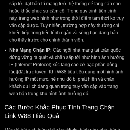
sắp tới đặt bảo trì mạng lưới hệ thống để tăng cấp cho
hoặc khắc phục sự cầm cố. Trong quy trình tiến trình
này, trang web hình như trong thời điểm tạm thời ko truy
vấn cập được. Tuy nhiên, trường hợp này thường chỉ
khiến tiếp trong tiến trình ngắn và sòng bạc đang báo
cho thấy trước cho chính thành viên.
Nhà Mạng Chặn IP:
Các ngôi nhà mạng tại toàn quốc
đứng vững rà quét và chặn sắp tới như hình ảnh hưởng
IP (Internet Protocol) xúc tăng cao cờ bạc phần đông
lúc}{đặt trực tuyến. Khi W88 tiêu tiêu dùng một hình ảnh
hưởng IP một mực, nế như đó bị phát hiện và chặn,
khách du lịch đang quan trọng truy vấn cập vào trang
web bận trung khu hình ảnh hưởng đó.
Các Bước Khắc Phục Tình Trạng Chặn
Link W88 Hiệu Quả
Mặc dù bài xích toán chặn backlinks hình như phát hành