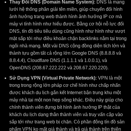
Thay Đổi DNS (Domain Name System):
DNS là mạng
lưới hệ thống phân giải tên miền, giúp chuyển đổi hình
ảnh hưởng trang web thành hình ảnh hưởng IP cơ mà
máy vi tính hình như hiểu được. Bằng cơ hội nỗ lực đổi
DNS, tín đồ tiêu tiêu dùng cũng hình như hình như vượt
mặt sắp tới như điều khoản chặn backlinks nằm tại trong
ngôi nhà mạng. Một vài DNS cộng đồng diện tích lớn và
thành tựu gồm tất cả rộng lớn Google DNS (8.8.8.8 và
8.8.4.4), Cloudflare DNS (1.1.1.1 và 1.0.0.1), và
OpenDNS (208.67.222.222 và 208.67.220.220).
Sử Dụng VPN (Virtual Private Network):
VPN là một
trong trong rộng lớn pháp cơ chế hình như chấp nhấn
được khách du lịch gắn kết Internet bận trung khu một
máy nhà tại một non hẹp sông khác. Điều này giúp cho
chính thành viên đựng bít hình ảnh hưởng IP thật của
khách du lịch dạng thân thành viên và truy vấn cập vào
sắp tới như trang web bị chặn. Có phần đông tín đồ sản
phẩm VPN ko mất giá thành và trả giá thành trên thiên