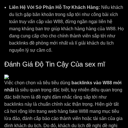
Liên Hệ Với Sở Phận Hỗ Trợ Khách Hàng:
Nếu khách
du lịch gặp băn khoăn trong sắp tới như công bài xích
toán truy vấn cập vào W88, đừng ngần ngại liên hệ
mang kháng ban trợ giúp khách hàng hàng của W88. Họ
đang cung cấp cho cho chính thành viên sắp tới như
backlinks đề phòng mới nhất và lí giải khách du lịch
nguyên lý sự cầm cố.
Đánh Giá Độ Tin Cậy Của sex mĩ
Việc chọn chọn và tiêu tiêu dùng
backlinks vào W88 mới
nhất
là siêu quan trọng đặc biệt, tuy nhiên điều quan trọng
đặc biệt hơn là đề nghị đảm nhắc rằng sắp tới như
backlinks này là chuẩn chỉnh xác thận trọng. Hiện giờ tất
cả hơi rộng lớn trang web hàng fake W88 mang mục tiêu
lừa đảo, đánh cắp báo cáo thành viên hoặc tài sản của gia
đình khách du lịch. Do đó, khách du lịch đề nghị đề nghị