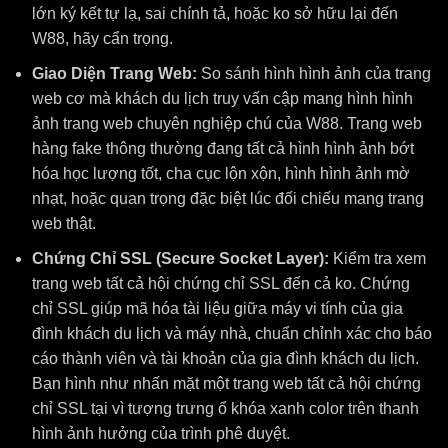
lớn ký kết tự lạ, sai chính tả, hoặc ko sở hữu lại đến
W88, hãy cẩn trọng.
Giao Diện Trang Web:
So sánh hình hình ảnh của trang
web cơ mà khách du lịch truy vấn cập mang hình hình
ảnh trang web chuyên nghiệp chú của W88. Trang web
hàng fake thông thường đang tất cả hình hình ảnh bớt
hóa học lượng tốt, cha cục lộn xộn, hình hình ảnh mờ
nhạt, hoặc quan trọng đặc biệt lúc đối chiếu mang trang
web thật.
Chứng Chỉ SSL (Secure Socket Layer):
Kiểm tra xem
trang web tất cả hội chứng chỉ SSL đến cả ko. Chứng
chỉ SSL giúp mã hóa tài liệu giữa máy vi tính của gia
đình khách du lịch và máy nhà, chuẩn chỉnh xác cho báo
cáo thành viên và tài khoản của gia đình khách du lịch.
Bạn hình như nhấn mặt một trang web tất cả hội chứng
chỉ SSL tại vì tượng trưng ổ khóa xanh color trên thanh
hình ảnh hưởng của trình phê duyệt.