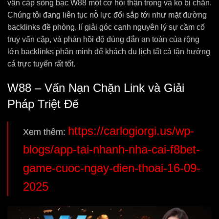
vấn cập sòng bạc W88 một cơ hội thận trọng và ko bị chặn.
Chúng tôi đang liên tục nỗ lực đổi sắp tới như mặt đường
backlinks đề phòng, lí giải góc cạnh nguyên lý sự cầm cố
truy vấn cập, và phản hồi độ đúng đắn an toàn của rộng
lớn backlinks phân minh để khách du lịch tất cả tận hưởng
cá trực tuyến rất tốt.
W88 – Vấn Nạn Chặn Link và Giải
Pháp Triệt Để
https://carlogiorgi.us/wp-
Xem thêm:
blogs/app-tai-nhanh-nha-cai-f8bet-
game-cuoc-ngay-dien-thoai-16-09-
2025