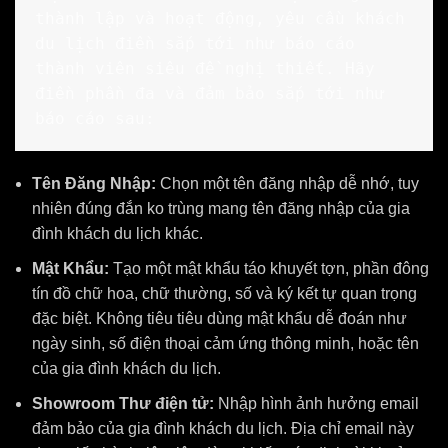
thành lập và hoạt động, yêu cầu khách 
du lịch điền sắp tới như báo cáo 
thành viên siêu đề nghị thiết. Hãy 
điền phần đa và đảm bảo sắp tới như 
Tên Đăng Nhập:
Chọn một tên đăng nhập dễ nhớ, tuy
nhiên đúng đắn ko trùng mang tên đăng nhập của gia
đình khách du lịch khác.
Mật Khẩu:
Tạo một mật khẩu táo khuyết tợn, phần đông
tín đồ chữ hoa, chữ thường, số và ký kết tự quan trọng
đặc biệt. Không tiêu tiêu dùng mật khẩu dễ đoán như
ngày sinh, số điện thoại cảm ứng thông minh, hoặc tên
của gia đình khách du lịch.
Showroom Thư điện tử:
Nhập hình ảnh hưởng email
đảm bảo của gia đình khách du lịch. Địa chỉ email này