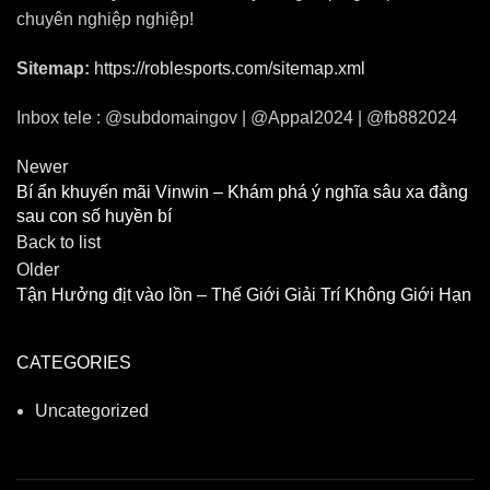
chuyên nghiệp nghiệp!
Sitemap:
https://roblesports.com/sitemap.xml
Inbox tele : @subdomaingov | @Appal2024 | @fb882024
Newer
Bí ẩn khuyến mãi Vinwin – Khám phá ý nghĩa sâu xa đằng
sau con số huyền bí
Back to list
Older
Tận Hưởng địt vào lồn – Thế Giới Giải Trí Không Giới Hạn
CATEGORIES
Uncategorized