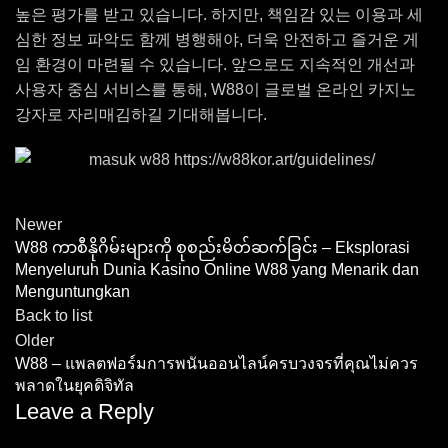
높은 평가를 받고 있습니다. 하지만, 책임감 있는 이용과 세
심한 정보 파악도 함께 병행해야, 더욱 안전하고 즐거운 게
임 환경이 마련될 수 있습니다. 앞으로도 지속적인 개선과
사용자 중심 서비스를 통해, W88이 글로벌 온라인 카지노
강자로 자리매김하길 기대해봅니다.
Newer
W88 ကာစီနိုဂိမ်းများကို စုစည်းမိတ်ဆက်ခြင်း – Eksplorasi
Menyeluruh Dunia Kasino Online W88 yang Menarik dan
Menguntungkan
Back to list
Older
W88 – แพลตฟอร์มการพนันออนไลน์ครบวงจรที่คุณไม่ควร
พลาดในยุคดิจิทัล
Leave a Reply