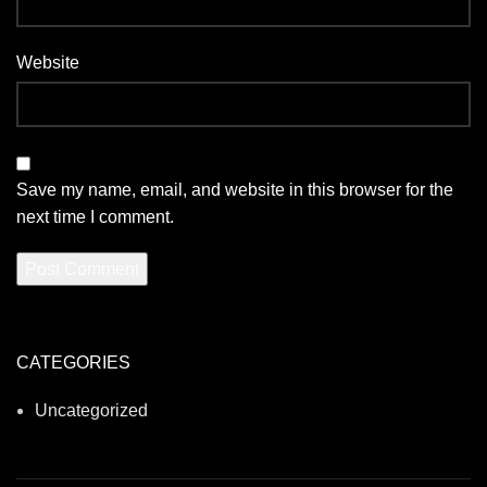
Website
Save my name, email, and website in this browser for the
next time I comment.
CATEGORIES
Uncategorized