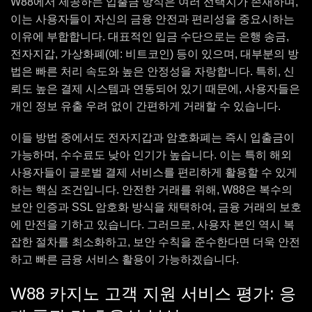
W88에서 제공하는 입출금 방식은 여러 선택지가 존재하며,
이는 사용자들이 자신의 금융 안전과 편리성을 중요시하는
이유에 부합합니다. 대표적인 입금 수단으로는 은행 송금,
전자지갑, 가상화폐(예: 비트코인) 등이 있으며, 대부분의 방
법은 빠른 처리 속도와 높은 안정성을 자랑합니다. 특히, 신
뢰도 높은 결제 시스템과 연동되어 있기 때문에, 사용자들은
개인 정보 유출 우려 없이 간편하게 거래할 수 있습니다.
이들 방법 중에서도 전자지갑과 암호화폐는 즉시 입출금이
가능하며, 수수료도 낮아 인기가 높습니다. 이는 특히 해외
사용자들이 글로벌 결제 서비스를 편리하게 활용할 수 있게
하는 핵심 조건입니다. 안전한 거래를 위해, W88은 복수의
보안 인증과 SSL 암호화 방식을 채택하여, 금융 거래의 보호
에 만전을 기하고 있습니다. 그러므로, 사용자 본인 역시 복
잡한 절차를 최소화하고, 보안 수칙을 준수한다면 더욱 안전
하고 빠른 금융 서비스 활용이 가능하겠습니다.
W88 카지노 고객 지원 서비스 평가: 응