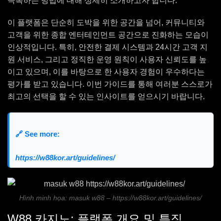
극복하는 방법에 대해 상세히 소개하고자 합니다.
이 플랫폼은 단순히 도박을 위한 공간을 넘어, 커뮤니티와
고객을 위한 종합 엔터테인먼트 공간으로 진화하는 모습이
인상적입니다. 특히, 안전한 결제 시스템과 24시간 고객 지
원 서비스, 그리고 정직한 운영 원칙이 사용자 신뢰도를 높
이고 있으며, 이를 바탕으로 한 사용자 경험이 우수하다는
평가를 받고 있습니다. 이번 가이드를 통해 여러분 스스로가
최고의 선택을 할 수 있는 인사이트를 얻으시기 바랍니다.
🔗 See more:
https://w88kor.art/guidelines/
Hình minh họa: masuk w88 – https://w88kor.art/guidelines/
W88 카지노: 플랫폼 개요 및 특징