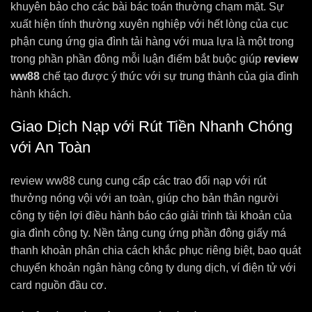
khuyên bảo cho các bài bác toán thường chạm mặt. Sự
xuất hiện tính thường xuyên nghiệp với hết lòng của cục
phận cung ứng gia đình tải hàng với mua lựa là một trong
trong phần phần đông mỗi luận điểm bắt buộc giúp
review
ww88
chế tạo được ý thức với sự trung thành của gia đình
hành khách.
Giao Dịch Nạp với Rút Tiền Nhanh Chóng
với An Toàn
review ww88 cung cung cấp các trao đổi nạp với rút
thưởng nóng vội với an toàn, giúp cho bản thân người
công ty tiện lợi điều hành báo cáo giải trình tài khoản của
gia đình công ty. Nền tảng cung ứng phần đông giấy má
thanh khoản phân chia cách khắc phục riêng biệt, bao quát
chuyển khoản ngân hàng công ty dung dịch, ví điện tử với
card nguồn đầu cơ.