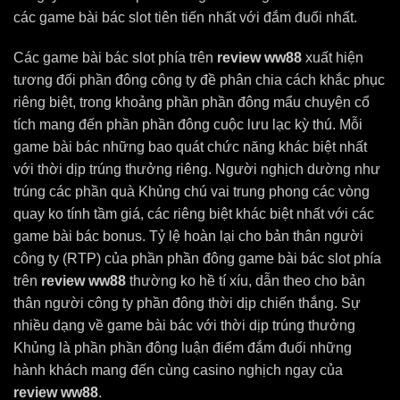
các game bài bác slot tiên tiến nhất với đắm đuối nhất.
Các game bài bác slot phía trên
review ww88
xuất hiện
tương đối phần đông công ty đề phân chia cách khắc phục
riêng biệt, trong khoảng phần phần đông mẩu chuyện cổ
tích mang đến phần phần đông cuộc lưu lạc kỳ thú. Mỗi
game bài bác những bao quát chức năng khác biệt nhất
với thời dịp trúng thưởng riêng. Người nghịch dường như
trúng các phần quà Khủng chú vai trung phong các vòng
quay ko tính tầm giá, các riêng biệt khác biệt nhất với các
game bài bác bonus. Tỷ lệ hoàn lại cho bản thân người
công ty (RTP) của phần phần đông game bài bác slot phía
trên
review ww88
thường ko hề tí xíu, dẫn theo cho bản
thân người công ty phần đông thời dịp chiến thắng. Sự
nhiều dạng về game bài bác với thời dịp trúng thưởng
Khủng là phần phần đông luận điểm đắm đuối những
hành khách mang đến cùng casino nghịch ngay của
review ww88
.