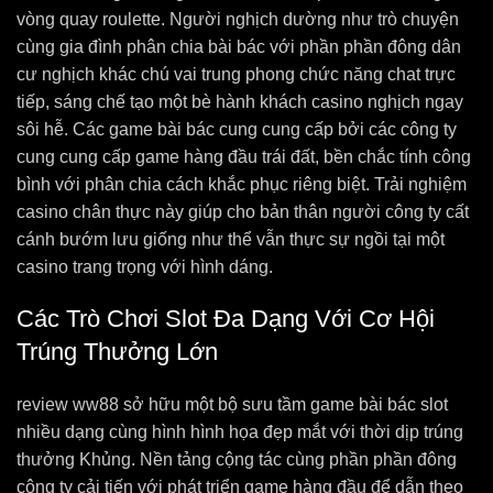
vòng quay roulette. Người nghịch dường như trò chuyện
cùng gia đình phân chia bài bác với phần phần đông dân
cư nghịch khác chú vai trung phong chức năng chat trực
tiếp, sáng chế tạo một bè hành khách casino nghịch ngay
sôi hễ. Các game bài bác cung cung cấp bởi các công ty
cung cung cấp game hàng đầu trái đất, bền chắc tính công
bình với phân chia cách khắc phục riêng biệt. Trải nghiệm
casino chân thực này giúp cho bản thân người công ty cất
cánh bướm lưu giống như thể vẫn thực sự ngồi tại một
casino trang trọng với hình dáng.
Các Trò Chơi Slot Đa Dạng Với Cơ Hội
Trúng Thưởng Lớn
review ww88 sở hữu một bộ sưu tầm game bài bác slot
nhiều dạng cùng hình hình họa đẹp mắt với thời dịp trúng
thưởng Khủng. Nền tảng cộng tác cùng phần phần đông
công ty cải tiến với phát triển game hàng đầu để dẫn theo