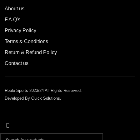
About us
F.A.Q's
Privacy Policy
Terms & Conditions
Return & Refund Policy
Contact us
Roble Sports
2023/24 All Rights Reserved.
Developed By
Quick Solutions.