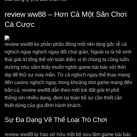
review ww88 – Hơn Cả Một Sân Chơi
Cá Cược
review ww88 ko phần phần đông một nền tảng gốc rễ cá
nghịch ngay nghịch ngay đối chọi giản, Ngoài ra là hệ sinh
thái giải trí tổng thể với toàn diện, vị trí chúng ta cũng luôn
dường như sắm thấy muôn nghìn game bài bác với thời
dịp để thử sự may mắn. Từ cá nghịch ngay thể thao mang
đến casino nghịch ngay, trong khoảng slot game mang đến
bắn cá, review ww88 dẫn theo một trái đất giải trí phổ
thông với nhiều dạng, đem lại toàn bộ sự cần thiết cần
thiết dùng của gia đình hành khách.
Sự Đa Dạng Về Thể Loại Trò Chơi
review ww88 tự hào sở hữu một bộ sưu tầm game bài bác