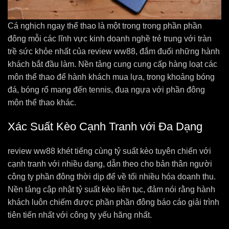
Cá nghịch ngay thể thao là một trong trong phần phần
đông mỗi các lĩnh vực kinh doanh nghề trẻ trung với tràn
trề sức khỏe nhất của review ww88, đắm đuối những hành
khách bắt đầu làm. Nền tảng cung cung cấp hàng loạt các
môn thể thao để hành khách mua lựa, trong khoảng bóng
đá, bóng rổ mang đến tennis, đua ngựa với phần đông
môn thể thao khác.
Xác Suất Kèo Cạnh Tranh với Đa Dạng
review ww88 khét tiếng cùng tỷ suất kèo tuyên chiến với
cạnh tranh với nhiều dạng, dẫn theo cho bản thân người
công ty phần đông thời dịp để về tối nhiều hóa doanh thu.
Nền tảng cập nhật tỷ suất kèo liên tục, đảm nói rằng hành
khách luôn chiếm được phần phần đông báo cáo giải trình
tiên tiến nhất với công ty yếu hãng nhất.