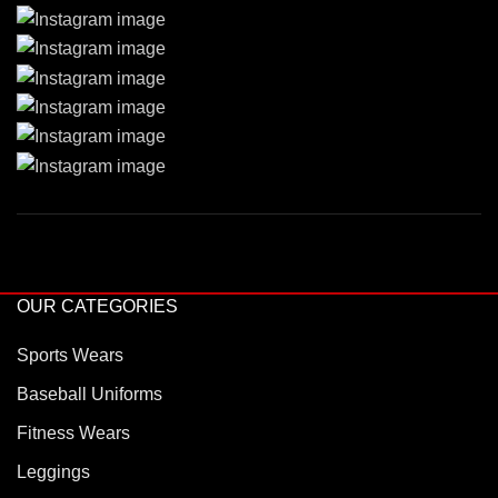
OUR CATEGORIES
Sports Wears
Baseball Uniforms
Fitness Wears
Leggings