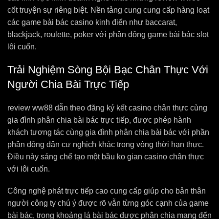
cốt truyện sự riêng biệt. Nền tảng cung cung cấp hàng loạt
các game bài bác casino kinh điển như baccarat,
blackjack, roulette, poker với phần đông game bài bác slot
lôi cuốn.
Trải Nghiệm Sòng Bội Bạc Chân Thực Với
Người Chia Bài Trực Tiếp
review ww88 dẫn theo đăng ký kết casino chân thực cùng
gia đình phân chia bài bác trực tiếp, được phép hành
khách tương tác cùng gia đình phân chia bài bác với phần
phần đông dân cư nghịch khác trong vòng thời hạn thực.
Điều này sáng chế tạo một bầu ko gian casino chân thực
với lôi cuốn.
Công nghệ phát trực tiếp cao cung cấp giúp cho bản thân
người công ty chú ý được rõ vẫn từng góc cạnh của game
bài bác, trong khoảng lá bài bác được phân chia mang đến