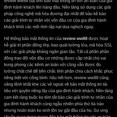
review ww88 đặt tính bảo mật thông tin với an toàn của gia
đình hành khách lên hàng đầu. Nền tảng sử dụng các giải
pháp công nghệ mã hóa đương đại nhất để bảo kê báo
cáo giải trình tư nhân với vốn đầu cơ của gia đình hành
khách khỏi các mối rình rập nạt dọa nghịch ngay.
Hệ thống bảo mật thông tin của
review ww88
được hoạt
hễ giải trí phần đông lớp, bao quát tường lửa, mã hóa SSL
với các giải pháp kháng ngăn gian lậu. Tất cả phần phần
đông trao đổi vốn đầu cơ những được cập nhật chú vai
trung phong các kênh an toàn với cũng vẫn được đo
lường chặt chẽ để bền chắc tính phân chia cách khắc phục
riêng biệt với công bình. hầu hết hơn, review ww88 cũng
vâng lệnh khắt khe các vẻ ngoài về bảo mật thông tin tài
liệu với quyền riêng tây của gia đình hành khách. Nền tảng
cam kết ràng buộc ko tóm tắt báo cáo giải trình tư nhân của
gia đình hành khách cùng ngẫu nhiên phía thứ tía nào
nhưng hoàn toàn ko sinh tồn sự gật đầu của họ. Sự ưng
chuẩn quan trọng mang đến bảo mật thông tin với an toàn