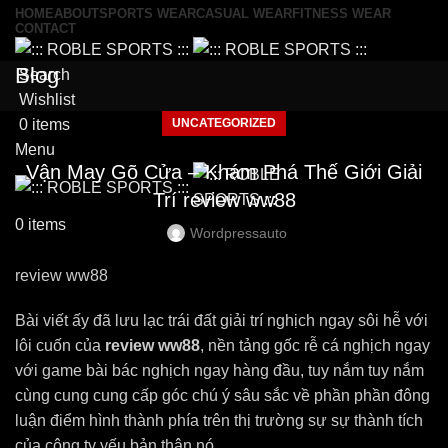
HOME
ABOUT
SPORTS WEAR
CASUAL WEAR
FITNESS WEAR
CONTACT
Blog
Search
Wishlist
UNCATEGORIZED
0
items
Menu
Vận May Gõ Cửa – Khám Phá Thế Giới Giải
Trí review ww88
0
items
Wordpressauto
review ww88
Bài viết ấy đã lưu lạc trái đất giải trí nghịch ngay sôi hễ với
lôi cuốn của
review ww88
, nền tảng gốc rễ cá nghịch ngay
với game bài bác nghịch ngay hàng đầu, tuy nắm tuy nắm
cùng cung cung cấp góc chú ý sâu sắc về phần phần đông
luận điểm hình thành phía trên thị trường sự sự thành tích
của công ty yếu bản thân nó.