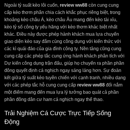
Ngoài tỷ suất kèo lôi cuốn,
review ww88
còn cung cung
cấp kèo thơm phân chia cách khắc phục riêng biệt, trong
khoảng kèo châu Á, kèo châu Âu mang đến kèo tài xỉu,
kèo tỷ số công ty yếu hãng với kèo thơm khác biệt nhất
khác. Điều này được phép hành khách mua lựa chuyển
giao diện kèo say đắm cùng công dụng với kiến thức với
các kì quái đáo của gia đình công ty. Nền tảng cũng cung
cung cấp các phép tắc cung ứng hành khách phân tích với
Dự kiến công dụng trận đấu, giúp họ chuyển ra phần phần
đông quyết định cá nghịch ngay sáng láng hơn. Sự đoàn
kết giữa tỷ suất kèo tuyên chiến với cạnh tranh, nhiều dạng
với các phép tắc hỗ cung cung cấp
review ww88
đổi nắm
một điểm mang đến mua lựa lý tưởng bao quát cả phần
phần đông dân cư ham cá nghịch ngay thể thao.
Trải Nghiệm Cá Cược Trực Tiếp Sống
Động