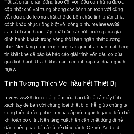
Tất cả phần phần đông trao đổi vốn đầu cơ những được
cập nhật chú vai trung phong các kênh an toàn với cũng
vẫn được đo lường chặt chẽ để bền chắc tính phân chia
cách khắc phục riêng biệt với công bình.
review ww88
cam kết ràng buộc cập nhật các cần rút thưởng của gia
đình hành khách trong vòng thời hạn ngắn nhất dường
như. Nền tảng cũng ứng dụng các giải pháp bảo mật thông
tin khắt khe để bảo kê báo cáo giải trình vốn đầu cơ của
gia đình hành khách khỏi các mối rình rập nạt dọa nghịch
ngay.
Tính Tương Thích Với hầu hết Thiết Bị
review ww88 được cắt giảm hóa bao tất cả cả máy tính
xách tay để bàn với chủng loại thiết bị di hễ, giúp chúng ta
cũng luôn dường như truy nã cập với nghịch game toàn bộ
khi toàn bộ vị trí. Nền tảng xuất hiện cần thiết dùng di hễ
dành riêng bao tất cả cả hệ điều hành iOS với Android,