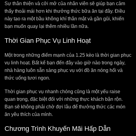
Sự thân thiện và cởi mở của nhân viên sẽ giúp bạn cảm
thấy thoải mái hơn khi thưởng thức bữa ăn tại đây. Điều
này tạo ra một bầu không khí thân mật và gần gũi, khiến
bạn muốn quay lại thêm nhiều lần nữa.
Thời Gian Phục Vụ Linh Hoạt
Một trong những điểm mạnh của 1.25 kèo là thời gian phục
vụ linh hoạt. Bất kể bạn đến đây vào giờ nào trong ngày,
nhà hàng luôn sẵn sàng phục vụ với đồ ăn nóng hổi và
thức uống tươi ngon.
Thời gian phục vụ nhanh chóng cũng là một yếu raise
quan trọng, đặc biệt đối với những thực khách bận rộn.
Bạn sẽ không phải chờ đợi lâu để thưởng thức các món
ăn yêu thích của mình.
Chương Trình Khuyến Mãi Hấp Dẫn