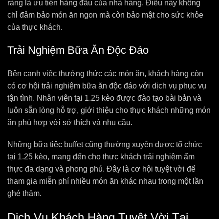
ràng là ưu tiên hàng đầu của nhà hàng. Điều này không
chỉ đảm bảo món ăn ngon mà còn bảo mật cho sức khỏe
của thực khách.
Trải Nghiệm Bữa Ăn Độc Đáo
Bên cạnh việc thưởng thức các món ăn, khách hàng còn
có cơ hội trải nghiệm bữa ăn độc đáo với dịch vụ phục vụ
tận tình. Nhân viên tại 1.25 kèo được đào tạo bài bản và
luôn sẵn lòng hỗ trợ, giới thiệu cho thực khách những món
ăn phù hợp với sở thích và nhu cầu.
Những bữa tiệc buffet cũng thường xuyên được tổ chức
tại 1.25 kèo, mang đến cho thực khách trải nghiệm ẩm
thực đa dạng và phong phú. Đây là cơ hội tuyệt vời để
tham gia miễn phí nhiều món ăn khác nhau trong một lần
ghé thăm.
Dịch Vụ Khách Hàng Tuyệt Vời Tại