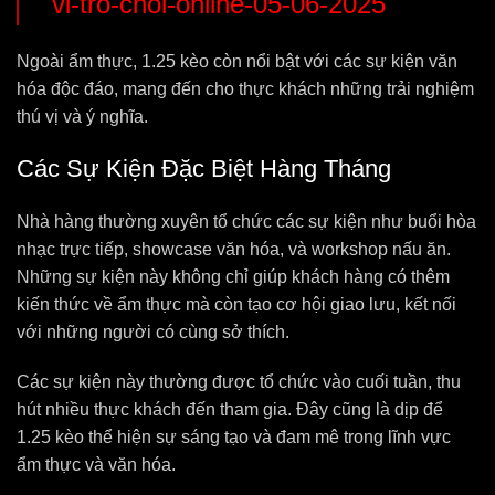
vi-tro-choi-online-05-06-2025
Ngoài ẩm thực, 1.25 kèo còn nổi bật với các sự kiện văn
hóa độc đáo, mang đến cho thực khách những trải nghiệm
thú vị và ý nghĩa.
Các Sự Kiện Đặc Biệt Hàng Tháng
Nhà hàng thường xuyên tổ chức các sự kiện như buổi hòa
nhạc trực tiếp, showcase văn hóa, và workshop nấu ăn.
Những sự kiện này không chỉ giúp khách hàng có thêm
kiến thức về ẩm thực mà còn tạo cơ hội giao lưu, kết nối
với những người có cùng sở thích.
Các sự kiện này thường được tổ chức vào cuối tuần, thu
hút nhiều thực khách đến tham gia. Đây cũng là dịp để
1.25 kèo thể hiện sự sáng tạo và đam mê trong lĩnh vực
ẩm thực và văn hóa.