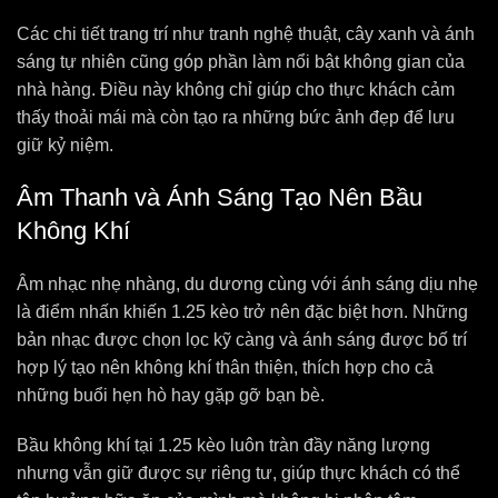
Các chi tiết trang trí như tranh nghệ thuật, cây xanh và ánh
sáng tự nhiên cũng góp phần làm nổi bật không gian của
nhà hàng. Điều này không chỉ giúp cho thực khách cảm
thấy thoải mái mà còn tạo ra những bức ảnh đẹp để lưu
giữ kỷ niệm.
Âm Thanh và Ánh Sáng Tạo Nên Bầu
Không Khí
Âm nhạc nhẹ nhàng, du dương cùng với ánh sáng dịu nhẹ
là điểm nhấn khiến 1.25 kèo trở nên đặc biệt hơn. Những
bản nhạc được chọn lọc kỹ càng và ánh sáng được bố trí
hợp lý tạo nên không khí thân thiện, thích hợp cho cả
những buổi hẹn hò hay gặp gỡ bạn bè.
Bầu không khí tại 1.25 kèo luôn tràn đầy năng lượng
nhưng vẫn giữ được sự riêng tư, giúp thực khách có thể