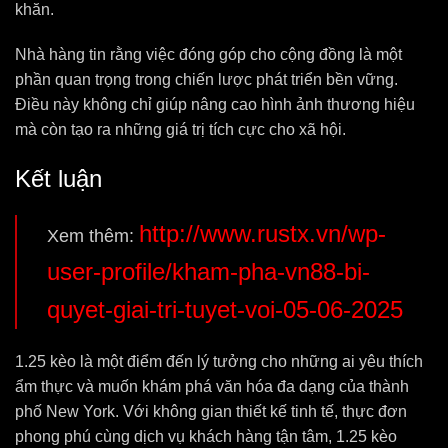
khăn.
Nhà hàng tin rằng việc đóng góp cho cộng đồng là một
phần quan trọng trong chiến lược phát triển bền vững.
Điều này không chỉ giúp nâng cao hình ảnh thương hiệu
mà còn tạo ra những giá trị tích cực cho xã hội.
Kết luận
http://www.rustx.vn/wp-
Xem thêm:
user-profile/kham-pha-vn88-bi-
quyet-giai-tri-tuyet-voi-05-06-2025
1.25 kèo là một điểm đến lý tưởng cho những ai yêu thích
ẩm thực và muốn khám phá văn hóa đa dạng của thành
phố New York. Với không gian thiết kế tinh tế, thực đơn
phong phú cùng dịch vụ khách hàng tận tâm, 1.25 kèo