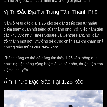
tận hưởng bữa ăn của mình mà không bị phân tâm.
Vị Trí Đắc Địa Tại Trung Tâm Thành Phố
Nằm ở vị trí đắc địa, 1.25 kèo dễ dàng tiếp cận từ nhiều
điểm tham quan nổi tiếng của thành phố. Với việc nằm gần
các khu vực như Times Square và Central Park, nơi đây
trở thành một nơi lý tưởng để dừng chân sau khi khám phá
những điều thú vị của New York.
Khách hàng có thể dễ dàng tìm thấy 1.25 kèo thông qua
phương tiện công cộng hoặc lái xe cá nhân, thuận tiện cho
việc di chuyển.
Ẩm Thực Đặc Sắc Tại 1.25 kèo