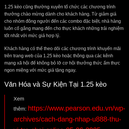
1.25 kèo cũng thường xuyên tổ chức các chương trình
thưởng chào mừng dành cho khách hàng. Từ giảm giá
cho nhóm đông người đến các combo đặc biệt, nhà hàng
luôn cố gắng mang đến cho thực khách những trải nghiệm
tốt nhất với mức giá hợp lý.
Khách hàng có thể theo dõi các chương trình khuyến mãi
trên trang web của 1.25 kèo hoặc thông qua các kênh
mạng xã hội để không bỏ lỡ cơ hội thưởng thức ẩm thực
ngon miệng với mức giá tặng ngay.
Văn Hóa và Sự Kiện Tại 1.25 kèo
Xem
https://www.pearson.edu.vn/wp-
thêm:
archives/cach-dang-nhap-u888-thu-