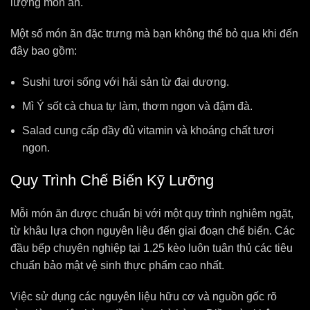
lượng món ăn.
Một số món ăn đặc trưng mà bạn không thể bỏ qua khi đến
đây bao gồm:
Sushi tươi sống với hải sản từ đại dương.
Mì Ý sốt cà chua tự làm, thơm ngon và đậm đà.
Salad cung cấp đầy đủ vitamin và khoáng chất tươi
ngon.
Quy Trình Chế Biến Kỹ Lưỡng
Mỗi món ăn được chuẩn bị với một quy trình nghiêm ngặt,
từ khâu lựa chọn nguyên liệu đến giai đoạn chế biến. Các
đầu bếp chuyên nghiệp tại 1.25 kèo luôn tuân thủ các tiêu
chuẩn bảo mật vệ sinh thực phẩm cao nhất.
Việc sử dụng các nguyên liệu hữu cơ và nguồn gốc rõ