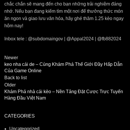
chắc chắn sẽ mang đến cho bạn những trải nghiệm đáng
nhớ. Nếu bạn đang kiếm tìm một nơi để thưởng thức món
ăn ngon và giao lưu văn hóa, hãy ghé thăm 1.25 kèo ngay
hôm nay!
Inbox tele : @subdomaingov | @Appal2024 | @fb882024
Newer
keo nha cái de – Cùng Khám Phá Thế Giới Đầy Hấp Dẫn
Của Game Online
Back to list
Older
Khám Phá nhà cái kèo – Nền Tảng Đặt Cược Trực Tuyến
Hàng Đầu Việt Nam
CATEGORIES
Uncategorized