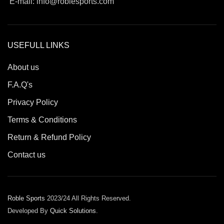
E-mail: info@roblesports.com
USEFULL LINKS
About us
F.A.Q's
Privacy Policy
Terms & Conditions
Return & Refund Policy
Contact us
Roble Sports
2023/24 All Rights Reserved.
Developed By
Quick Solutions.