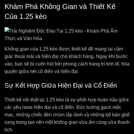
Khám Phá Không Gian và Thiết Kế
Của 1.25 kèo
Không gian của 1.25 kèo được thiết kế để mang lại cảm
giác thoải mái và hiện đại cho khách hàng. Ngay khi bước
vào, bạn sẽ bị cuốn hút bởi phong cách trang trí tinh tế, hòa
quyện giữa nét cổ điển và hiện đại.
Sự Kết Hợp Giữa Hiện Đại và Cổ Điển
Thiết kế nội thất tại 1.25 kèo là sự phối hợp hoàn hảo giữa
các yếu raise hiện đại và cổ điển. Bức tường gạch mộc
mạc, những chiếc đèn chùm lấp lánh và những bộ bàn ghế
sang trọng tạo nên một không gian vừa ấm cúng vừa thanh
lịch.