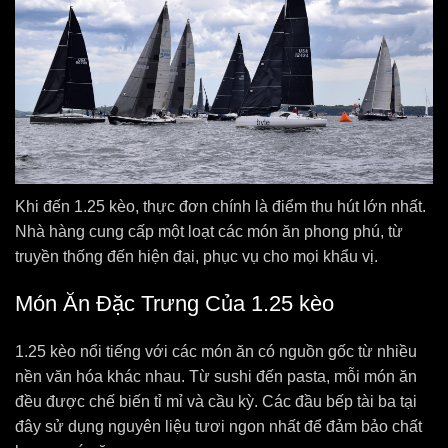
Khi đến 1.25 kèo, thực đơn chính là điểm thu hút lớn nhất.
Nhà hàng cung cấp một loạt các món ăn phong phú, từ
truyền thống đến hiện đại, phục vụ cho mọi khẩu vị.
Món Ăn Đặc Trưng Của 1.25 kèo
1.25 kèo nổi tiếng với các món ăn có nguồn gốc từ nhiều
nền văn hóa khác nhau. Từ sushi đến pasta, mỗi món ăn
đều được chế biến tỉ mỉ và cầu kỳ. Các đầu bếp tài ba tại
đây sử dụng nguyên liệu tươi ngon nhất để đảm bảo chất