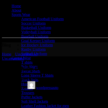
Home
About
Sports Wear
American Football Uniform
Soccer Uniform
Basketball Uniform
Volleyball Uniform
Baseball Uniform
Goal Keeper Uniform
Blog
Ice Hockey Uniform
Rugby Uniform
Softball Uniform
Home
»
Uncategorized
»
Casual Wear
Uncategorized
T shirts
Polo Shirts
Trải Nghiệm Đạt Đỉnh Cao Tại Https__s66
Sweat Shirts
Long Sleeve T Shirts
September 12, 2024
Track Suits
Hoodies
Posted by
wordpressauto
Joggers
Trousers
12
Sep
Puffer Jackets
Soft Shell Jackets
review côn đảo
Leather Fashion Jacket for men