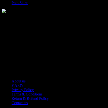
Polo Shirts
Manufacturer of Sports, Fitness and Casual Wears..
Moh Usman Nagar Bonkan Gohd Pura Road 51310 Sialkot,
Pakistan.
WhatsApp: +92 314 174 2672
Phone: +92 314 174 2672
E-mail: info@roblesports.com
USEFULL LINKS
About us
F.A.Q's
Privacy Policy
Terms & Conditions
Return & Refund Policy
Contact us