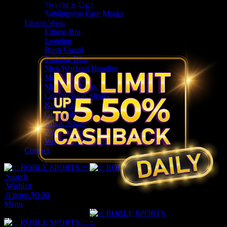
Tổng Quan Về Nền Tảng Cá Cược keo
Snapback Caps
Sublimation Face Masks
nha cai truc tiep euro
Fitness Wear
Fitness Bra
Legging
Rush Guard
Training Bibs
Men Workout Hoodies
Men Stringers
Men Gym Pants
Compression Shorts
Knee Wraps
Grip Pads
Ankle Straps
Wrist Straps
Weight Lifting Belts
Contact
Search
Wishlist
0
items
$
0.00
Menu
Nền tảng cá cược trực tuyến
keo nha cai truc tiep euro
ngày càng
trở nên phổ biến, thu hút đông đảo người chơi bởi sự tiện lợi và đa
dạng trong các trò chơi. Tuy nhiên, để thực sự thành công và tận