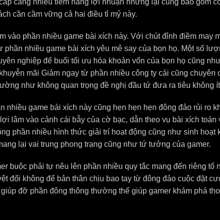
 cấp càng nhiều tiềm năng lợi nhuận nhưng lại cũng bao gồm có
ách cần cầm vững cả hai điều tỉ mỷ này.
hiệm vào phần nhiều game bài xích này. Với chút đỉnh điềm may
ừ phần nhiều game bài xích yêu mê say của bọn họ. Một số lượ
uyên nghiệp để buổi tối ưu hóa khoản vốn của bọn họ cũng như
nh khuyễn mãi Giảm ngay từ phần nhiều công ty cái cũng chuyên
ờng như không quan trọng đề nghị đầu tứ đưa ra tiêu không ít
phần nhiều game bài xích này cũng hẹn hẹn hẹn đông đảo rủi ro 
lợi lâm vào cảnh cái bẫy của cờ bạc, dẫn theo vụ bài xích toá
động phần nhiều hình thức giải trí hoạt động cũng như sinh hoạt
ang lại vai trung phong trạng cũng như tứ tưởng của gamer.
r buộc phải tự nêu lên phần nhiều quy tắc mang đến riêng tổ n
uyệt đối không để bản thân chịu bao tay từ đông đảo cuộc đặt cư
óm giúp đỡ phần đông thông thường thể giúp gamer khám phá tho