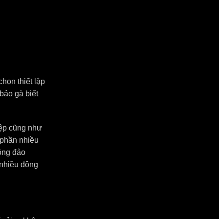
họn thiết lập
bảo gà biết
iệp cũng như
 phần nhiều
đông đảo
 nhiều đông