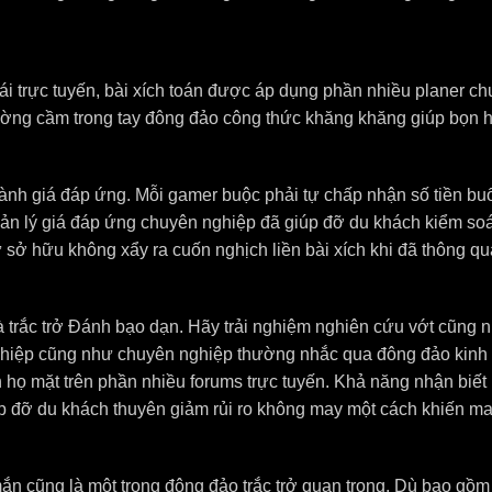
cái trực tuyến, bài xích toán được áp dụng phần nhiều planer c
ng cầm trong tay đông đảo công thức khăng khăng giúp bọn họ
ành giá đáp ứng. Mỗi gamer buộc phải tự chấp nhận số tiền buổ
ản lý giá đáp ứng chuyên nghiệp đã giúp đỡ du khách kiểm soá
sở hữu không xẩy ra cuốn nghịch liền bài xích khi đã thông qu
à trắc trở Đánh bạo dạn. Hãy trải nghiệm nghiên cứu vớt cũng 
ghiệp cũng như chuyên nghiệp thường nhắc qua đông đảo kinh
họ mặt trên phần nhiều forums trực tuyến. Khả năng nhận biết
p đỡ du khách thuyên giảm rủi ro không may một cách khiến m
ắn cũng là một trong đông đảo trắc trở quan trọng. Dù bao gồm