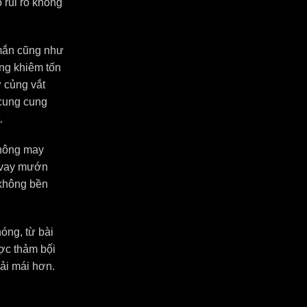
 rủi ro không
 mắn cũng như
ng khiêm tốn
 củng vắt
 cung cung
.
không may
n vay mướn
 không bền
óng, từ bài
ợc thảm bộ́i
ải mái hơn.