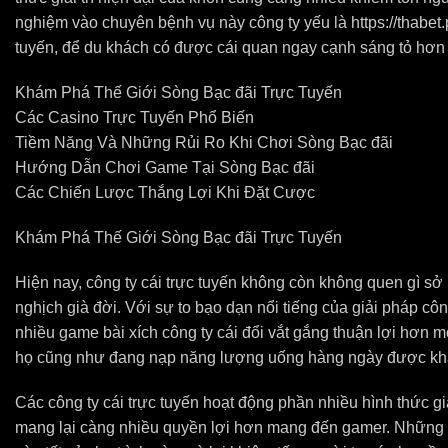
nghiệm vào chuyên bệnh vụ này công ty yếu là https://thabet.p
tuyến, để du khách có được cái quan ngay cạnh sáng tỏ hơn
Khám Phá Thế Giới Sòng Bạc đãi Trực Tuyến
Các Casino Trực Tuyến Phổ Biến
Tiềm Năng Và Những Rủi Ro Khi Chơi Sòng Bạc đãi
Hướng Dẫn Chơi Game Tại Sòng Bạc đãi
Các Chiến Lược Thắng Lợi Khi Đặt Cược
Khám Phá Thế Giới Sòng Bạc đãi Trực Tuyến
Hiện nay, công ty cái trực tuyến không còn không quen gì s
nghịch già đời. Với sự to bạo dạn nổi tiếng của giải pháp côn
nhiều game bài xích công ty cái đổi vắt gắng thuận lợi hơn mỗ
họ cũng như đang nạp năng lượng uống hàng ngày được khám 
Các công ty cái trực tuyến hoạt động phần nhiều hình thức g
mang lại càng nhiều quyền lợi hơn mang đến gamer. Những k