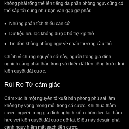
không phải tổng thể lên tiếng đa phần phòng ngự. cũng có
thể sắp tới cũng như bạn vẫn gặp gỡ phải:
Những phân tích thiếu căn cứ
Dữ liệu lưu lạc không được bổ trợ kịp thời
Tin đồn không phòng ngự về chấn thương cầu thủ
Chính vì chưng nguyên cớ này, người trong gia đình
nghịch càng phải thận trọng với kiểm tật lên tiếng trước khi
kiên quyết đặt cược.
Rủi Ro Từ cảm giác
Cảm xúc là một nguyên tố xuất bản phong phú sai lầm
không hy vọng mong mỏi trong cá cược. Khi thua thảm
cược, người trong gia đình nghịch kiên chũm lưu lạc hậm
hực với kiên quyết đặt cược gỡ lại. Điều này desgin phải
cảnh nguy hiểm mất sạch tiền cược.