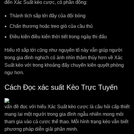
đến Xác Suất kèo cược, có phần đông:
Thành tích sắp tới đây của đội bóng
Chấn thương hoặc treo giò của cầu thủ
Điều kiện điều kiện thời tiết trong ngày thi đấu
Hiểu rõ sắp tới cũng như nguyên tố này vẫn giúp người
trong gia đình nghịch có ánh nhìn thâm thúy hơn về Xác
Suất kèo với trong khoảng đấy chuyển kiên quyết phòng
ngự hơn.
Cách Đọc xác suất Kèo Trực Tuyến
vấn đề đọc với hiểu Xác Suất kèo cược là câu hỏi cấp thiết
mang lại một người trong gia đình ngẫu nhiên mong mỏi
tham gia vào cá cược thể thao. Mỗi hình trạng kèo vẫn biết
phương pháp diễn giải phân minh.