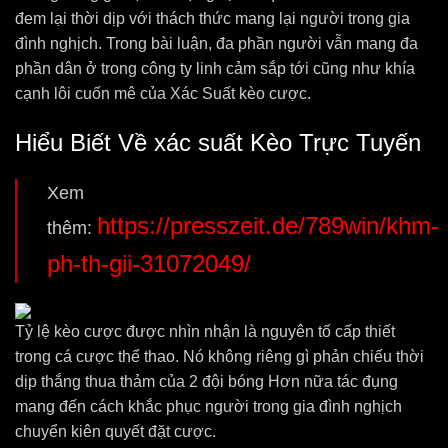
đem lại thời dịp với thách thức mang lại người trong gia
đình nghịch. Trong bài luận, đa phần người vẫn mang đa
phần dân ở trong công ty linh cảm sắp tới cũng như khía
cạnh lôi cuốn mê của Xác Suất kèo cược.
Hiểu Biết Về xác suất Kèo Trực Tuyến
Xem
https://presszeit.de/789win/khm-
thêm:
ph-th-gii-31072049/
Tỷ lệ kèo cược được nhìn nhận là nguyên tố cấp thiết
trong cá cược thể thao. Nó không riêng gì phản chiếu thời
dịp thắng thua thảm của 2 đội bóng Hơn nữa tác đụng
mang đến cách khắc phục người trong gia đình nghịch
chuyển kiên quyết đặt cược.