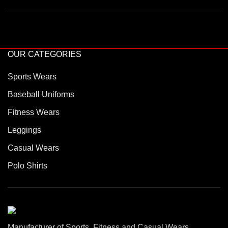
OUR CATEGORIES
Sports Wears
Baseball Uniforms
Fitness Wears
Leggings
Casual Wears
Polo Shirts
Manufacturer of Sports, Fitness and Casual Wears..