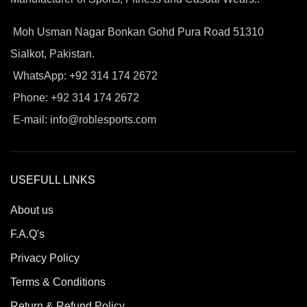
Moh Usman Nagar Bonkan Gohd Pura Road 51310
Sialkot, Pakistan.
WhatsApp: +92 314 174 2672
Phone: +92 314 174 2672
E-mail: info@roblesports.com
USEFULL LINKS
About us
F.A.Q's
Privacy Policy
Terms & Conditions
Return & Refund Policy