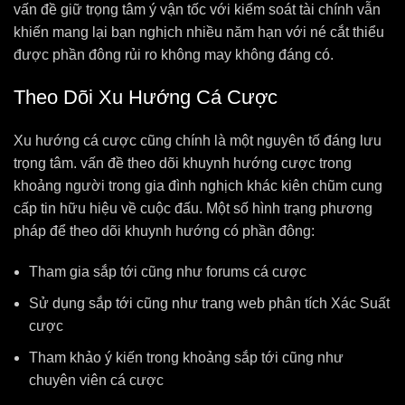
vấn đề giữ trọng tâm ý vận tốc với kiểm soát tài chính vẫn
khiến mang lại bạn nghịch nhiều năm hạn với né cắt thiểu
được phần đông rủi ro không may không đáng có.
Theo Dõi Xu Hướng Cá Cược
Xu hướng cá cược cũng chính là một nguyên tố đáng lưu
trọng tâm. vấn đề theo dõi khuynh hướng cược trong
khoảng người trong gia đình nghịch khác kiên chũm cung
cấp tin hữu hiệu về cuộc đấu. Một số hình trạng phương
pháp để theo dõi khuynh hướng có phần đông:
Tham gia sắp tới cũng như forums cá cược
Sử dụng sắp tới cũng như trang web phân tích Xác Suất
cược
Tham khảo ý kiến trong khoảng sắp tới cũng như
chuyên viên cá cược