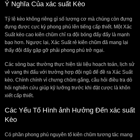
Ý Nghĩa Của xác suất Kèo
Tỷ lệ kèo không riêng gì số lượng cơ mà chúng còn đựng
đựng được cực kỳ phong phú lên tiếng cấp thiết. Một Xác
Suất kèo cao kiên chũm chỉ ra đội bóng đấy đấy là mạnh
bạo hơn. Ngược lại, Xác Suất rẻ kiên chũm đã mang lại
thấy đội đấy gặp gỡ phải phong phú trở ngại.
Các sòng bạc thường thực hiện tài liệu hoạch toán, lịch sử
vẻ vang thi đấu với trường hợp đội ngũ để đề ra Xác Suất
kèo. Chính chính vì chưng chũm gắng, câu hỏi điều tra dò
hỏi nghiên cứu giúp kỹ lưỡng trước khi đặt cược là khôn
xiết cấp thiết.
Các Yếu Tố Hình ảnh Hưởng Đến xác suất
Kèo
Có phần phong phú nguyên tố kiên chũm tương tác mang