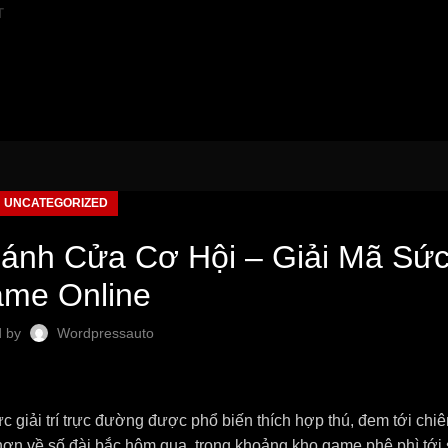
T
UNCATEGORIZED
Cánh Cửa Cơ Hội – Giải Mã Sức
me Online
 by
Wordpressauto
c giải trí trực đường được phổ biến thích hợp thú, đem tới ch
hơn về số đài bắc hôm qua, trong khoảng kho game phệ phì tới