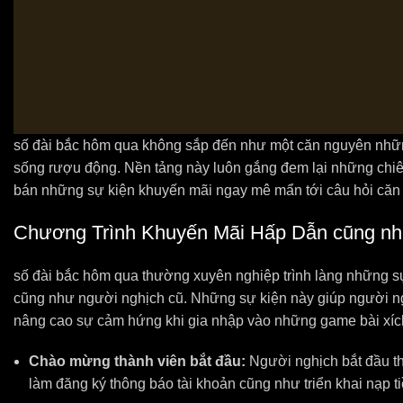
số đài bắc hôm qua không sắp đến như một căn nguyên những
sống rượu động. Nền tảng này luôn gắng đem lại những chi
bán những sự kiện khuyến mãi ngay mê mẩn tới câu hỏi căn 
Chương Trình Khuyến Mãi Hấp Dẫn cũng n
số đài bắc hôm qua thường xuyên nghiệp trình làng những s
cũng như người nghịch cũ. Những sự kiện này giúp người n
nâng cao sự cảm hứng khi gia nhập vào những game bài xíc
Chào mừng thành viên bắt đầu:
Người nghịch bắt đầu th
làm đăng ký thông báo tài khoản cũng như triển khai nạp ti