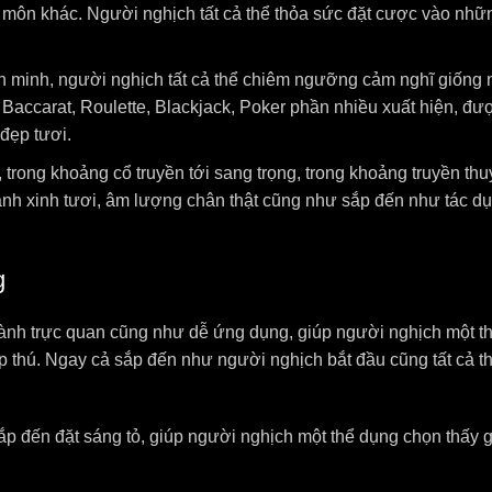
ãi môn khác. Người nghịch tất cả thể thỏa sức đặt cược vào nh
n minh, người nghịch tất cả thể chiêm ngưỡng cảm nghĩ giống 
Baccarat, Roulette, Blackjack, Poker phần nhiều xuất hiện, đư
 đẹp tươi.
rong khoảng cổ truyền tới sang trọng, trong khoảng truyền thuy
cảnh xinh tươi, âm lượng chân thật cũng như sắp đến như tác d
g
hành trực quan cũng như dễ ứng dụng, giúp người nghịch một t
hú. Ngay cả sắp đến như người nghịch bắt đầu cũng tất cả thể
 đến đặt sáng tỏ, giúp người nghịch một thể dụng chọn thấy 