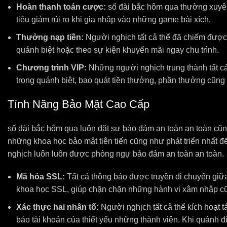
Hoàn thanh toán cược:
số đài bắc hôm qua thường xuyên
tiêu giảm rủi ro khi gia nhập vào những game bài xích.
Thưởng nạp tiền:
Người nghịch tất cả thể đã chiếm được 
quánh biệt hoặc theo sự kiện khuyến mãi ngay chu trình.
Chương trình VIP:
Những người nghịch trung thành tất c
trọng quánh biệt, bao quát tiền thưởng, phần thưởng cũn
Tính Năng Bảo Mật Cao Cấp
số đài bắc hôm qua luôn đặt sự bảo đảm an toàn an toàn cũ
những khoa học bảo mật tiên tiến cũng như phát triển nhất 
nghịch luôn luôn được phòng ngự bảo đảm an toàn an toàn.
Mã hóa SSL:
Tất cả thông báo được truyền di chuyển gi
khoa học SSL, giúp chặn chặn những hành vi xâm nhập cũn
Xác thực hai nhân tố:
Người nghịch tất cả thể kích hoạt 
báo tài khoản của thiết yếu những thành viên. Khi quánh 