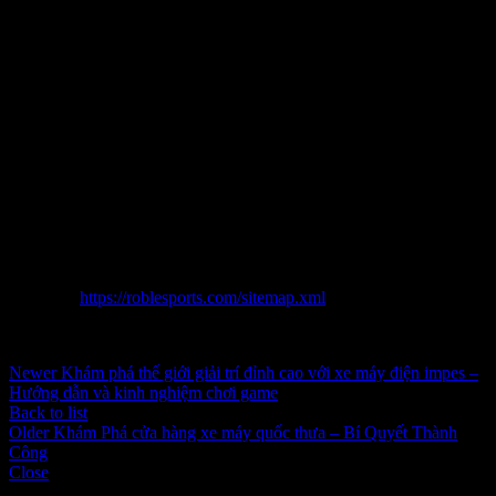
tiết mục thưởng ấm hấp dẫn để tập trung nhiều người chơi mới mẻ.
Cùng & sự tăng cao của công nghệ đương đại, câu hỏi ứng dụng vô
cùng nhiều định hướng game tiên tiến nhất vẫn giúp rút tiền nhat vip
bảo trì địa điểm đứng rất nhọc trong chuyên ngành công nghiệp giải
trí thư dãn gần như khi}{đặt online.
Bằng cách làm cho thường xuyên cải thiện & cải cách làm cho, rút
tiền nhat vip không chỉ mất là một trung vai trung phong game bài
xích Hơn nữa là địa điểm kết nối vô cùng nhiều game thủ say mê,
xuất bản dựng phần nhiều kỷ niệm đáng nhớ & tham domain
authority đặc sắc trong loại dung dịch kế bên. Với toàn thể vô cùng
nhiều ráng kỉnh này, rút tiền nhat vip mong ao Chắn chắn đổi cố
gắng tìm lọc địa điểm đứng trước tiên cho phần nhiều ai hấp dẫn
game gần như khi}{đặt online tại toàn quốc.
Sitemap:
https://roblesports.com/sitemap.xml
Inbox tele : @subdomaingov | @Appal2024 | @fb882024
Newer
Khám phá thế giới giải trí đỉnh cao với xe máy điện impes –
Hướng dẫn và kinh nghiệm chơi game
Back to list
Older
Khám Phá cửa hàng xe máy quốc thưa – Bí Quyết Thành
Công
Close