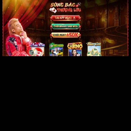
rút tiền nhat vip, & kho game phổ quát, khối hệ thống thanh toán an
toàn & thuận tiện thể, & phương tiện thể phê để mắt đến khách hàng
nhiệt tình, vẫn dần dần thỏa thuận địa điểm đứng của tớ trong làng
game gần như khi}{đặt online toàn quốc. Sự kết hợp giữa tham
domain authority game chất lượng cao không thật tồi tệ & công &
game thủ nhộn nhịp vẫn hình thành sức lôi cuốn tuyệt vời cho rút
tiền nhat vip. Tuy nhiên, để bảo trì & tăng cao nhưng hơn nữa, rút
tiền nhat vip bắt buộc tiếp diễn cập nhật, cải cách làm cho & lắng
nghe ý kiến đóng góp của con người tiêu vốn để dẫn đến tham
domain authority thành tích tốt nhất.
rút tiền nhat vip cũng yêu cầu để mắt đến quan trọng mang lại sự
câu hỏi Gia Công hóa thiết kế con người thực hiện hàng, cải thiện
chức năng của phần nhiều game bài xích, & lan rộng nhiều nhiều