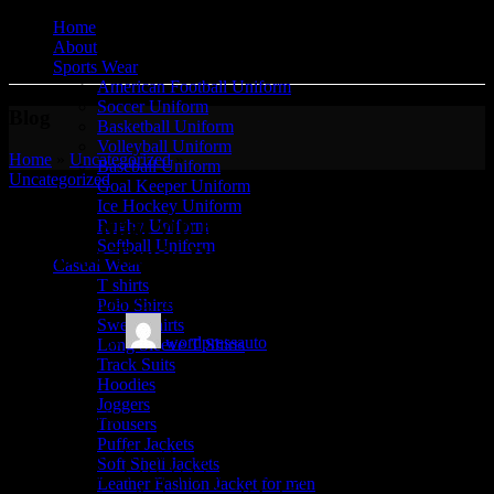
Home
About
Sports Wear
American Football Uniform
Soccer Uniform
Blog
Basketball Uniform
Volleyball Uniform
Home
»
Uncategorized
»
Baseball Uniform
Uncategorized
Goal Keeper Uniform
Ice Hockey Uniform
rút tiền nhat vip Khám Phá Thế Giới Giải
Rugby Uniform
Softball Uniform
Trí Trực Tuyến Đa Dạng & Hấp Dẫn
Casual Wear
T shirts
September 25, 2024
Polo Shirts
Sweat Shirts
Posted by
wordpressauto
Long Sleeve T Shirts
Track Suits
25
Sep
Hoodies
Joggers
rút tiền nhat vip
Trousers
Puffer Jackets
rút tiền nhat vip là một trong phần nhiều trung vai trung phong giải
Soft Shell Jackets
trí thư dãn gần như khi}{đặt online vẫn tập trung sự tập trung mập
Leather Fashion Jacket for men