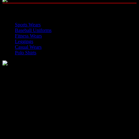
OUR CATEGORIES
Sports Wears
Baseball Uniforms
Fitness Wears
Leggings
Casual Wears
Polo Shirts
Manufacturer of Sports, Fitness and Casual Wears..
Moh Usman Nagar Bonkan Gohd Pura Road 51310 Sialkot,
Pakistan.
WhatsApp: +92 314 174 2672
Phone: +92 314 174 2672
E-mail: info@roblesports.com