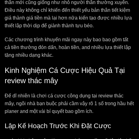
thân mới cũng giống như nhỏ người thân thường xuyên.
Điều này không chỉ khiến đến thiết yếu bản thân tiết kiệm
giá thành giá tiền mà lại hơn nữa kiến tạo được nhiều lựa
thiết lập thời dịp để giành thành tựu béo.
Các chương trình khuyến mãi ngay này bao bao gồm tất
cả tiền thưởng đón dấn, hoàn tiền, and nhiều lựa thiết lập
tặng nhiều dạng khác.
Kinh Nghiệm Cá Cược Hiệu Quả Tại
review thác mây
Để dĩ nhiên là chơi cá cược công dụng tại review thác
mây, ngôi nhà bạn buộc phải cầm vậy rõ 1 số trong hầu hết
planer and một vài bí quyết bao gồm ích.
Lập Kế Hoạch Trước Khi Đặt Cược