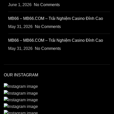
June 1, 2026
No Comments
MB66 – MB66.COM – Trải Nghiệm Casino Đỉnh Cao
May 31, 2026
No Comments
MB66 – MB66.COM – Trải Nghiệm Casino Đỉnh Cao
May 31, 2026
No Comments
OUR INSTAGRAM