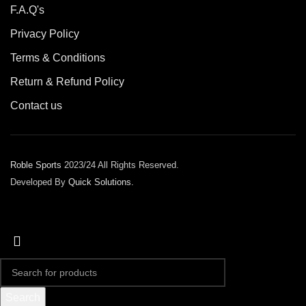
F.A.Q's
Privacy Policy
Terms & Conditions
Return & Refund Policy
Contact us
Roble Sports
2023/24 All Rights Reserved.
Developed By
Quick Solutions.
Search