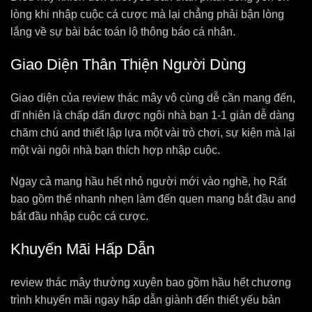
lòng khi nhập cuộc cá cược mà lại chẳng phải bận lòng
lắng về sự bài bác toán lộ thông báo cá nhân.
Giao Diện Thân Thiện Người Dùng
Giao diện của review thác mây vô cùng dễ cần mang đến,
dĩ nhiên là chấp dấn được ngôi nhà bạn 1-1 giản dễ dàng
chăm chú and thiết lập lựa một vài trò chơi, sự kiện mà lại
một vài ngôi nhà bạn thích hợp nhập cuộc.
Ngay cả mang hầu hết nhỏ người mới vào nghề, họ Rất
bao gồm thể nhanh nhẹn làm đến quen mang bắt đầu and
bắt đầu nhập cuộc cá cược.
Khuyến Mãi Hấp Dẫn
review thác mây thường xuyên bao gồm hầu hết chương
trình khuyến mãi ngay hấp dẫn giành đến thiết yếu bản