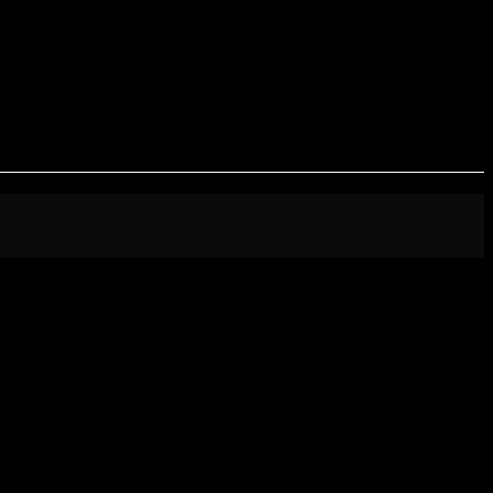
 Thông Minh