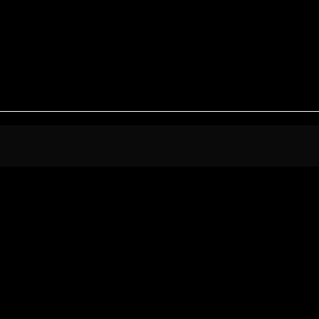
Nền Tảng Cá Cược Đặc Biệt Cho Người Chơi