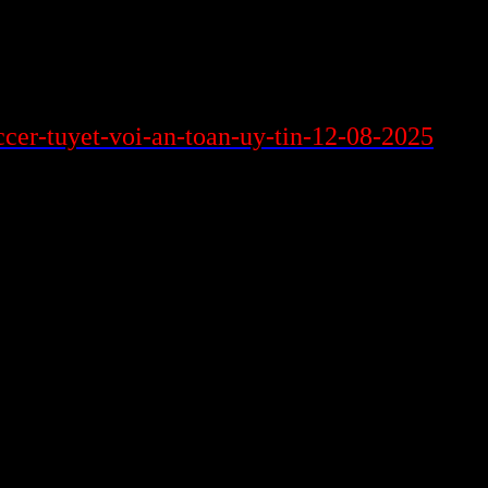
ới phổ quát tuấn kiệt độc đáo & thứ hạng dáng thân thiện, review du
ccer-tuyet-voi-an-toan-uy-tin-12-08-2025
ới đây, bầy bè bằng hữu chúng ta sẽ đi sâu vào hầu cũng như tiến độ
 cược online khỏe bạo gan an toàn & đậm nét cho khách hàng. Ngay
nh động đến sự tòa tháp của nền tảng.
h quả. Họ vẫn tiến hành khám phá & nghiên cứu vớt đồng minh & lắng
 cầu của khách hàng.