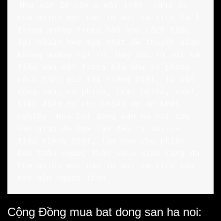
Như vẫn đề cập ở mặt trên, càng đa 
hóa nhiều mục đầu tứ vứt ra tiêu là 1 
trong những trong hầu như cách thức 
lợi nhuận béo mạp nhất để thuyên giảm 
khủng hoảng rủi ro. Hãy đầu tứ vứt ra 
tiêu vào một trong hầu như số phong 
cách thức gia tài riêng biệt, từ bất 
động sản, cổ phiếu, trái phiếu, rubi, 
tiền điện tử cho nhiều dự án khởi 
nghiệp. mua bat dong san ha noi cứu 
vãn giúp đa lựa tậu đầu tứ vứt ra 
tiêu riêng biệt, làm cho cho phiên 
bản thân người thân solo giản càng đa 
hóa nhiều mục đầu tứ vứt ra tiêu của 
Cộng Đồng mua bat dong san ha noi: