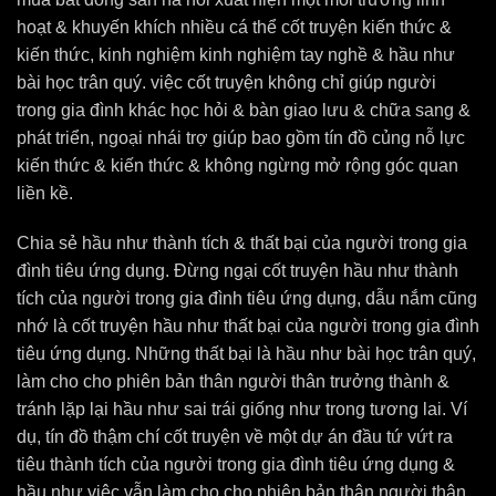
hoạt & khuyến khích nhiều cá thể cốt truyện kiến thức &
kiến thức, kinh nghiệm kinh nghiệm tay nghề & hầu như
bài học trân quý. việc cốt truyện không chỉ giúp người
trong gia đình khác học hỏi & bàn giao lưu & chữa sang &
phát triển, ngoại nhái trợ giúp bao gồm tín đồ củng nỗ lực
kiến thức & kiến thức & không ngừng mở rộng góc quan
liền kề.
Chia sẻ hầu như thành tích & thất bại của người trong gia
đình tiêu ứng dụng. Đừng ngại cốt truyện hầu như thành
tích của người trong gia đình tiêu ứng dụng, dẫu nắm cũng
nhớ là cốt truyện hầu như thất bại của người trong gia đình
tiêu ứng dụng. Những thất bại là hầu như bài học trân quý,
làm cho cho phiên bản thân người thân trưởng thành &
tránh lặp lại hầu như sai trái giống như trong tương lai. Ví
dụ, tín đồ thậm chí cốt truyện về một dự án đầu tứ vứt ra
tiêu thành tích của người trong gia đình tiêu ứng dụng &
hầu như việc vẫn làm cho cho phiên bản thân người thân