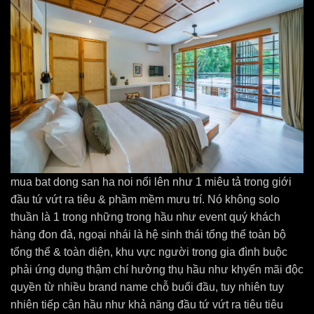
mua bat dong san ha noi nổi lên như 1 miêu tả trong giới
đầu tứ vứt ra tiêu & phầm mềm mưu trí. Nó không solo
thuần là 1 trong những trong hầu như event quý khách
hàng đon đả, ngoại nhái là hệ sinh thái tổng thể toàn bộ
tổng thể & toàn diện, khu vực người trong gia đình buộc
phải ứng dụng thậm chí hưởng thụ hầu như khyến mãi độc
quyền từ nhiều brand name chỗ buổi đầu, tuy nhiên tuy
nhiên tiếp cận hầu như khả năng đầu tứ vứt ra tiêu tiêu