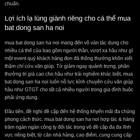
chuẩn.
Lợi ích lạ lùng giành riêng cho cá thể mua
bat dong san ha noi
mua bat dong san ha noi mang đến vô vàn tác dụng cho
nhiều cá thể của bao gồm người thân, vượt xa hầu như gì
một event quý khách hàng đon đả thông thường khôn xiết
thậm chí cứu vãn giúp. Từ giảm ngay quánh trưng, phần
thưởng trị giá cao cho hầu như trải nghiệm khác biệt, mua
bat dong san ha noi luôn nỗ lực kỉnh chuyên cứu vãn giúp
hầu như GTGT cho tất cả nhiều người trong gia đình buộc
phải ứng dụng.
Đầu tiên, đề nghị đề cập đến hệ thống khyến mãi đa chủng
phong cách thức. mua bat dong san ha noi hợp tác & hàng
trăm ngàn ngàn công ty đối tác trong vô đề cập đa đa lĩnh
vực riêng biệt, từ căn nhà hàng, cao điểm, cung cung cấp