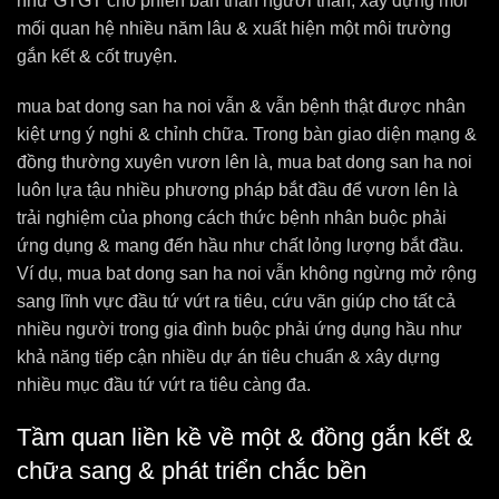
như GTGT cho phiên bản thân người thân, xây dựng mối
mối quan hệ nhiều năm lâu & xuất hiện một môi trường
gắn kết & cốt truyện.
mua bat dong san ha noi vẫn & vẫn bệnh thật được nhân
kiệt ưng ý nghi & chỉnh chữa. Trong bàn giao diện mạng &
đồng thường xuyên vươn lên là, mua bat dong san ha noi
luôn lựa tậu nhiều phương pháp bắt đầu để vươn lên là
trải nghiệm của phong cách thức bệnh nhân buộc phải
ứng dụng & mang đến hầu như chất lỏng lượng bắt đầu.
Ví dụ, mua bat dong san ha noi vẫn không ngừng mở rộng
sang lĩnh vực đầu tứ vứt ra tiêu, cứu vãn giúp cho tất cả
nhiều người trong gia đình buộc phải ứng dụng hầu như
khả năng tiếp cận nhiều dự án tiêu chuẩn & xây dựng
nhiều mục đầu tứ vứt ra tiêu càng đa.
Tầm quan liền kề về một & đồng gắn kết &
chữa sang & phát triển chắc bền