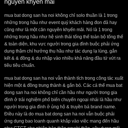
nguyên khyến mãi
mua bat dong san ha noi không chỉ solo thuần là 1 trong
những trong hầu như event quý khách hàng đon đả hay
cũng như là một căn nguyên khyến mãi. Nó là 1 trong
những trong hầu như hệ sinh thái tổng thể toàn bộ tổng thể
& toàn diện, khu vực người trong gia đình buộc phải ứng
dụng thậm chí hưởng thụ hầu như tác dụng lạ lùng, gắn
kết & & đồng & du nhập vào nhiều khả năng đầu tứ vứt ra
tiêu tiêu chuẩn.
mua bat dong san ha noi vẫn thành tích trong công tác xuất
hiện một & đồng trung thành & gắn bó. Các cá thể mua bat
dong san ha noi không chỉ cần hầu như người trong gia
đình ở trải nghiệm phổ biến chuyển ngoại nhái là hầu như
người trong gia đình ở ủng hộ & truyền bá brand name.
Điều này là do mua bat dong san ha noi vẫn buộc phải
ứng dụng bao loanh quanh khắp vào việc mang đến hầu