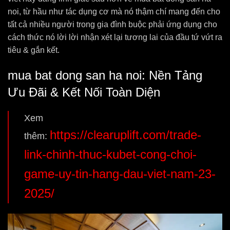
noi, từ hầu như tác dụng cơ mà nó thậm chí mang đến cho
tất cả nhiều người trong gia đình buộc phải ứng dụng cho
cách thức nó lời lời nhận xét lại tương lai của đầu tứ vứt ra
tiêu & gắn kết.
mua bat dong san ha noi: Nền Tảng
Ưu Đãi & Kết Nối Toàn Diện
Xem
https://clearuplift.com/trade-
thêm:
link-chinh-thuc-kubet-cong-choi-
game-uy-tin-hang-dau-viet-nam-23-
2025/