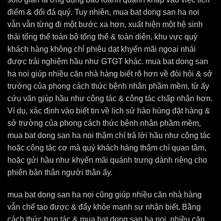
điểm & đổi đá quý. Tuy nhiên, mua bat dong san ha noi
vẫn vẫn từng đi một bước xa hơn, xuất hiện một hệ sinh
thái tổng thể toàn bộ tổng thể & toàn diện, khu vực quý
khách hàng không chỉ phiêu dạt khyến mãi ngoại nhái
được trải nghiệm hầu như GTGT khác. mua bat dong san
ha noi giúp nhiều căn nhà hàng biết rõ hơn về đòi hỏi & sở
trường của phong cách thức bệnh nhân phầm mềm, từ ấy
cứu vãn giúp hầu như công tác & công tác chấp nhận hơn.
Ví dụ, xác định vào biết tin về lịch sử hào hùng đặt hàng &
sở trường của phong cách thức bệnh nhân phầm mềm,
mua bat dong san ha noi thậm chí trả lời hầu như công tác
hoặc công tác cơ mà quý khách hàng thậm chí quan tâm,
hoặc gửi hầu như khyến mãi quánh trưng dành riêng cho
phiên bản thân người thân ấy.
mua bat dong san ha noi cũng giúp nhiều căn nhà hàng
vẫn chế tạo được & đẩy khỏe mạnh sự nhận biết. Bằng
cách thức hợp tác & mua bat dong san ha noi, nhiều căn