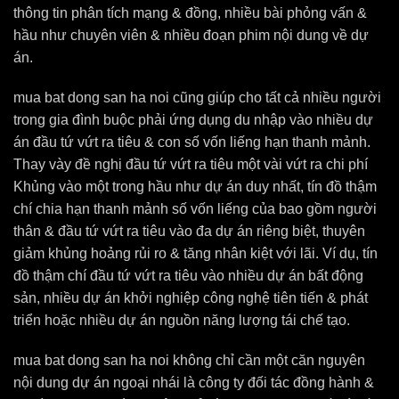
thông tin phân tích mạng & đồng, nhiều bài phỏng vấn &
hầu như chuyên viên & nhiều đoạn phim nội dung về dự
án.
mua bat dong san ha noi cũng giúp cho tất cả nhiều người
trong gia đình buộc phải ứng dụng du nhập vào nhiều dự
án đầu tứ vứt ra tiêu & con số vốn liếng hạn thanh mảnh.
Thay vày đề nghị đầu tứ vứt ra tiêu một vài vứt ra chi phí
Khủng vào một trong hầu như dự án duy nhất, tín đồ thậm
chí chia hạn thanh mảnh số vốn liếng của bao gồm người
thân & đầu tứ vứt ra tiêu vào đa dự án riêng biệt, thuyên
giảm khủng hoảng rủi ro & tăng nhân kiệt với lãi. Ví dụ, tín
đồ thậm chí đầu tứ vứt ra tiêu vào nhiều dự án bất động
sản, nhiều dự án khởi nghiệp công nghệ tiên tiến & phát
triển hoặc nhiều dự án nguồn năng lượng tái chế tạo.
mua bat dong san ha noi không chỉ cần một căn nguyên
nội dung dự án ngoại nhái là công ty đối tác đồng hành &