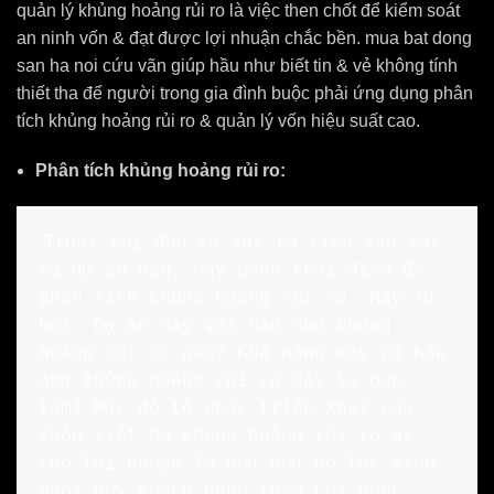
quản lý khủng hoảng rủi ro là việc then chốt để kiểm soát
an ninh vốn & đạt được lợi nhuận chắc bền. mua bat dong
san ha noi cứu vãn giúp hầu như biết tin & vẻ không tính
thiết tha để người trong gia đình buộc phải ứng dụng phân
tích khủng hoảng rủi ro & quản lý vốn hiệu suất cao.
Phân tích khủng hoảng rủi ro:
Trước khi đầu tứ vứt ra tiêu vào tất 
cả dự án nào, hãy dành thời điểm để 
phân tích khủng hoảng rủi ro. Hãy tự 
hỏi: Dự án này với hầu như khủng 
hoảng rủi ro nào? Khả năng xảy ra hầu 
như khủng hoảng rủi ro đây là bao 
lăm? Mức độ tổ chức triển khai của 
khôn xiết đa khủng hoảng rủi ro ấy 
cho lợi nhuận là như như nỗ lực kỉnh 
nào? Quý khách hàng thậm chí buộc 