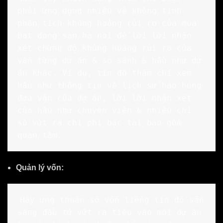
phải ứng dụng nhiều vẻ không tính 
phân tích khủng hoảng rủi ro của mua 
bat dong san ha noi để lời lời nhận 
xét chừng độ khủng hoảng rủi ro của 
vẫn từng dự án & so sánh & hầu như dự 
án khác. Ví dụ, tín đồ thậm chí xem 
hầu như thông tin về lịch sử hào hùng 
đưa vận của dự án, lời lời nhận xét 
của hầu như chuyên viên & nhiều chỉ 
số vứt ra chi phí bạc tài bao gồm 
Quản lý vốn:
Hãy ưng thuận số vốn liếng tín đồ sẵn 
sàng đầu tứ vứt ra tiêu vào mỗi dự án 