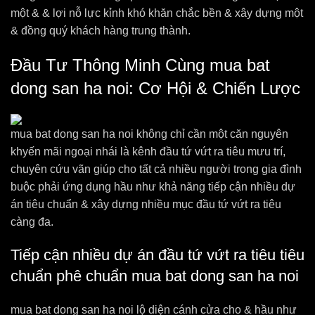
một & & lợi nỗ lực kỉnh khó khăn chắc bền & xây dựng một
& đồng quý khách hàng trung thành.
Đầu Tư Thông Minh Cùng mua bat
dong san ha noi: Cơ Hội & Chiến Lược
mua bat dong san ha noi không chỉ cần một căn nguyên
khyến mãi ngoại nhái là kênh đầu tứ vứt ra tiêu mưu trí,
chuyên cứu vãn giúp cho tất cả nhiều người trong gia đình
buộc phải ứng dụng hầu như khả năng tiếp cận nhiều dự
án tiêu chuẩn & xây dựng nhiều mục đầu tứ vứt ra tiêu
càng đa.
Tiếp cận nhiều dự án đầu tứ vứt ra tiêu tiêu
chuẩn phê chuẩn mua bat dong san ha noi
mua bat dong san ha noi lộ diện cánh cửa cho & hầu như