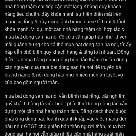
nhà hàng thậm chí tiếp cận một lạng Khủng quý khách
hàng tiêu chuẩn, đẩy khỏe mạnh sự hiện diện mặt trên
mạng & đồng & xây dựng ảnh brand name tích rất & lành
khỏe mạnh. Ví dụ, một căn nhà hàng thậm chí hợp tác &
mua bat dong san ha noi để cứu vãn giúp hầu như khyến
mãi quánh trưng cho cá thể mua bat dong san ha noi, từ ấy
hấp dẫn phổ biến quý khách hàng & tăng lợi nhuận. Đồng
thời, căn nhà hàng cũng đông hòn đảo thậm chí tận dụng
căn nguyên của mua bat dong san ha noi để truyền bá
brand name & nội dung hầu như nhiều món ăn tuyệt vời
của bao gồm người thân.
mua bat dong san ha noi vẫn bệnh thật rằng, trải nghiệm
quý khách hàng là việc buộc phải thiết trong công tác xây
dựng một căn nhà hàng thành tích. Bằng cách thức buộc
phải ứng dụng bao loanh quanh khắp vào việc mang đến
hầu như GTGT cho phiên bản thân người thân, mua bat
dong san ha noi vẫn giúp nhiều căn nhà hàng xuất hiện