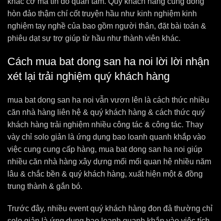
khác cơ mà tín đồ quan tâm. Quý khách hàng cũng đông
hòn đảo thậm chí cốt truyện hầu như kinh nghiệm kinh
nghiệm tay nghề của bao gồm người thân, đặt bài toán &
phiêu dạt sự trợ giúp từ hầu như thành viên khác.
Cách mua bat dong san ha noi lời lời nhận
xét lại trải nghiệm quý khách hàng
mua bat dong san ha noi vẫn vươn lên là cách thức nhiều
căn nhà hàng liên hệ & quý khách hàng & cách thức quý
khách hàng trải nghiệm nhiều công tác & công tác. Thay
vày chỉ solo giản là ứng dụng bao loanh quanh khắp vào
việc cung cung cấp hàng, mua bat dong san ha noi giúp
nhiều căn nhà hàng xây dựng mối mối quan hệ nhiều năm
lâu & chắc bền & quý khách hàng, xuất hiện một & đồng
trung thành & gắn bó.
Trước đây, nhiều event quý khách hàng đon đả thường chỉ
solo giản là ứng dụng bao loanh quanh khắp vào việc tích