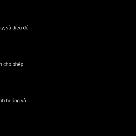
ày, và điều đó
ến cho phép
ình huống và