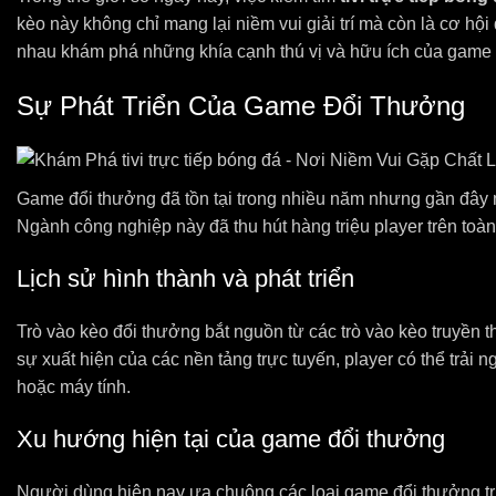
kèo này không chỉ mang lại niềm vui giải trí mà còn là cơ hội
nhau khám phá những khía cạnh thú vị và hữu ích của game đổ
Sự Phát Triển Của Game Đổi Thưởng
Game đổi thưởng đã tồn tại trong nhiều năm nhưng gần đây 
Ngành công nghiệp này đã thu hút hàng triệu player trên toàn 
Lịch sử hình thành và phát triển
Trò vào kèo đổi thưởng bắt nguồn từ các trò vào kèo truyền 
sự xuất hiện của các nền tảng trực tuyến, player có thể trải
hoặc máy tính.
Xu hướng hiện tại của game đổi thưởng
Người dùng hiện nay ưa chuộng các loại game đổi thưởng trực