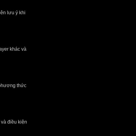
nên lưu ý khi
layer khác và
 phương thức
 và điều kiện