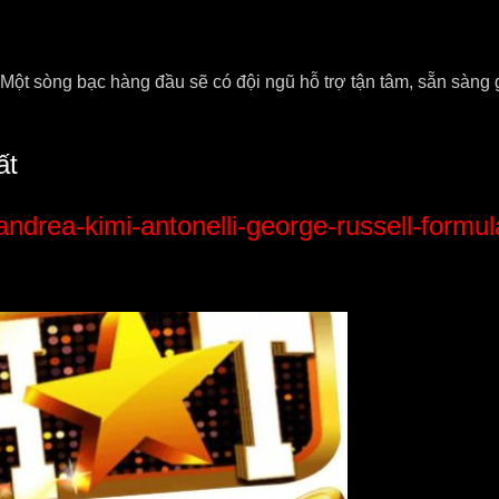
. Một sòng bạc hàng đầu sẽ có đội ngũ hỗ trợ tận tâm, sẵn sàng
ất
ndrea-kimi-antonelli-george-russell-formul