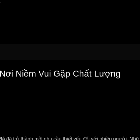
T
– Nơi Niềm Vui Gặp Chất Lượng
 đá
đã trở thành một nhu cầu thiết yếu đối với nhiều người. Nhữ