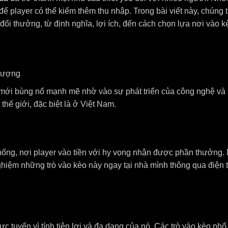
 để player có thể kiếm thêm thu nhập. Trong bài viết này, chúng 
i thưởng, từ định nghĩa, lợi ích, đến cách chọn lựa nơi vào kè
mới bùng nổ mạnh mẽ nhờ vào sự phát triển của công nghệ và I
thế giới, đặc biệt là ở Việt Nam.
thống, nơi player vào tiền với hy vọng nhận được phần thưởng.
 nghiệm những trò vào kèo này ngay tại nhà mình thông qua điện 
 tuyến vì tính tiện lợi và đa dạng của nó. Các trò vào kèo phổ