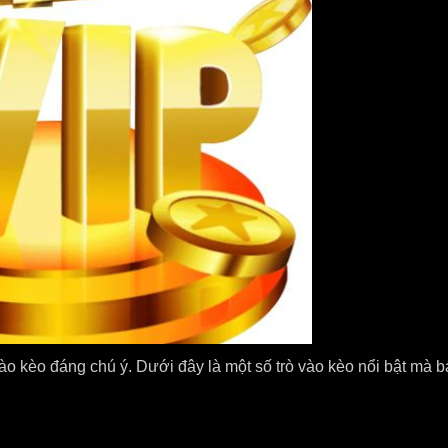
vào kèo đáng chú ý. Dưới đây là một số trò vào kèo nổi bật mà b