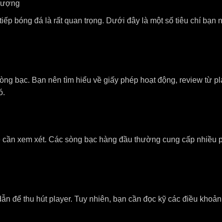
 tiếp bóng đá là rất quan trọng. Dưới đây là một số tiêu chí bạn 
sòng bạc. Bạn nên tìm hiểu về giấy phép hoạt động, review từ p
ó.
se cần xem xét. Các sòng bạc hàng đầu thường cung cấp nhiều
n để thu hút player. Tuy nhiên, bạn cần đọc kỹ các điều khoản