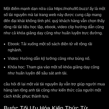
Một điểm mạnh dạn nữa của https://nohu90.buzz/ ấy là một
số tài nguyên mà lại trang web này được cung cấp mang
đến đại khái không tính phí. quý khách hàng vẫn chọn thấy
rộng rãi tài liệu học tập, ebook, video clip hướng dẫn cũng
như cả khóa giảng dạy cũng như huấn luyện trực đường.
Ebook: Tải xuống một số sách điện tử về rộng rãi
nghành.
Video: Hướng dẫn kỹ lưỡng cũng như bùng nổ.
Khóa học: Tham gia vào một số khóa giảng dạy cũng
như huấn luyện để sâu sát anh tài.
câu hỏi đi lại một vài tài nguyên ấy vẫn trợ giúp người mua
hàng lan rộng anh tài cũng như kiến thức của người một
cách khắc phục thành tựu.
Bước Tối Ưu Hóa Kiến Thức Từ