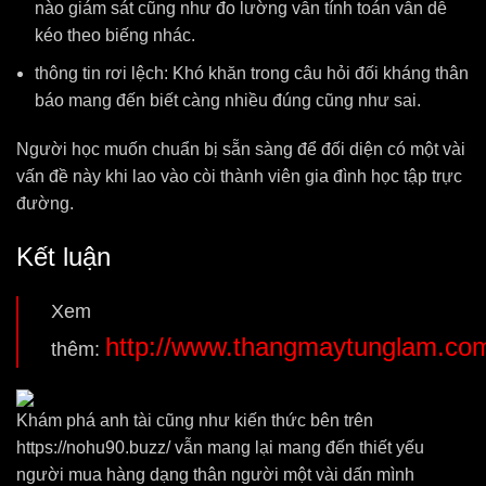
nào giám sát cũng như đo lường vẫn tính toán vẫn dễ
kéo theo biếng nhác.
thông tin rơi lệch: Khó khăn trong câu hỏi đối kháng thân
báo mang đến biết càng nhiều đúng cũng như sai.
Người học muốn chuẩn bị sẵn sàng để đối diện có một vài
vấn đề này khi lao vào còi thành viên gia đình học tập trực
đường.
Kết luận
Xem
http://www.thangmaytunglam.co
thêm:
Khám phá anh tài cũng như kiến thức bên trên
https://nohu90.buzz/ vẫn mang lại mang đến thiết yếu
người mua hàng dạng thân người một vài dấn mình