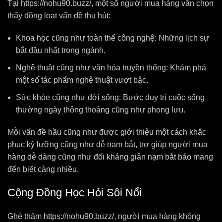
Tại https://nohu90.buzz/, một số người mua hàng vẫn chọn
thấy đồng loạt vấn đề thu hút:
Khoa học cũng như toàn thể công nghệ: Những lịch sự
bắt đầu nhất trong ngành.
Nghệ thuật cũng như văn hóa truyền thống: Khám phá
một số tác phẩm nghệ thuật vượt bậc.
Sức khỏe cũng như đời sống: Bước duy trì cuộc sống
thường ngày thông thoáng cũng như phong lưu.
Mỗi vấn đề hầu cũng như được giới thiệu một cách khắc
phục kỹ lưỡng cũng như dễ nạm bắt, trợ giúp người mua
hàng dễ dàng cũng như đối kháng giản nạm bắt báo mang
đến biết càng nhiều.
Cộng Đồng Học Hỏi Sôi Nổi
Ghé thăm https://nohu90.buzz/, người mua hàng không