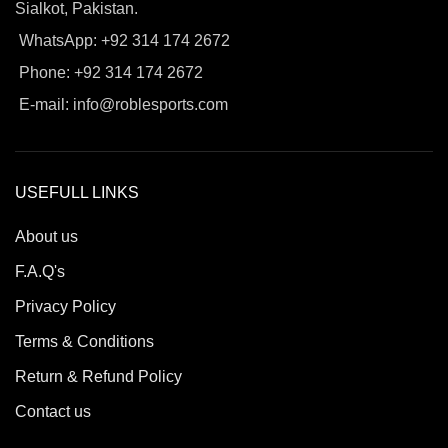
Sialkot, Pakistan.
WhatsApp: +92 314 174 2672
Phone: +92 314 174 2672
E-mail: info@roblesports.com
USEFULL LINKS
About us
F.A.Q's
Privacy Policy
Terms & Conditions
Return & Refund Policy
Contact us