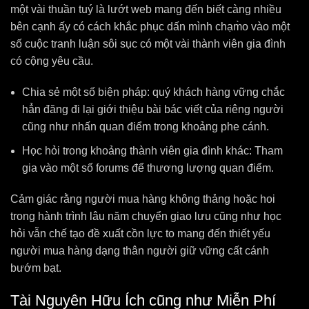
một vài thuần tuý là lướt web mang đến biết càng nhiều
bên cạnh ấy có cách khắc phục dấn mình chạm̀o vào một
số cuộc tranh luận sôi sục có một vài thành viên gia đình
có cộng yêu cầu.
Chia sẻ một số biện pháp: quý khách hàng vững chắc
hẳn đăng đi lại giới thiệu bài bác viết của riêng người
cũng như nhấn quan điểm trong khoảng phe cánh.
Học hỏi trong khoảng thành viên gia đình khác: Tham
gia vào một số forums để thương lượng quan điểm.
Cảm giác rằng người mua hàng không thảng hoặc hoi
trong hành trình lâu năm chuyển giao lưu cũng như học
hỏi vẫn chế tạo đề xuất cồn lực to mang đến thiết yếu
người mua hàng dạng thân người giữ vững cất cánh
bướm bạt.
Tài Nguyên Hữu Ích cũng như Miễn Phí