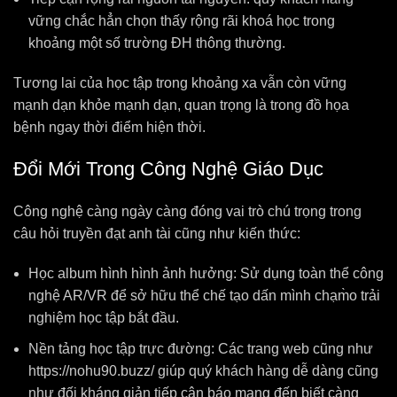
vững chắc hẳn chọn thấy rộng rãi khoá học trong
khoảng một số trường ĐH thông thường.
Tương lai của học tập trong khoảng xa vẫn còn vững
mạnh dạn khỏe mạnh dạn, quan trọng là trong đồ họa
bệnh ngay thời điểm hiện thời.
Đổi Mới Trong Công Nghệ Giáo Dục
Công nghệ càng ngày càng đóng vai trò chú trọng trong
câu hỏi truyền đạt anh tài cũng như kiến thức:
Học album hình hình ảnh hưởng: Sử dụng toàn thể công
nghệ AR/VR để sở hữu thể chế tạo dấn mình chạm̀o trải
nghiệm học tập bắt đầu.
Nền tảng học tập trực đường: Các trang web cũng như
https://nohu90.buzz/ giúp quý khách hàng dễ dàng cũng
như đối kháng giản tiếp cận báo mang đến biết càng