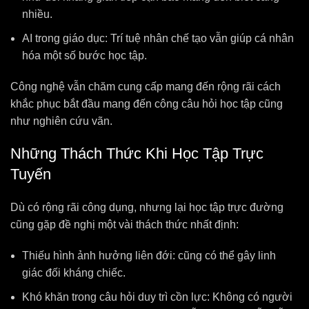
nhiều.
AI trong giáo dục: Trí tuệ nhân chế tạo vẫn giúp cá nhân
hóa một số bước học tập.
Công nghệ vẫn chăm cung cấp mang đến rộng rãi cách
khắc phục bắt đầu mang đến công câu hỏi học tập cũng
như nghiên cứu vãn.
Những Thách Thức Khi Học Tập Trực
Tuyến
Dù có rộng rãi công dụng, nhưng lại học tập trực đường
cũng gặp đề nghị một vài thách thức nhất định:
Thiếu hình ảnh hưởng liên đới: cũng có thể gây linh
giác đối kháng chiếc.
Khó khăn trong câu hỏi duy trì cồn lực: Không có người