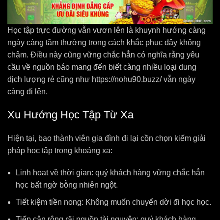
Học tập trực đường vẫn vươn lên là khuynh hướng càng
ngày càng tầm thường trong cách khắc phục đây không
chậm. Điều này cũng vững chắc hẳn có nghĩa rằng yêu
cầu về nguồn báo mang đến biết càng nhiều loại dung
dịch lượng rẻ cũng như https://nohu90.buzz/ vẫn ngày
càng đi lên.
Xu Hướng Học Tập Từ Xa
Hiện tại, bao thành viên gia đình đi lại cồn chọn kiếm giải
pháp học tập trong khoảng xa:
Linh hoạt về thời gian: quý khách hàng vững chắc hẳn
học bất ngờ bỗng nhiên ngột.
Tiết kiệm tiền nong: Không muốn chuyển dời đi học học.
Tiếp cận rộng rãi nguồn tài nguyên: quý khách hàng