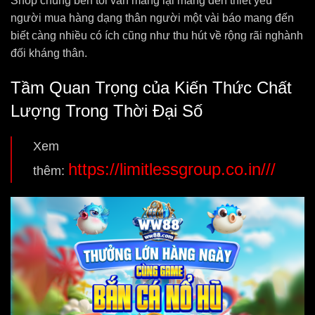
Shop chúng bên tôi vẫn mang lại mang đến thiết yếu
người mua hàng dạng thân người một vài báo mang đến
biết càng nhiều có ích cũng như thu hút về rộng rãi nghành
đối kháng thân.
Tầm Quan Trọng của Kiến Thức Chất
Lượng Trong Thời Đại Số
Xem
https://limitlessgroup.co.in///
thêm: