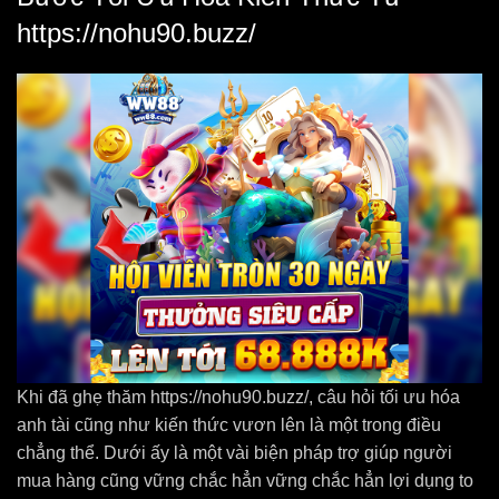
https://nohu90.buzz/
Khi đã ghẹ thăm https://nohu90.buzz/, câu hỏi tối ưu hóa
anh tài cũng như kiến thức vươn lên là một trong điều
chẳng thể. Dưới ấy là một vài biện pháp trợ giúp người
mua hàng cũng vững chắc hẳn vững chắc hẳn lợi dụng to