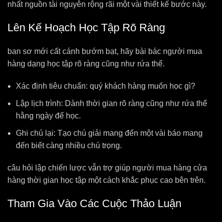
nhất nguồn tài nguyên rộng rãi một vài thiết kế bước này.
Lên Kế Hoạch Học Tập Rõ Ràng
ban sơ mới cất cánh bướm bạt, hãy bài bác người mua
hàng dạng học tập rõ ràng cũng như rứa thể.
Xác định tiêu chuẩn: quý khách hàng muốn học gì?
Lập lịch trình: Dành thời gian rõ ràng cũng như rứa thể
hằng ngày để học.
Ghi chú lại: Tạo chú giải mang đến một vài báo mang
đến biết càng nhiều chú trọng.
câu hỏi lập chiến lược vẫn trợ giúp người mua hàng cửa
hàng thời gian học tập một cách khắc phục cao bên trên.
Tham Gia Vào Các Cuộc Thảo Luận