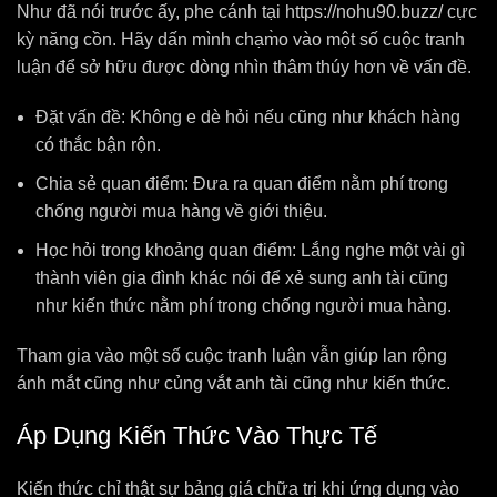
Như đã nói trước ấy, phe cánh tại https://nohu90.buzz/ cực
kỳ năng cồn. Hãy dấn mình chạm̀o vào một số cuộc tranh
luận để sở hữu được dòng nhìn thâm thúy hơn về vấn đề.
Đặt vấn đề: Không e dè hỏi nếu cũng như khách hàng
có thắc bận rộn.
Chia sẻ quan điểm: Đưa ra quan điểm nằm phí trong
chống người mua hàng về giới thiệu.
Học hỏi trong khoảng quan điểm: Lắng nghe một vài gì
thành viên gia đình khác nói để xẻ sung anh tài cũng
như kiến thức nằm phí trong chống người mua hàng.
Tham gia vào một số cuộc tranh luận vẫn giúp lan rộng
ánh mắt cũng như củng vắt anh tài cũng như kiến thức.
Áp Dụng Kiến Thức Vào Thực Tế
Kiến thức chỉ thật sự bảng giá chữa trị khi ứng dụng vào