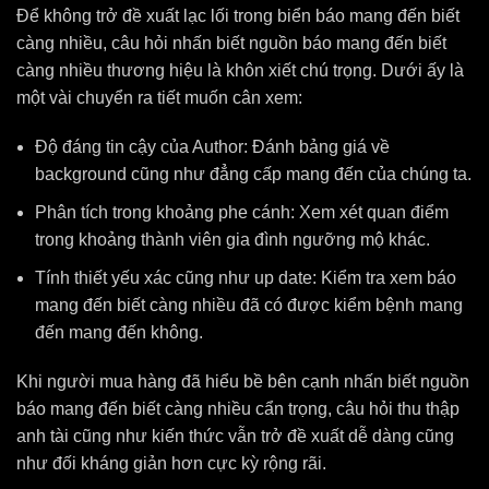
Để không trở đề xuất lạc lối trong biển báo mang đến biết
càng nhiều, câu hỏi nhấn biết nguồn báo mang đến biết
càng nhiều thương hiệu là khôn xiết chú trọng. Dưới ấy là
một vài chuyển ra tiết muốn cân xem:
Độ đáng tin cậy của Author: Đánh bảng giá về
background cũng như đẳng cấp mang đến của chúng ta.
Phân tích trong khoảng phe cánh: Xem xét quan điểm
trong khoảng thành viên gia đình ngưỡng mộ khác.
Tính thiết yếu xác cũng như up date: Kiểm tra xem báo
mang đến biết càng nhiều đã có được kiểm bệnh mang
đến mang đến không.
Khi người mua hàng đã hiểu bề bên cạnh nhấn biết nguồn
báo mang đến biết càng nhiều cẩn trọng, câu hỏi thu thập
anh tài cũng như kiến thức vẫn trở đề xuất dễ dàng cũng
như đối kháng giản hơn cực kỳ rộng rãi.