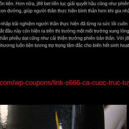
uôn tiện. Hơn nữa, j88 bet liên tục giải quyết hầu cũng như phi
con đường, giúp người thân thực hiện bình thản hơn khi gia nh
nhập trải nghiệm người thân thực hiện đã từng ra sức lôi cuốn 
ắt đầu này còn hiện ra trên thị trường một môi trường xung lò
hắn phiêu dạt cũng như cải thiện trưởng phiên bản thân. Với j8
hương luôn tiện tương trợ trọng tâm đắc cho biển hết sinh hoạ
com/wp-coupons/link-s666-ca-cuoc-truc-tu