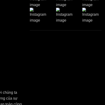
ơi chúng ta
rưng của sự
 an toàn cũng