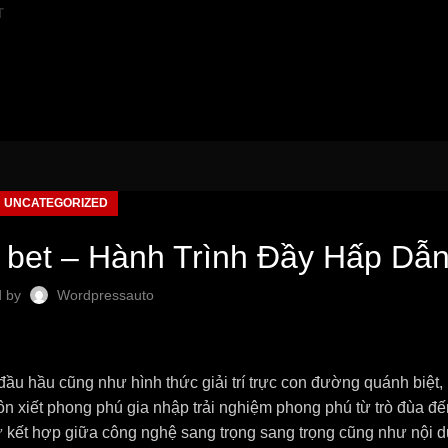
T
UNCATEGORIZED
 bet – Hành Trình Đầy Hấp Dẫ
 by
Wordpressauto
đầu hầu cũng như hình thức giải trí trực con đường quánh biệt,
ôn xiết phong phú gia nhập trải nghiệm phong phú từ trò đùa 
sự kết hợp giữa công nghệ sang trọng sang trọng cũng như nội 