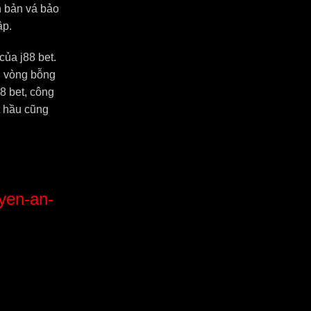
ên bản vá bảo
ập.
của j88 bet.
ng vòng bỗng
8 bet, công
t hầu cũng
yen-an-