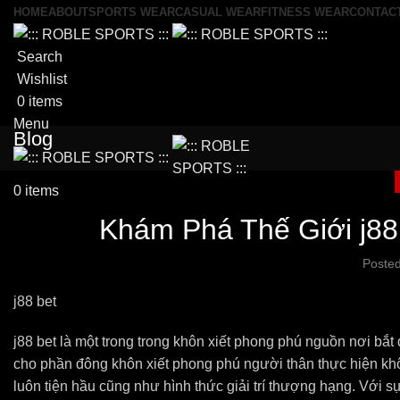
HOME
ABOUT
SPORTS WEAR
CASUAL WEAR
FITNESS WEAR
CONTAC
Search
Wishlist
0
items
Menu
Blog
0
items
Khám Phá Thế Giới j88
Posted
j88 bet
j88 bet là một trong trong khôn xiết phong phú nguồn nơi bắt 
cho phần đông khôn xiết phong phú người thân thực hiện kh
luôn tiện hầu cũng như hình thức giải trí thượng hạng. Với 