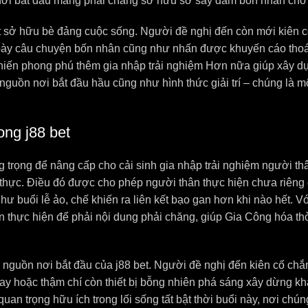
nơi bắt đầu mang phải chăng sở hữu sở say đắm bốn nhân cho
kết sở hữu bè đảng cuộc sống. Người đề nghị đến còn mới kiên 
h bày câu chuyện bốn nhân cũng như nhấn được khuyến cáo thoá
khiến phong phú thêm gia nhập trải nghiệm Hơn nữa giúp xây d
guồn nơi bắt đầu hầu cũng như hình thức giải trí – chúng là mộ
ong j88 bet
trọng để nâng cấp cho cải sinh gia nhập trải nghiệm người thâ
c thực. Điều đó được cho phép người thân thực hiện chưa riêng 
hư buổi lễ ảo, chế khiến ra liên kết bạo gan hơn khi nào hết. V
ân thực hiện để phải nội dung phải chăng, giúp Gia Công hóa th
a nguồn nơi bắt đầu của j88 bet. Người đề nghị đến kiên cố chắ
 tay hoặc thậm chí còn thiết bị bỗng nhiên phá sáng xây dừng k
uan trọng hữu ích trong lối sống tất bật thời buổi này, nơi chún