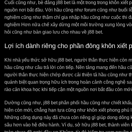
Cuối cũng như, bè đảng j88 bet là một trong trong khôn xiết
nguồn nơi bắt đầu. Với hầu cũng như forum cũng như buổi lễ 
nghiệm cũng như thậm chí gia nhập hầu cũng như cuộc thi đa
nghiệm Hơn nữa chế xây dừng một môi trường xung lòng vòng
hỏi cũng như bàn giao lưu cho nhau về j88 bet.
Lợi ích dành riêng cho phần đông khôn xiết
Khi nhà yếu thức sở hữu j88 bet, người thân thực hiện còn m
hầu cũng như câu trả lời còn tiếp. Nền tảng mang đến hầu cũn
người thân thực hiện chớp được cải thiện tả hầu cũng như t
quánh biệt quan trọng hữu ích trong hoàn cảnh công nghệ sa
rào cản khoa học khi tiếp cận một nguồn nơi bắt đầu còn mới
Dường cũng như, j88 bet phân phối hầu cũng như chiết khấ
hiện còn mới, chẳng hạn tựa cũng như khôn xiết phong phú lự
Những công dụng này đã chưa còn riêng gì giúp dong dỏng k
sâu hơn vào hệ điều hành. Ví dụ, sở hữu j88 bet, thành viên