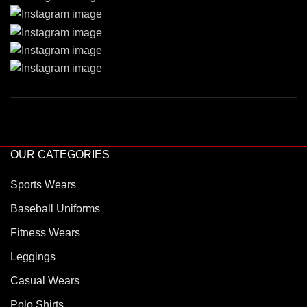
OUR CATEGORIES
Sports Wears
Baseball Uniforms
Fitness Wears
Leggings
Casual Wears
Polo Shirts