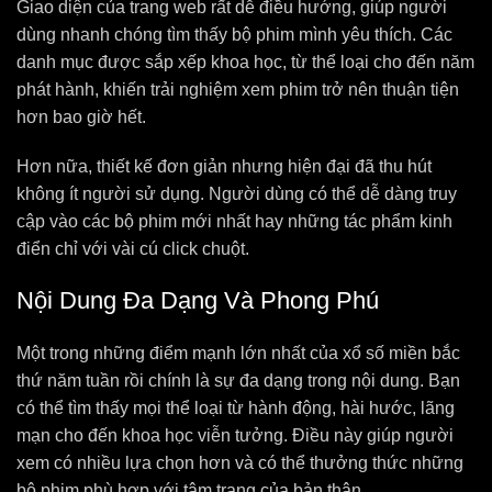
Giao diện của trang web rất dễ điều hướng, giúp người
dùng nhanh chóng tìm thấy bộ phim mình yêu thích. Các
danh mục được sắp xếp khoa học, từ thể loại cho đến năm
phát hành, khiến trải nghiệm xem phim trở nên thuận tiện
hơn bao giờ hết.
Hơn nữa, thiết kế đơn giản nhưng hiện đại đã thu hút
không ít người sử dụng. Người dùng có thể dễ dàng truy
cập vào các bộ phim mới nhất hay những tác phẩm kinh
điển chỉ với vài cú click chuột.
Nội Dung Đa Dạng Và Phong Phú
Một trong những điểm mạnh lớn nhất của xổ số miền bắc
thứ năm tuần rồi chính là sự đa dạng trong nội dung. Bạn
có thể tìm thấy mọi thể loại từ hành động, hài hước, lãng
mạn cho đến khoa học viễn tưởng. Điều này giúp người
xem có nhiều lựa chọn hơn và có thể thưởng thức những
bộ phim phù hợp với tâm trạng của bản thân.