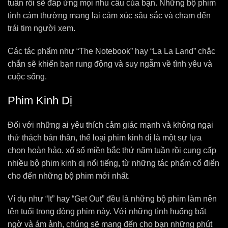
tuần rồi sẽ đáp ứng mọi nhu cầu của bạn. Những bộ phim
tình cảm thường mang lại cảm xúc sâu sắc và chạm đến
trái tim người xem.
Các tác phẩm như “The Notebook” hay “La La Land” chắc
chắn sẽ khiến bạn rung động và suy ngẫm về tình yêu và
cuộc sống.
Phim Kinh Dị
Đối với những ai yêu thích cảm giác mạnh và không ngại
thử thách bản thân, thể loại phim kinh dị là một sự lựa
chọn hoàn hảo. xổ số miền bắc thứ năm tuần rồi cung cấp
nhiều bộ phim kinh dị nổi tiếng, từ những tác phẩm cổ điển
cho đến những bộ phim mới nhất.
Ví dụ như “It” hay “Get Out” đều là những bộ phim làm nên
tên tuổi trong dòng phim này. Với những tình huống bất
ngờ và ám ảnh, chúng sẽ mang đến cho bạn những phút