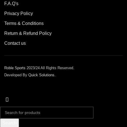
F.A.Q's
Privacy Policy
Terms & Conditions
Return & Refund Policy
Contact us
Roble Sports
2023/24 All Rights Reserved.
Developed By
Quick Solutions.
Search