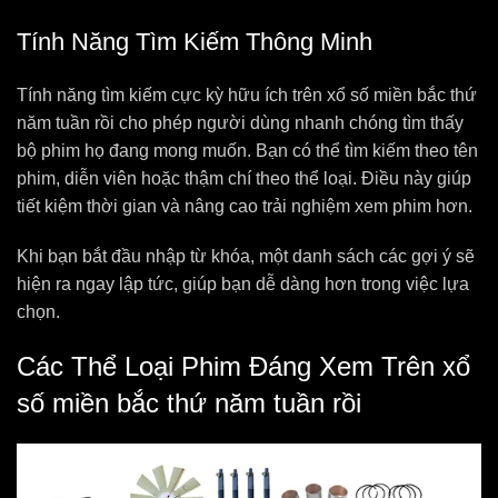
Tính Năng Tìm Kiếm Thông Minh
Tính năng tìm kiếm cực kỳ hữu ích trên xổ số miền bắc thứ
năm tuần rồi cho phép người dùng nhanh chóng tìm thấy
bộ phim họ đang mong muốn. Bạn có thể tìm kiếm theo tên
phim, diễn viên hoặc thậm chí theo thể loại. Điều này giúp
tiết kiệm thời gian và nâng cao trải nghiệm xem phim hơn.
Khi bạn bắt đầu nhập từ khóa, một danh sách các gợi ý sẽ
hiện ra ngay lập tức, giúp bạn dễ dàng hơn trong việc lựa
chọn.
Các Thể Loại Phim Đáng Xem Trên xổ
số miền bắc thứ năm tuần rồi