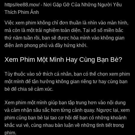
Việc xem phim không chỉ đơn thuần là nhìn vào màn hình,
mà còn là một trải nghiệm toàn diện. Tại xổ số miền bắc
thứ năm tuần rồi, bạn sẽ được hòa mình vào không gian
điện ảnh phong phú và đầy hứng khởi.
Xem Phim Một Mình Hay Cùng Bạn Bè?
Tùy thuộc vào sở thích cá nhân, bạn có thể chọn xem phim
một mình để tận hưởng không gian riêng tư hay cùng bạn
bè để chia sẻ cảm xúc.
Xem phim một mình giúp bạn tập trung hơn vào nội dung
và cảm nhận sâu sắc hơn từng cảnh quay. Ngược lại, xem
phim cùng bạn bè lại tạo cơ hội để bạn có những khoảnh
khắc vui vẻ, cùng nhau bàn luận về những tình tiết trong
phim.