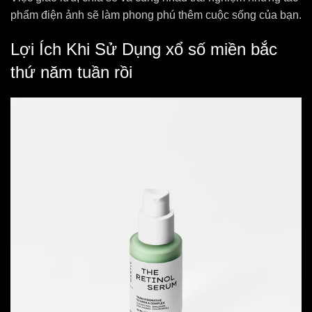
phẩm điện ảnh sẽ làm phong phú thêm cuộc sống của bạn.
Lợi Ích Khi Sử Dụng xổ số miền bắc
thứ năm tuần rồi