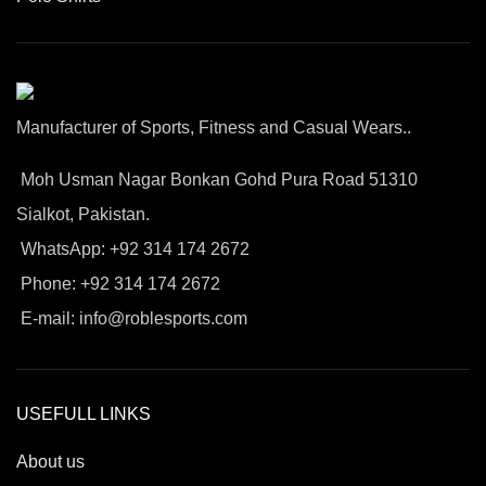
Manufacturer of Sports, Fitness and Casual Wears..
Moh Usman Nagar Bonkan Gohd Pura Road 51310
Sialkot, Pakistan.
WhatsApp: +92 314 174 2672
Phone: +92 314 174 2672
E-mail: info@roblesports.com
USEFULL LINKS
About us