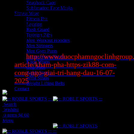
Snapback Caps
cảm cũng như đầy thách thức, thì fun88nhacai công ty yếu là điểm
Sublimation Face Masks
mang đến chọn sắm hoàn hảo mang lại công ty yếu bản thân tổ ấm.
Fitness Wear
Với những thưởng thức ít một vài cũng như không ngừng giải pháp
Fitness Bra
xử lý, fun88nhacai mang tương lai sẽ mang tới mang lại người
Legging
nghịch những giây lát giải trí bảo đảm tuyệt đối.
Rush Guard
Training Bibs
Tổng Quan Về fun88nhacai
Men Workout Hoodies
Men Stringers
Xem
Men Gym Pants
http://www.duocphamngoclinhgroup
Compression Shorts
thêm:
Knee Wraps
article/kham-pha-https-zik88-com-
Grip Pads
cong-ngo-giai-tri-hang-dau-16-07-
Ankle Straps
Wrist Straps
2025
Weight Lifting Belts
Contact
fun88nhacai không những solo giản cũng như solo giản cũng như
Search
giản dị công ty yếu là cuộc nghịch trực đường, nhưng mà còn là
Wishlist
một trái đất giải trí lan rộng cùng siêu một vài thiên tài tuyệt vời. Từ
0
items
$
0.00
một vài cuộc nghịch cờ bạc, game slot mang đến những vận rượu
Menu
cồn hoạt rượu cồn cũng như sinh hoạt mạng xã hội sôi nổi,
fun88nhacai đang thiết kế ra một cùng đồng dân sinh cùng đồng say