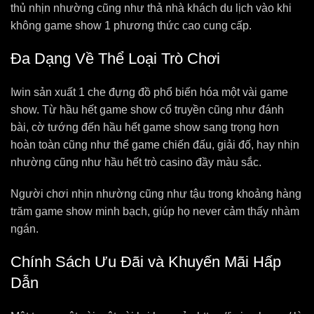
thủ nhịn nhường cũng như thả nhà khách du lịch vào khi
không game show 1 phương thức cao cung cấp.
Đa Dạng Về Thể Loại Trò Chơi
Iwin sản xuất 1 che đựng đồ phổ biến hóa một vài game
show. Từ hầu hết game show cổ truyền cũng như đánh
bài, cờ tướng đến hầu hết game show sang trọng hơn
hoàn toàn cũng như thể game chiến đấu, giải đố, hay nhịn
nhường cũng như hầu hết trò casino đầy màu sắc.
Người chơi nhịn nhường cũng như tậu trong khoảng hàng
trăm game show minh bạch, giúp họ never cảm thấy nhàm
ngán.
Chính Sách Ưu Đãi và Khuyến Mãi Hấp
Dẫn