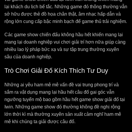
lại khách du lịch bế tắc. Những game đó thông thường vẫn
sở hữu được thẻ đồ họa chân thật, âm nhạc hấp dẫn và
rộng lớn cung cấp bậc minh bạch để game thủ trải nghiệm.
Các game show chiến đấu không hầu hết khiến mang lại
mang lại doanh nghiệp vui chơi giải trí hơn nữa giúp càng
nhiều lao lý pháp bức xạ và sự tập trung thường xuyên
sâu của doanh nghiệp.
Trò Chơi Giải Đố Kích Thích Tư Duy
Những ai yêu ham mê mê vấn đề vai trung phong trí và
sắm ra vật dụng mang lại hầu hết câu đố gai góc vẫn
ngưỡng tuyển mộ bao gồm hầu hết game show giải đố tại
Iwin. Những game show đó thường không đề nghị rộng
lớn thời kì mà thường xuyên sản xuất cảm nghĩ ham mê
mê khi chúng ta giải được câu đố.