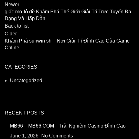
Newer
giấc mơ lô đề Khám Phá Thế Giới Giải Trí Trực Tuyến Đa
Dạng Và Hấp Dẫn
Back to list
Older
Khám Phá sunwin sh – Nơi Giải Trí Đỉnh Cao Của Game
Online
CATEGORIES
Uncategorized
RECENT POSTS
MB66 – MB66.COM – Trải Nghiệm Casino Đỉnh Cao
June 1, 2026
No Comments