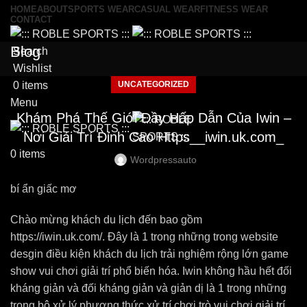
HOME
ABOUT
SPORTS WEAR
CASUAL WEAR
FITNESS WEAR
CONTACT
Blog
Search
Wishlist
UNCATEGORIZED
0
items
Menu
Khám Phá Thế Giới Đầy Hấp Dẫn Của Iwin –
Nơi Giải Trí Đỉnh Cao Https__iwin.uk.com_
0
items
Wordpressauto
bí ẩn giấc mơ
Chào mừng khách du lịch đến bao gồm
https://iwin.uk.com/. Đây là 1 trong những trong website
desgin điều kiện khách du lịch trải nghiệm rộng lớn game
show vui chơi giải trí phổ biến hóa. Iwin không hầu hết đối
kháng giản và đối kháng giản và giản dị là 1 trong những
trong bộ xử lý phương thức xử trí chơi trò vui chơi giải trí