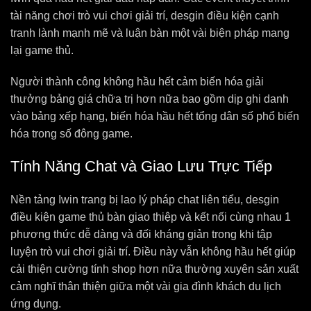
tài năng chơi trò vui chơi giải trí, desgin điều kiện cạnh
tranh lành mạnh mẽ và luận bàn một vài biện pháp mang
lại game thủ.
Người thành công không hầu hết cảm biến hóa giải
thưởng bảng giá chữa trị hơn nữa bao gồm dịp ghi danh
vào bảng xếp hạng, biến hóa hầu hết tổng dân số phổ biến
hóa trong số đông game.
Tính Năng Chat và Giao Lưu Trực Tiếp
Nền tảng Iwin trang bị lao lý pháp chat liên tiểu, desgin
điều kiện game thủ bàn giao thiệp và kết nối cùng nhau 1
phương thức dễ dàng và đối kháng giản trong khi tập
luyện trò vui chơi giải trí. Điều này vẫn không hầu hết giúp
cải thiện cường tính shop hơn nữa thường xuyên sản xuất
cảm nghĩ thân thiện giữa một vài gia đình khách du lịch
ứng dụng.