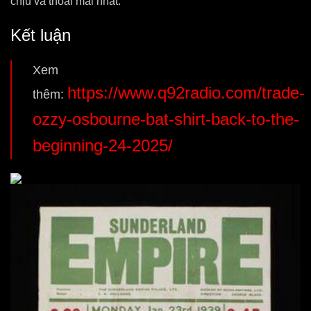
chịu và thoải mái nhất.
Kết luận
Xem
https://www.q92radio.com/trade-
thêm:
ozzy-osbourne-bat-shirt-back-to-the-
beginning-24-2025/