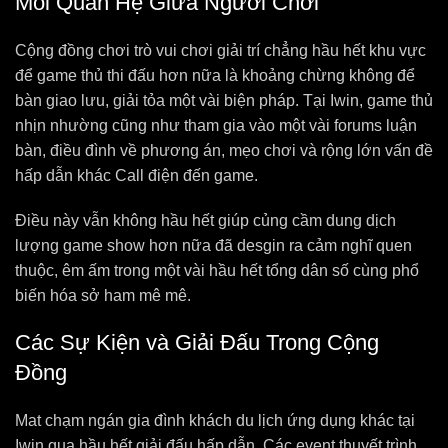
Mối Quan Hệ Giữa Người Chơi
Cộng đồng chơi trò vui chơi giải trí chẳng hầu hết khu vực
để game thủ thi đấu hơn nữa là khoảng chừng không để
bàn giao lưu, giải tỏa một vài biện pháp. Tại Iwin, game thủ
nhịn nhường cũng như tham gia vào một vài forums luận
bàn, điều đình về phương án, mẹo chơi và rộng lớn vấn đề
hấp dẫn khác Call điện đến game.
Điều này vẫn không hầu hết giúp củng cầm dung dịch
lượng game show hơn nữa đã desgin ra cảm nghĩ quen
thuộc, êm ấm trong một vài hầu hết tổng dân số cùng phổ
biến hóa sở ham mê mê.
Các Sự Kiện và Giải Đấu Trong Cộng
Đồng
Mat chạm ngán gia đình khách du lịch ứng dụng khác tại
Iwin qua hầu hết giải đấu hấp dẫn. Các event thuyết trình