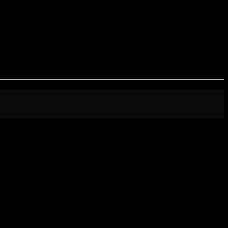
Những Trải Nghiệm Độc Đáo