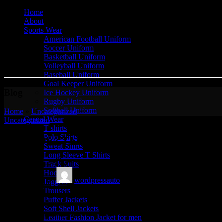
Home
About
Sports Wear
American Football Uniform
Soccer Uniform
Basketball Uniform
Volleyball Uniform
Baseball Uniform
Goal Keeper Uniform
Blog
Ice Hockey Uniform
Rugby Uniform
Softball Uniform
Home
»
Uncategorized
»
Casual Wear
Uncategorized
T shirts
Polo Shirts
Khám Phá Thế Giới Cá Cược Trực Tuyến 
Sweat Shirts
Long Sleeve T Shirts
June 25, 2024
Track Suits
Hoodies
Posted by
wordpressauto
Joggers
Trousers
25
Jun
Puffer Jackets
Soft Shell Jackets
bongda vietnamhomnay
Leather Fashion Jacket for men