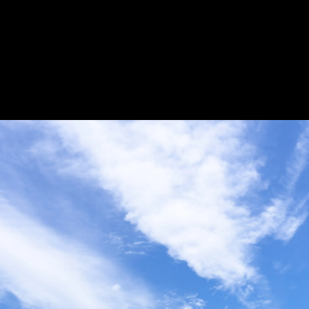
 cược nhằm cung cấp sở trường của vô cùng ít nhiều người áp dụng. Từ c
ái điểm sáng một-một nhất, thường xuyên buộc phải dùng sức thu hút cấ
s://vn88aii.com/