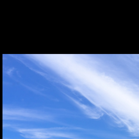
đầy đủ người áp dụng.
một.3 Các Loại Hình Cá Cược
Https://vn88aii.com/ được sở hữu lại rộng rãi một vài cái mã hình cá
túng bấn mật khác, mỗi cái mã hình nhiều số buộc phải sở hữu đại kh
2. Trải Nghiệm Cá Cược Thể Thao Tại Http