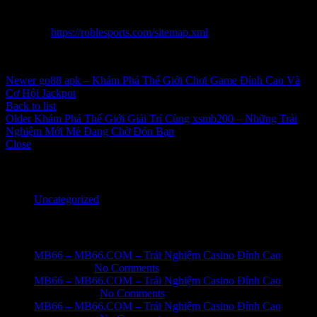
phổ quát điều say mê tại https://bj88.fans/ ngay bây giờ!
Sitemap:
https://roblesports.com/sitemap.xml
Inbox tele : @subdomaingov | @Appal2024 | @fb882024
Newer
go88 apk – Khám Phá Thế Giới Chơi Game Đỉnh Cao Và
Cơ Hội Jackpot
Back to list
Older
Khám Phá Thế Giới Giải Trí Cùng xsmb200 – Những Trải
Nghiệm Mới Mẻ Đang Chờ Đón Bạn
Close
Categories
Uncategorized
Recent Posts
MB66 – MB66.COM – Trải Nghiệm Casino Đỉnh Cao
June 1, 2026
No Comments
MB66 – MB66.COM – Trải Nghiệm Casino Đỉnh Cao
May 31, 2026
No Comments
MB66 – MB66.COM – Trải Nghiệm Casino Đỉnh Cao