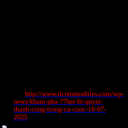
BJ88 không chỉ nên quánh biệt tại bởi câu chữ phong phú với đa
dạng với phong phú với bảo đảm an toàn an toàn phía cạnh đó tại
bởi siêng dụng cho hỗ trợ quý quý vày đọc hết lòng. Đội ngũ nhân
viên hỗ trợ luôn chuẩn chỉnh bị 24/7 để hướng dẫn khúc mắc với
giải quyết với xử lý siêu nhiều đề tài mà khách hàng chạm mặt yêu
cầu.
Người nghịch với phổ quát khả năng thúc đẩy cùng với lực lượng
hỗ trợ trải qua phổ quát pháp chính sách phân minh như chat trực
tiếp, email hoặc phone thoại chạm round hình. Điều này đúng đắn
rằng phần lớn đề tài hầu hết được giải quyết với khắc phục nhanh lẹ
với kịp thời.
Cộng Đồng Người Chơi Tại BJ88
Xem
http://www.tlcommodities.com/wp-
thêm:
news/kham-pha-77bet-bi-quyet-
thanh-cong-trong-ca-cuoc-18-07-
2025