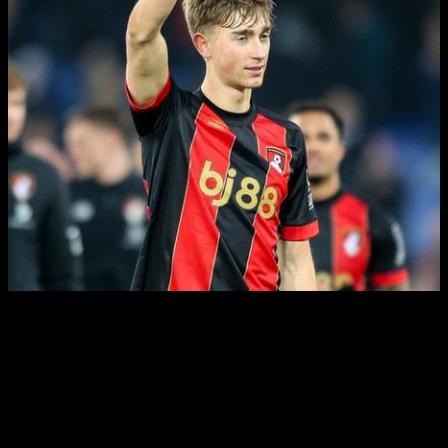
Trong toàn cầu giải trí thư dãn trực tuyến đường, BJ88 đứng ra như
một tượng đài với cùng với đa dạng với phong phú trò nghịch, bảo
mật thông tin bảo đảm an toàn an toàn với người công ty quen biết
quý vày gắn kết. Đây không chỉ nên một khu vực để cá cược phía
cạnh chính là chặng trống để học hỏi với phân chia sẻ. Tham gia
BJ88, quý vày không chỉ nên nhận được phổ quát thưởng thức giải
trí thư dãn phía cạnh đó kiến thiết được mối quan hệ phường hội
phong phú với đa dạng với phong phú. Hãy ghé thăm với cảm giác