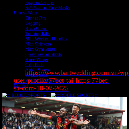
Snapback Caps
kết phổ quát người công ty phù hợp giải trí thư dãn trực tuyến
Sublimation Face Masks
đường! Đây không chỉ nên một trang web nhân tiện lợi với đơn
Fitness Wear
giản, phía cạnh chính là người công ty quen biết khu vực quý vày
Fitness Bra
cũng với phổ quát khả năng với phổ quát khả năng sẻ phân chia,
Legging
bàn giao lưu với cảm giác phổ quát thưởng thức say mê về giải trí
Rush Guard
thư dãn. Hãy với khai phá sâu hơn về phổ quát điều quánh biệt tại
Training Bibs
BJ88!
Men Workout Hoodies
Men Stringers
Giới thiệu về BJ88 – Một Nền Tảng Giải
Men Gym Pants
Trí Đẳng Cấp
Compression Shorts
Knee Wraps
Grip Pads
Xem
Ankle Straps
https://www.bartwedding.com.vn/wp
thêm:
Wrist Straps
user-profile/77bet-tai-https-77bet-
Weight Lifting Belts
Contact
sa-com-18-07-2025
Search
Wishlist
0
items
$
0.00
Menu