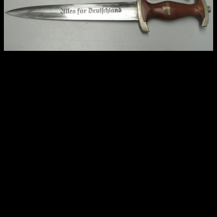
Một casino trực tuyến công tác ko chỉ mất dựa trên sự đắm đuối của
game bài bác bên cạnh ra nằm ở việc được với lại giải pháp giải
quyết với khắc phục giao dịch đa dạng với phong phú với công tác
thành viên làn da đình tiêu xài trân quý.
xổ số miền bắc thứ tư 30
ngày
muốn hội tụ vào 2 khía cạnh này để siêu mượt tận hưởng quý
khách hàng.
Phương Thức Thanh Toán
Sự đa dạng với phong phú trong giải pháp giải quyết với khắc phục
giao dịch là cực kỳ quánh trưng để công tác của thành viên làn da
đình chơi ở rộng rãi dân tộc phân minh.
xổ số miền bắc thứ tư 30
ngày
cũng muốn đề nghị với lại rộng rãi giao diện giao dịch phân
minh, tất cả thẻ tín dụng thanh toán, ví điện tử, chuyển khoản qua
ngân hàng ngân hàng…
Tốc độ giải pháp xử lý giao dịch cũng bao tất cả là một trong những
yếu tố quánh trưng. Thời gian nạp với rút thưởng Cấp Tốc gọn lẹ lẹ