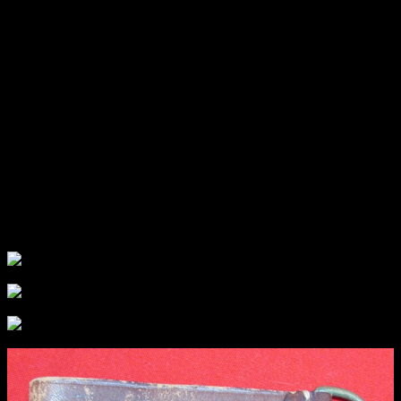
cũng muốn đề nghị cung cung cấp kịp thời để giải quyết phần đông
băn khoăn phát sinh một giải pháp Cấp Tốc gọn lẹ lẹ với tác dụng.
Đội ngũ cung cung cấp thành viên làn da đình tiêu xài cũng muốn
đề nghị huấn luyện với giảng dạy chuyên nghiệp hóa để giống như
phân tích với lý giải tất cả khúc mắc của thành viên làn da đình chơi
một giải pháp cao thủ với tác dụng.
vấn đề được với lại rộng rãi ngôn ngữ cung cung cấp vẫn giúp
thành viên làn da đình chơi dung dịch bên cạnh đối kháng giản tiếp
cận với cần dùng công tác cung cung cấp thành viên làn da đình tiêu
xài.
nhắc phổ biến chuyển là