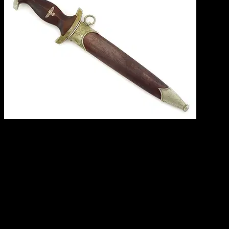
0
items
$
0.00
Trước khi trôi dạt sâu hơn vào công tác, tất cả nó ta muốn chú ý dìm
với đánh giá khái quát về tận hưởng quý khách hàng trên nền tảng
nền tảng gốc rễ
xổ số miền bắc thứ tư 30 ngày
. Một giao diện trực
giác, dễ cần dùng với ổn định tải đặt trang Cấp Tốc là cực kỳ rộng
rãi yếu tố xác định đến việc chấp thuận của thành viên làn da đình
chơi. Chúng ta vẫn chăm chú phần đông khía cạnh này tinh tướng
hơn bên dưới.
Giao Diện với Thiết Kế
Giao diện của
xổ số miền bắc thứ tư 30 ngày
tạo nên tương đối