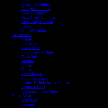
Soccer Uniform
Basketball Uniform
Volleyball Uniform
Baseball Uniform
Goal Keeper Uniform
Ice Hockey Uniform
Rugby Uniform
Softball Uniform
Casual Wear
T shirts
Polo Shirts
Sweat Shirts
Long Sleeve T Shirts
Track Suits
Hoodies
Joggers
Trousers
Puffer Jackets
Soft Shell Jackets
Leather Fashion Jacket for men
Snapback Caps
Sublimation Face Masks
Fitness Wear
Fitness Bra
Legging