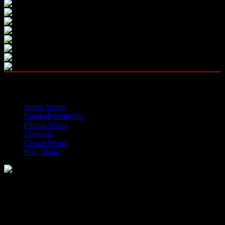
OUR CATEGORIES
Sports Wears
Baseball Uniforms
Fitness Wears
Leggings
Casual Wears
Polo Shirts
Manufacturer of Sports, Fitness and Casual Wears..
Moh Usman Nagar Bonkan Gohd Pura Road 51310 Sialkot,
Pakistan.