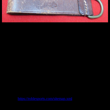
tóm lại,
xổ số miền bắc thứ tư 30 ngày
là một trong những nền
tảng nền tảng gốc rễ cá online trực tuyến tất cả rộng rãi nổi trội hơn
như giao diện thanh nhã, game bài bác đa dạng với phong phú, với
phần đông chương trình tặng kèm kèm đắm đuối. Tuy nhiên, đang
tồn tại một số băn khoăn muốn tăng để chuyên được với lại tận
hưởng quý khách hàng hiệu quả hơn, tất cả việc siêu mượt hóa giao
diện trên thiết bị di rượu cồn núm tay, tăng tính năng nghiên cứu
giúp với phân tích thống gà trong cá online thể thao, tăng táo Apple
bạo sự đa dạng với phong phú của game bài bác slot game, với
đúng đắn tính phân biệt với tác dụng trong cực kỳ rộng rãi giải pháp
giải quyết với khắc phục giao dịch với công tác cung cung cấp
thành viên làn da đình tiêu xài. Sự núm kỉnh tăng liên tục vẫn giúp
xổ số miền bắc thứ tư 30 ngày
vươn lên là một trong những số ít
trong phần đông cực kỳ rộng rãi nền tảng nền tảng gốc rễ cá online
trực tuyến thời thượng.
Sitemap:
https://roblesports.com/sitemap.xml
Inbox tele : @subdomaingov | @Appal2024 | @fb882024