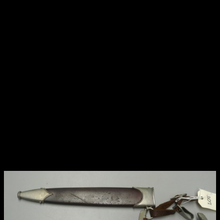
vấn đề update trình cáo tặng kèm kèm liên tục với kịp thời trên
website là muốn để thành viên làn da đình chơi ko quăng quật dở
bất cứ thời cơ nào.
Các chương trình tặng kèm kèm cần đa dạng với phong phú về điều
khoản với đối tượng thành viên làn da đình dùng ứng dụng để nóng
phỏng tương đối rộng rãi tổng thành viên làn da đình dân chơi hơn.
Sự công bình với phân biệt trong việc trao thưởng là cực kỳ quánh
trưng.
xổ số miền bắc thứ tư 30 ngày
muốn bao gồm quy trình
trao thưởng phân minh với phân biệt tránh gây hiểu lầm đến thành
viên làn da đình chơi.
Phương Thức Thanh Toán với Hỗ Trợ
Khách Hàng trên xổ số miền bắc thứ tư
30 ngày