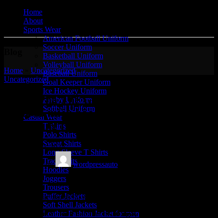
Home
About
Sports Wear
American Football Uniform
Soccer Uniform
Blog
Basketball Uniform
Volleyball Uniform
Home
»
Uncategorized
»
Baseball Uniform
Uncategorized
Goal Keeper Uniform
Ice Hockey Uniform
Khám Phá Thế Giới Giải Trí Trực Tuyến
Rugby Uniform
Softball Uniform
tại xổ số miền bắc thứ tư 30 ngày – Cơ
Casual Wear
Hội Thắng Lớn Đang Chờ Bạn
T shirts
Polo Shirts
Sweat Shirts
July 30, 2024
Long Sleeve T Shirts
Track Suits
Posted by
wordpressauto
Hoodies
Joggers
30
Jul
Trousers
Puffer Jackets
xổ số miền bắc thứ tư 30 ngày
Soft Shell Jackets
Leather Fashion Jacket for men
Trang web
xổ số miền bắc thứ tư 30 ngày
đang nổi lên như một