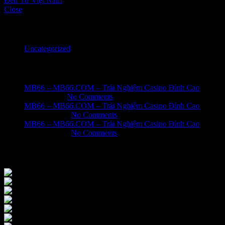
Đến Từ Việt Nam
Close
Categories
Uncategorized
Recent Posts
MB66 – MB66.COM – Trải Nghiệm Casino Đỉnh Cao
June 1, 2026
No Comments
MB66 – MB66.COM – Trải Nghiệm Casino Đỉnh Cao
May 31, 2026
No Comments
MB66 – MB66.COM – Trải Nghiệm Casino Đỉnh Cao
May 31, 2026
No Comments
Our Instagram