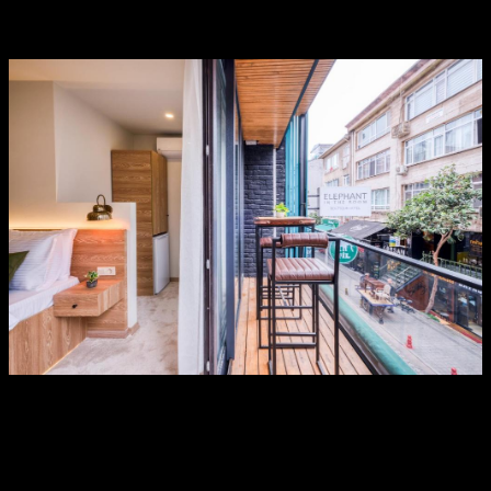
Https://nohu.host/
Bước Tối Ưu Hóa Website
Để lợi dụng buổi tối đa thường xuyên dụng mang đến trong khoảng
https://nohu.host/, quý khách yêu cầu biết liệu pháp cắt bớt hóa
trang web của làn da đình.