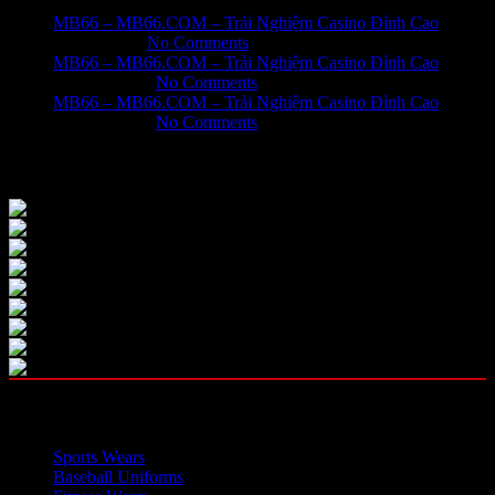
MB66 – MB66.COM – Trải Nghiệm Casino Đỉnh Cao
June 1, 2026
No Comments
MB66 – MB66.COM – Trải Nghiệm Casino Đỉnh Cao
May 31, 2026
No Comments
MB66 – MB66.COM – Trải Nghiệm Casino Đỉnh Cao
May 31, 2026
No Comments
Our Instagram
OUR CATEGORIES
Sports Wears
Baseball Uniforms