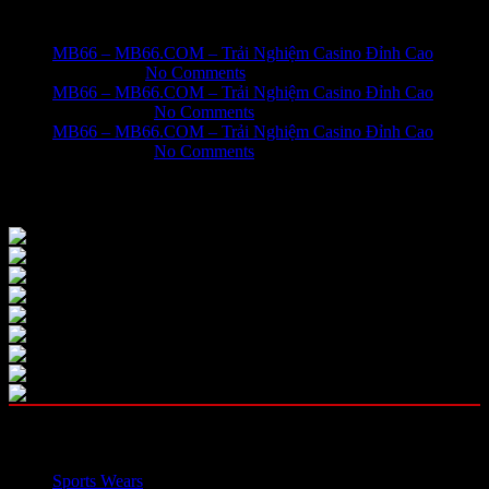
Recent Posts
MB66 – MB66.COM – Trải Nghiệm Casino Đỉnh Cao
June 1, 2026
No Comments
MB66 – MB66.COM – Trải Nghiệm Casino Đỉnh Cao
May 31, 2026
No Comments
MB66 – MB66.COM – Trải Nghiệm Casino Đỉnh Cao
May 31, 2026
No Comments
Our Instagram
OUR CATEGORIES
Sports Wears