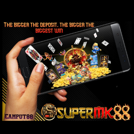
Tính năng quánh biệt của xe điện nike
bike
xe điện nike bike quánh biệt với đồng loạt nhân kiệt thanh tao, đổi
thay nó thành mua lựa lớn nhất cho đông hòn đảo ai yêu phù hợp cá