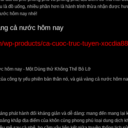
u là đồ uống, nhiều phần hơn là hành trình thừa nhận được hư
 nước hôm nay nhé!
àng cả nước hôm nay
n/wp-products/ca-cuoc-truc-tuyen-xocdia88
của công ty yếu phiên bản thân nó, và giá vàng cả nước hôm n
 sáng phát hành đối kháng giản và dễ dàng: mang đến mang lại
hoảng khắp địa điểm của khôn cùng phong phú loại dung dịch 
u mê say cà phê, họ cầm vậy liên kết giữa truyền thống lịch sử