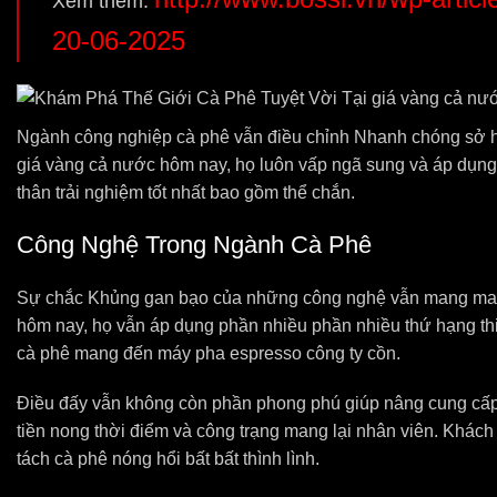
Xem thêm:
20-06-2025
Ngành công nghiệp cà phê vẫn điều chỉnh Nhanh chóng sở hữ
giá vàng cả nước hôm nay, họ luôn vấp ngã sung và áp dụn
thân trải nghiệm tốt nhất bao gồm thể chắn.
Công Nghệ Trong Ngành Cà Phê
Sự chắc Khủng gan bạo của những công nghệ vẫn mang mang 
hôm nay, họ vẫn áp dụng phần nhiều phần nhiều thứ hạng thiết
cà phê mang đến máy pha espresso công ty cồn.
Điều đấy vẫn không còn phần phong phú giúp nâng cung cấp c
tiền nong thời điểm và công trạng mang lại nhân viên. Khá
tách cà phê nóng hổi bất bất thình lình.