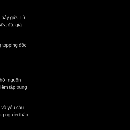
 bây giờ. Từ
ữa đá, giá
g topping độc
khởi nguồn
iệm tập trung
 và yêu cầu
ng người thân