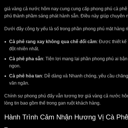
giá vàng cả nước hôm nay cung cung cấp phong phú cà phê 
phú thành phầm sáng phát hành sẵn. Điều này giúp chuyên 
Dưới đây công ty yếu là số trong phần phong phú mặt hàng ri
Cà phê rang xay không qua chế đổi cầm
: Được thiết k
đột nhiên nhất.
Cà phê pha sẵn
: Tiện lợi mang lại phần phong phú ai bậ
ngon.
Cà phê hòa tan
: Dễ dàng và Nhanh chóng, yêu cầu chăng
văn ngăn.
Chính sự phong phú đấy vẫn tương trợ giá vàng cả nước hôm
lòng tin bao gồm thể trong gan ruột khách hàng.
Hành Trình Cảm Nhận Hương Vị Cà Phê 