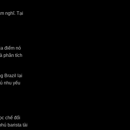
m nghĩ. Tại
ịa điểm nó
à phân tích
 Brazil lại
hú nhu yếu
ọc chế đổi
ú barista tài