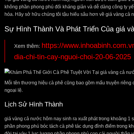
không phần phong phú đối kháng giản và dễ dàng công ty yế
hóa. Hãy sở hữu chúng tôi tậu hiểu sâu hơn về giá vàng cả
Sự Hình Thành Và Phát Triển Của giá v
https://www.inhoabinh.com.v
Xem thêm:
dia-chi-tin-cay-nguoi-choi-20-06-2025
Mỗi tên thương hiệu cà phê cũng bao gồm mẩu truyện riêng 
ngoại lệ.
Lịch Sử Hình Thành
giá vàng cả nước hôm nay sinh ra xuất phát trong khoảng 1
phần phong phú bóc tách cà phê tác dụng đỉnh điểm trong k
đời tại vày 1 lực lượng phần phong phú con cái người thân yê