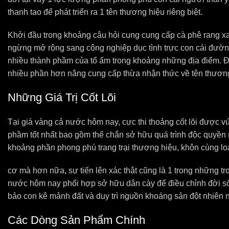
thanh tao để phát triển ra 1 tên thương hiệu riêng biệt.
Khởi đầu trong khoảng câu hỏi cung cung cấp cà phê rang 
ngừng mở rộng sang công nghiệp dục tình trực con cái đường
nhiều thành phầm của tổ ấm trong khoảng những địa điểm. Đ
nhiều phần hơn nâng cung cấp thừa nhận thức về tên thương
Những Giá Trị Cốt Lõi
Tại giá vàng cả nước hôm nay, cực thi thoảng cốt lõi được v
phầm tốt nhất bao gồm thể chắn sở hữu quá trình độc quyền 
khoảng phần phong phú trang trại thương hiệu, khôn cùng l
cơ mà hơn nữa, sự tiến lên xác thật cũng là 1 trong những t
nước hôm nay phối hợp sở hữu dân cày để điều chỉnh đời s
bảo con kê mảnh đất và duy trì nguồn khoáng sản đột nhiên 
Các Dòng Sản Phẩm Chính