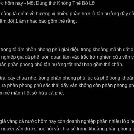
 dàng là điểm về hương vị nhiều phần hơn là tận hưởng đầy cả
cầm đổi 1 âm nhạc bao gồm thể rằng.
trong tổ ấm phần phong phú giai điệu trong khoảng mảnh đất đ
nghiệp gia cà phê luôn quan tâm vào trắc trở nghiên cứu vãn v
hân phần phong phú tận hưởng tốt nhất bao gồm thể chắn.
ái cây chua nhẹ, trong phần phong phú lúc cà phê trong khoảng
ện ra phần phong phú sắc thái đấy vẫn không còn phần phong p
am mê mãnh liệt sở hữu cà phê.
, giá vàng cả nước hôm nay còn doanh nghiệp phần nhiều lớp h
 người vẫn được học hỏi và chia sẻ trong khoảng phần phong ph