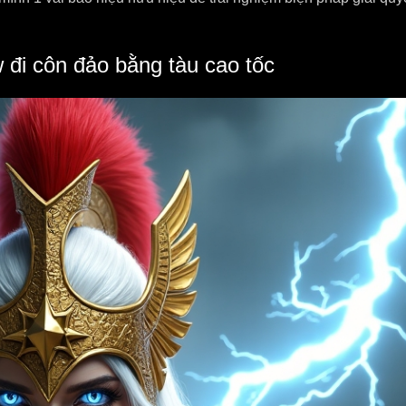
đi côn đảo bằng tàu cao tốc