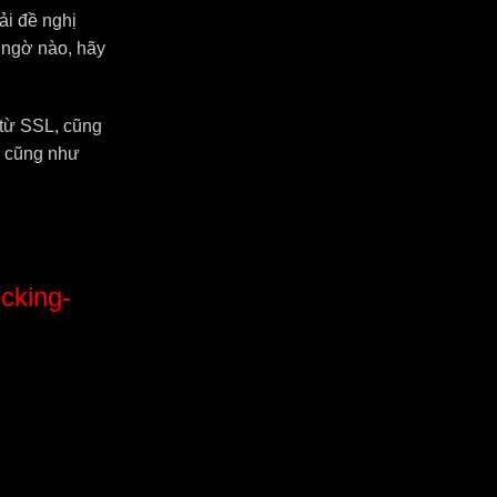
ải đề nghị
g ngờ nào, hãy
 từ SSL, cũng
n cũng như
ocking-