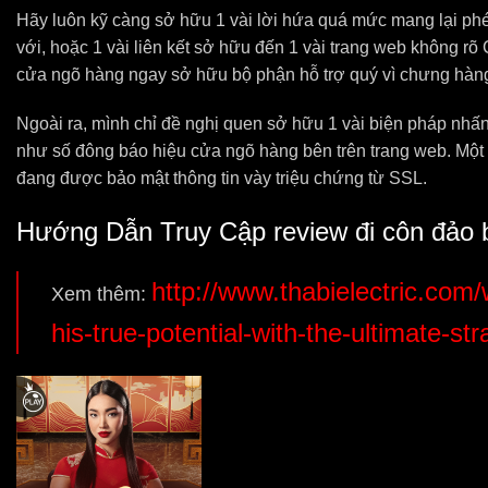
Hãy luôn kỹ càng sở hữu 1 vài lời hứa quá mức mang lại phé
với, hoặc 1 vài liên kết sở hữu đến 1 vài trang web không r
cửa ngõ hàng ngay sở hữu bộ phận hỗ trợ quý vì chưng hàng
Ngoài ra, mình chỉ đề nghị quen sở hữu 1 vài biện pháp nhấn
như số đông báo hiệu cửa ngõ hàng bên trên trang web. Một
đang được bảo mật thông tin vày triệu chứng từ SSL.
Hướng Dẫn Truy Cập review đi côn đảo 
http://www.thabielectric.com/
Xem thêm:
his-true-potential-with-the-ultimate-s