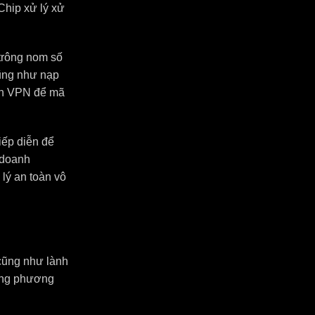
Chip xử lý xử
 trông nom số
ũng như nạp
iện VPN để mã
iếp diễn để
 doanh
lý an toàn vô
cũng như lành
lủng phương