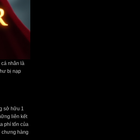
 cá nhân là
như bị nạp
ng sở hữu 1
ững liên kết
a phí tổn của
vì chưng hàng