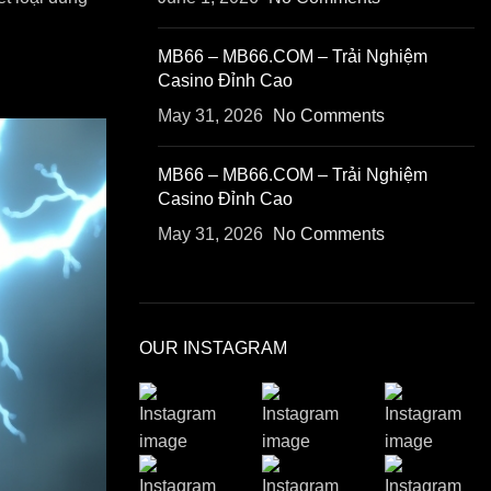
MB66 – MB66.COM – Trải Nghiệm
Casino Đỉnh Cao
May 31, 2026
No Comments
MB66 – MB66.COM – Trải Nghiệm
Casino Đỉnh Cao
May 31, 2026
No Comments
OUR INSTAGRAM