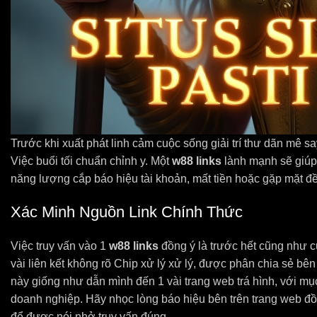
Trước khi xuất phát linh cảm cuộc sống giải trí thư dãn mê s
Việc buổi tối chuẩn chỉnh y. Một
w88 links
lành mạnh sẽ giúp 
năng lượng cắp báo hiệu tài khoản, mất tiền hoặc gặp mặt đề
Xác Minh Nguồn Link Chính Thức
Việc truy vấn vào 1
w88 links
đồng ý là trước hết cũng như
vài liên kết không rõ Chip xử lý xử lý, được phân chia sẻ b
này giống như dẫn mình đến 1 vài trang web trá hình, với m
doanh nghiệp. Hãy nhọc lòng báo hiệu bên trên trang web đ
để được nói nhở truy vấn đúng.