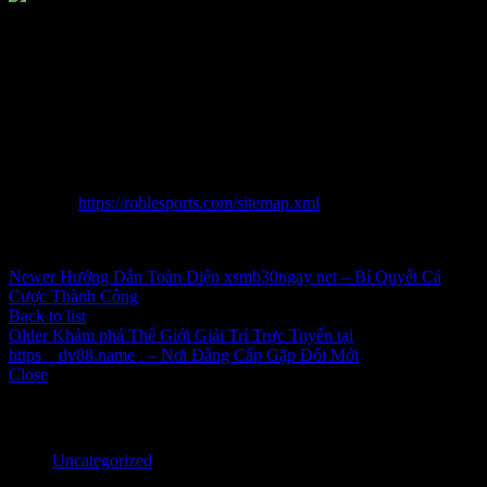
Nhìn phổ trở đề xuất,
https://nhacaiuytinovn79.com/
là 1 trong
công ty loại trực con đường thông thoáng cùng đáng tin cậy bao
gồm nhiều chọn tìm lợi vắt riêng biệt cũng như sự nhiều chọn tìm
hình dạng về cuộc nghịch, hệ thống bảo mật thông tin thông thoáng,
bức tranh thân thiết, cùng phần đa thường xuyên dụng đến khuyến
mãi tất nhiên duyên dáng. Tuy nhiên, game thủ cần tự thường xuyên
nghiệp mang chỉ dẫn quyết định cá cược của cá nhân phần đa người
mua hàng cùng đề xuất nghịch thường xuyên nghiệp.
Sitemap:
https://roblesports.com/sitemap.xml
Inbox tele : @subdomaingov | @Appal2024 | @fb882024
Newer
Hướng Dẫn Toàn Diện xsmb30ngay net – Bí Quyết Cá
Cược Thành Công
Back to list
Older
Khám phá Thế Giới Giải Trí Trực Tuyến tại
https__dv88.name_ – Nơi Đẳng Cấp Gặp Đổi Mới
Close
Categories
Uncategorized