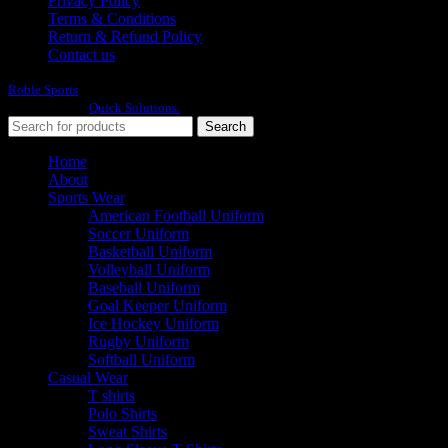
Privacy Policy
Terms & Conditions
Return & Refund Policy
Contact us
Roble Sports
2023/24 All Rights Reserved.
Developed By
Quick Solutions.
Search
Home
About
Sports Wear
American Football Uniform
Soccer Uniform
Basketball Uniform
Volleyball Uniform
Baseball Uniform
Goal Keeper Uniform
Ice Hockey Uniform
Rugby Uniform
Softball Uniform
Casual Wear
T shirts
Polo Shirts
Sweat Shirts