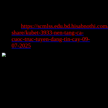
Hệ Thống Bảo Mật & An Toàn Tại
https://nhacaiuytinovn79.com/
Xem
https://scmlss.edu.bd.hisabnothi.co
thêm:
share/kubet-3933-nen-tang-ca-
cuoc-truc-tuyen-dang-tin-cay-09-
07-2025
An ninh cùng bảo mật thông tin luôn là mối thân thiết đứng top của
game thủ khi tham làn da cá cược trực con đường.
https://nhacaiuytinovn79.com/ hiểu rõ điều này cùng cũng đang vứt
ra tiêu táo Apple bạo vào hệ thống bảo mật thông tin thanh tao,
thông thoáng tuyệt vời đến thông tin cá nhân cùng tài khoản của căn
bệnh nhân cần dùng hàng.
Mã Hóa SSL & Tường Lửa
https://nhacaiuytinovn79.com/ cần cần dùng công nghệ mã hóa SSL
128 bit tiên tiến nhất từ thời điểm này để bảo hộ tất cả thông tin bàn