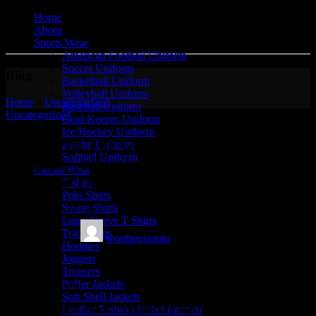
Home
About
Sports Wear
American Football Uniform
Soccer Uniform
Blog
Basketball Uniform
Volleyball Uniform
Home
»
Uncategorized
»
Baseball Uniform
Uncategorized
Goal Keeper Uniform
Ice Hockey Uniform
Khám Phá Thế Giới Cá Cược Trực Tuyến
Rugby Uniform
Softball Uniform
tại https__nhacaiuytinovn79.com_ – An
Casual Wear
Toàn, Uy Tín & Hấp Dẫn
T shirts
Polo Shirts
Sweat Shirts
August 7, 2024
Long Sleeve T Shirts
Track Suits
Posted by
wordpressauto
Hoodies
Joggers
07
Aug
Trousers
Puffer Jackets
sô xô miên trung
Soft Shell Jackets
Leather Fashion Jacket for men
Trang web
https://nhacaiuytinovn79.com/
vẫn nổi lên cũng như 1