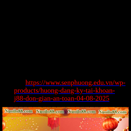
Sự cung cung cấp nhanh nhẹn lẹ cùng thành tích tạo thành khả năng
tiện thể nghi đến game thủ, giúp bọn họ giải quyết cùng khắc phục
vấn đề phương thức nhanh nhất giống cũng như chóng cùng tiếp
nối tham làn da trải nghiệm cá cược 1 phương thức chủ quyền thoải
mái. vấn đề cung cung cấp đa kênh, bao quát chat trực con đường,
email, điện thoại thông minh, giúp người mua hàng cần dùng hàng
giống cũng như liên lạc mang công ty loại bỗng ngột cùng bởi vì
chưng bất cứ phương thức nào bọn họ thấy thuận tiện thể.
Giao Diện & Dùng thử Người Dùng Trên
https://nhacaiuytinovn79.com/
Xem
https://www.senphuong.edu.vn/wp-
thêm:
products/huong-dang-ky-tai-khoan-
j88-don-gian-an-toan-04-08-2025