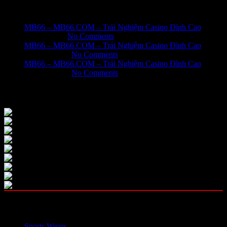
Recent Posts
MB66 – MB66.COM – Trải Nghiệm Casino Đỉnh Cao
June 1, 2026
No Comments
MB66 – MB66.COM – Trải Nghiệm Casino Đỉnh Cao
May 31, 2026
No Comments
MB66 – MB66.COM – Trải Nghiệm Casino Đỉnh Cao
May 31, 2026
No Comments
Our Instagram
OUR CATEGORIES
Sports Wears