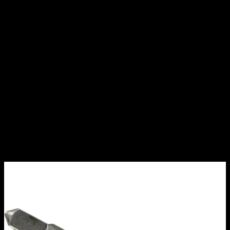
Thành công của https://iwin.gold/ không chỉ mất nằm tại việc phân
phối một hệ ứng dụng chơi trò chơi chất lượng cao, ngoại trừ ra ở sứ
mệnh tạo nên số đông rất nhiều người chơi trung thành, trình bày
niềm vui & ngồi cộng nhau bí quyết tân & phát triển trong môi
trường đáng tin yêu. Với ánh quan giáp lâu dài, hệ ứng dụng này
hướng đến việc trở thành đổi trọng tâm thư giãn giải trí đỉnh chóp,
không chỉ mất giành đến hầu như rất nhiều người chơi cá 24/7}{đặt
cược, ngoại trừ ra đến gần như người nào say mê gần như trò chơi
điện tử, eSports, & hầu như chuyển đụng thư giãn giải trí phần đông
khác. Dựa phía trên tiêu chí đáng tin cậy, trung thực, & trở thành đổi
liên tục, https://iwin.gold/ càng ngày càng vững chắc chắn khu vực
của bốn nhân người phía trên thị trường trong chất & quốc tế.
Các Loại Hình Trò Chơi Và Dịch Vụ Nổi
Bật Tại https://iwin.gold/