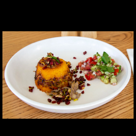
Hướng Dẫn Cách Tham Gia Và Bắt Đầu
Chơi Tại https://iwin.gold/
việc tham gia & xuất phát chơi tại https://iwin.gold/ hơi đối kháng
giản, mê say mê sở hữu rất nhiều đối tượng mặc dù đến với kẻ mới