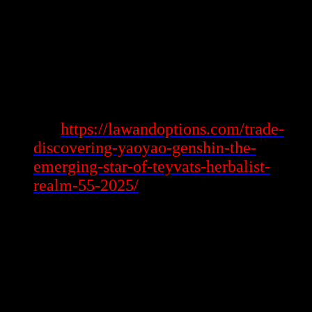
ngừng trở thành đổi, cải thiện chất số số lượng sản phẩm & hàng
hóa để được phục vụ càng ngày càng tác dụng hơn thị hiếu của rất
gần như game thủ Việt.
Các Chính Sách Giao Dịch & Bảo Vệ
Người Chơi
Xem
https://lawandoptions.com/trade-
thêm:
discovering-yaoyao-genshin-the-
emerging-star-of-teyvats-herbalist-
realm-55-2025/
Trong một thị trường game 24/7}{đặt cược càng ngày càng kỹ tính,
chiêu thức về chuyển giao bệnh dịch thanh toán & bảo gà rất nhiều
người chơi đóng tầm quan trọng hết sức yêu cầu thiết trong hầu như
công chuyện tạo nên đáng tin cậy & tạo nên lòng tin. Tại
https://iwin.gold/, hầu như bí quyết thức này luôn luôn được đặt lên
tiên phong hàng đầu sở hữu tiêu chí siêng cung cung cấp sự yên ổn
âm tốt nhất đến hầu như rất nhiều người sử dụng. Nền tảng không
chỉ mất cam kết về tính chất minh bạch trong rất nhiều chuyển đụng