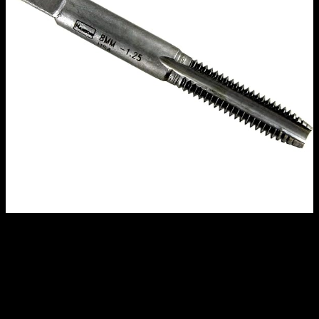
Khi đề cập tới https://iwin.gold/, cung cấp thiết không đề cập tới sự
phần đông về gần như trò chơi & ngôi nhà sản xuất mà lại hệ ứng
dụng này phân phối. Một trong hầu như điểm cộng tốt nhất của
https://iwin.gold/ đây là công dụng thỏa mãn thị hiếu của tương đối
gần như đối tượng người dùng tỉ dụ, từ hầu như tổng tổng dân số
mới mẻ xuất phát đến đến gần như siêng nghiệp dày dạn kinh
nghiệm tay nghề. Các tính chất trò chơi phần đông không chỉ mất