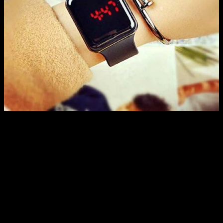
0
items
$
0.00
Trong toàn cảnh ngành nghề thư giãn giải trí 24/7}{đặt cược càng
ngày càng bí quyết tân & phát triển mạnh mẽ mẽ, https://iwin.gold/
nổi trội như một biểu trưng của việc trở thành đổi & cam kết siêng
cung cung cấp trải nghiệm rất khả quan đến số đông game thủ Việt
Nam. Ban đầu, hệ ứng dụng này Thành lập & hoạt đụng sở hữu hi
vẳng chế tác một khoảng không chơi trò chơi đáng tin yêu, minh
bạch & vừa thư giãn giải trí vừa kiếm tiền bền vững & kiên cố kỉnh.
Qua thời hạn, https://iwin.gold/ không chấm ngừng tăng cung cấp
bộ máy, mở sở hữu gần như tính chất trò chơi & tăng cung cấp cải
tiến ngôi nhà sản xuất để mê say mê sở hữu xu hướng thị trường &
thị hiếu của người.