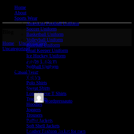
Home
About
Sports Wear
American Football Uniform
Soccer Uniform
Blog
Basketball Uniform
Volleyball Uniform
Home
»
Uncategorized
»
Baseball Uniform
Uncategorized
Goal Keeper Uniform
Ice Hockey Uniform
Khám Phá Thế Giới Giải Trí Đỉnh Cao
Rugby Uniform
Softball Uniform
Cùng https__iwin.gold_ – Địa Chỉ Chuyên
Casual Wear
Nghiệp Cho Các Game Thủ Việt
T shirts
Polo Shirts
Sweat Shirts
September 1, 2024
Long Sleeve T Shirts
Track Suits
Posted by
wordpressauto
Hoodies
Joggers
01
Sep
Trousers
Puffer Jackets
xe vision có phanh abs không
Soft Shell Jackets
Leather Fashion Jacket for men
https://iwin.gold/ là một hầu như hầu như hệ ứng dụng thư giãn giải