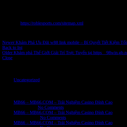
Tỷ lệ bóng rổ vn88 không chỉ là những con số khô khan mà là cả một n
liệu và luôn giữ vững lý trí. Tương lai của slot game hấp dẫn chắc ch
bạn kiếm được nhiều lợi nhuận hơn từ các quyết định cược của mình.
Sitemap:
https://roblesports.com/sitemap.xml
Inbox tele : @subdomaingov | @Appal2024 | @fb882024
Newer
Khám Phá Ưu Đãi w88 link mobile – Bí Quyết Tiết Kiệm Tố
Back to list
Older
Khám phá Thế Giới Giải Trí Trực Tuyến tại https__98win.gb.
Close
Categories
Uncategorized
Recent Posts
MB66 – MB66.COM – Trải Nghiệm Casino Đỉnh Cao
June 1, 2026
No Comments
MB66 – MB66.COM – Trải Nghiệm Casino Đỉnh Cao
May 31, 2026
No Comments
MB66 – MB66.COM – Trải Nghiệm Casino Đỉnh Cao