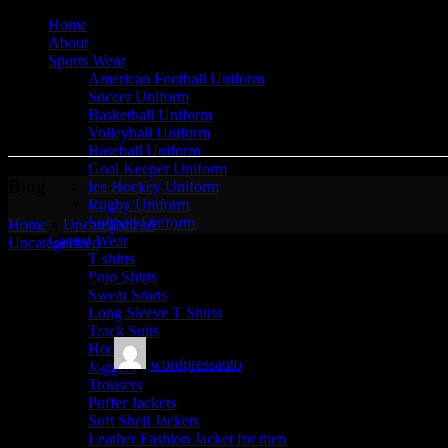
Home
About
Sports Wear
American Football Uniform
Soccer Uniform
Basketball Uniform
Volleyball Uniform
Baseball Uniform
Goal Keeper Uniform
Blog
Ice Hockey Uniform
Rugby Uniform
Softball Uniform
Home
»
Uncategorized
»
Casual Wear
Uncategorized
T shirts
Polo Shirts
Khám Phá socolive tv – Cách Để Chiến T
Sweat Shirts
Long Sleeve T Shirts
July 5, 2024
Track Suits
Hoodies
Posted by
wordpressauto
Joggers
Trousers
05
Jul
Puffer Jackets
Soft Shell Jackets
socolive tv
Leather Fashion Jacket for men