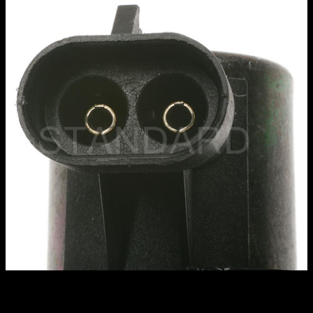
Trong bề mặt kinh doanh ngày càng khốc liệt, vấn đề kiến lập
quánh điểm nổi trội cạnh tranh đối đầu
đổi núm rượu cồn một
nguyên tố đồng ý cuộc đời sót và phát triển của một công ty. review