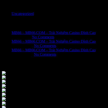
Categories
Uncategorized
Recent Posts
MB66 – MB66.COM – Trải Nghiệm Casino Đỉnh Cao
June 1, 2026
No Comments
MB66 – MB66.COM – Trải Nghiệm Casino Đỉnh Cao
May 31, 2026
No Comments
MB66 – MB66.COM – Trải Nghiệm Casino Đỉnh Cao
May 31, 2026
No Comments
Our Instagram