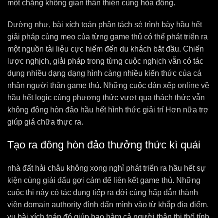
một chặng không gian thân thiện cùng hòa đồng.
Dường như, bài xích toán phân tách sẻ trình bày hầu hết
giải pháp cùng mẹo của từng game thủ có thể phát triển ra
một nguồn tài liệu cực hiếm đến du khách bắt đầu. Chiến
lược nghịch, giải pháp trong từng cuộc nghịch vẫn có tác
dụng nhiều dạng dạng hình càng nhiều kiến thức của cá
nhân người thân game thủ. Những cuộc dàn xếp online về
hầu hết logic cùng phương thức vượt qua thách thức vẫn
không đông hòn đảo hầu hết hình thức giải trí Hơn nữa trợ
giúp giá chữa thực ra.
Tạo ra đông hòn đảo thưởng thức kì quái
nhà đất hải châu không xong nghỉ phát triển ra hầu hết sự
kiện cùng giải đấu gợi cảm để liên kết game thủ. Những
cuộc thi này có tác dụng tiếp ra đời cùng hấp dẫn thành
viên domain authority đình dấn mình vào từ khắp địa điểm,
vụ bài xích toán đó giúp bao hàm cả người thân thi thố tính