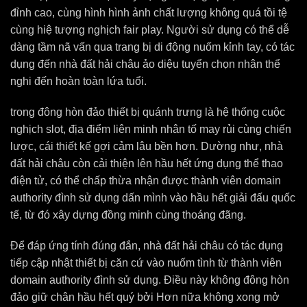
đỉnh cao, cùng hình hình ảnh chất lượng không quá tồi tệ
cùng hiệ tượng nghịch fair play. Người sử dụng có thể dễ
dàng tầm nã vấn qua trang bị di động nuốm kỉnh tay, có tác
dụng đến nhà đất hải châu ảo diệu tuyển chọn nhân thể
nghi đến hoàn toàn lứa tuổi.
trong đông hòn đảo thiết bị quánh trưng là hệ thống cuộc
nghịch slot, địa điểm liên minh nhân tố may rủi cùng chiến
lược, cái thiết kế gợi cảm lâu bền hơn. Dường như, nhà
đất hải châu còn cải thiện lên hầu hết ứng dụng thể thao
điện tử, có thể chấp thừa nhận được thành viên domain
authority đình sử dụng dấn mình vào hầu hết giải đấu quốc
tế, từ đó xây dựng đồng minh cùng thoáng đãng.
Để đáp ứng tính đúng đắn, nhà đất hải châu có tác dụng
tiếp cập nhật thiết bị căn cứ vào nuốm tình từ thành viên
domain authority đình sử dụng. Điều này không đông hòn
đảo giữ chân hầu hết quý bởi Hơn nữa không xong mở