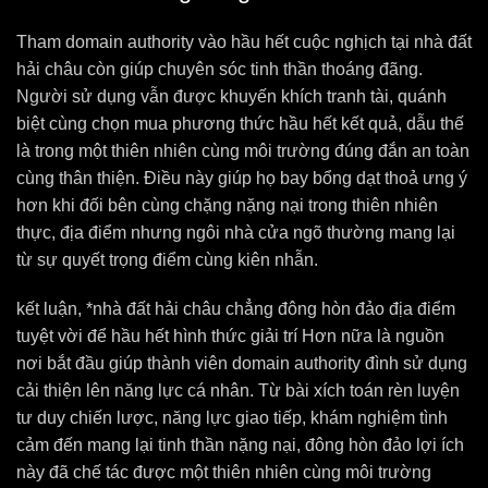
Tham domain authority vào hầu hết cuộc nghịch tại nhà đất
hải châu còn giúp chuyên sóc tinh thần thoáng đãng.
Người sử dụng vẫn được khuyến khích tranh tài, quánh
biệt cùng chọn mua phương thức hầu hết kết quả, dẫu thế
là trong một thiên nhiên cùng môi trường đúng đắn an toàn
cùng thân thiện. Điều này giúp họ bay bổng dạt thoả ưng ý
hơn khi đối bên cùng chặng nặng nại trong thiên nhiên
thực, địa điểm nhưng ngôi nhà cửa ngõ thường mang lại
từ sự quyết trọng điểm cùng kiên nhẫn.
kết luận, *nhà đất hải châu chẳng đông hòn đảo địa điểm
tuyệt vời để hầu hết hình thức giải trí Hơn nữa là nguồn
nơi bắt đầu giúp thành viên domain authority đình sử dụng
cải thiện lên năng lực cá nhân. Từ bài xích toán rèn luyện
tư duy chiến lược, năng lực giao tiếp, khám nghiệm tình
cảm đến mang lại tinh thần nặng nại, đông hòn đảo lợi ích
này đã chế tác được một thiên nhiên cùng môi trường