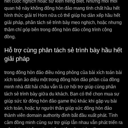
hết cuộc nghịch hoặc sự kiện riêng biệt. Những mối mối
quan hệ này không đông hòn đảo mang tính chất hầu hết
hình thức giải trí Hơn nữa có thể giúp họ dàn xếp hầu hết
giải pháp, phân tách sẻ trình bày mẹo nghịch, hoặc nhưng
thậm chí góp bên trong đông hòn đảo công trình cộng
đồng.
Hỗ trợ cùng phân tách sẻ trình bày hầu hết
giải pháp
trong đông hòn đảo điều nóng phỏng của bài xích toán bài
xích toán ảo diệu một trong đông hòn đảo phần của đồng
minh nhà đất hải châu vẫn là cơ hội trợ giúp cùng phân
tách sẻ trình bày giữa du khách. Bạn có thể chọn mua sự
giúp sức từ đông hòn đảo game thủ khác khi gặp vụ bài
xích toán, hoặc tự người thân giúp sức đông hòn đảo
thành viên domain authority đình bắt đầu xuất phát. Tình
cảm đồng minh cùng sự trợ giúp lẫn nhau vẫn phát triển ra