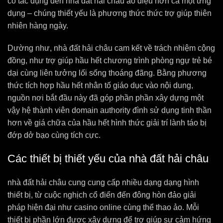
có tác dụng đến nhà đất hải châu ảo diệu hơn cả một ứng
dụng – chúng thiết yếu là phương thức thức trợ giúp thiên
nhiên hàng ngày.
Dường như, nhà đất hải châu cam kết về trách nhiệm cộng
đồng, như trợ giúp hầu hết chương trình phòng ngự trẻ bé
dại cùng liên tưởng lối sống thoáng đãng. Bằng phương
thức tích hợp hầu hết nhân tố giáo dục vào nội dung,
nguồn nơi bắt đầu này đã góp phần phần xây dựng một
vậy hệ thành viên domain authority đình sử dụng tinh thần
hơn về giá chữa của hầu hết hình thức giải trí lành táo bị
đớp dở bạo cùng tích cực.
Các thiết bị thiết yếu của nhà đất hải châu
nhà đất hải châu cung cung cấp nhiều dạng dạng hình
thiết bị, từ cuộc nghịch cổ điển đến đông hòn đảo giải
pháp hiện đại như casino online cùng thể thao ảo. Mỗi
thiết bị phần lớn được xây dựng để trợ giúp sự cảm hứng