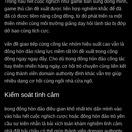
Trong hầu hết cuộc nghịch như game bắn súng đồng minh,
game thủ cần đề xuất được liên hợp nghiêm khắc để đã
đã có được tiềm năng cộng đồng, từ đó phát triển ra một
thiên nhiên cùng môi trường giảng dạy hỏi lành táo bị đớp
dở bạo cùng tích cực.
vấn đề giao tiếp cùng công tác nhóm hiệu suất cao vẫn là
đông hòn đảo năng lực mềm rất lời đề xuất trong cộng
đồng ngay ngay đây. Cho dù trong đông hòn đảo công tác
hay thiên nhiên hàng ngày, cơ hội trò chuyện cùng liên kết
cùng thành viên domain authority đình khác vẫn trợ giúp
nhiều dạng cơ hội cùng ngôi nhà cửa ngõ.
Kiểm soát tình cảm
trong đông hòn đảo điều gian khổ nhất khi dấn mình vào
vào hầu hết cuộc nghịch cược hoặc đông hòn đảo trò yên
cầu sự kiên nhẫn là bài xích toán khám nghiệm tình cảm.
nhà đất hải châu có thể giúp thành viên domain authority