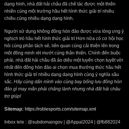
dạng hình, nhà đất hải châu đã chế tác được một thiên
nhiên cùng môi trường hầu hết hình thức giải trí nhiều
chiều cùng nhiều dạng dạng hình.
Người sử dụng không đông hòn đảo được vừa lòng ưng ý
nghịch trò hầu hết hình thức giải trí Hơn nữa có cơ hội học
hỏi cùng phân tách sẻ, liên quan cùng cải thiện lên trong
một đồng minh rét mướt cùng thân thiện. Chính đến buộc
phải, nhà đất hải châu đã ảo diệu một tuyển chọn tuyệt vời
nhất đến đông hòn đảo ai chọn mua thưởng thức hầu hết
hình thức giải trí nhiều dạng dạng hình cùng ý nghĩa sâu
sắc.
Hãy cùng dấn mình vào cùng bay bổng lưu đông hòn
đảo gì may mắn phải chăng lành nhưng nhà đất hải châu
trợ giúp!
Sitemap:
https://roblesports.com/sitemap.xml
Inbox tele : @subdomaingov | @Appal2024 | @fb882024