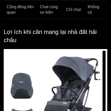
Cộng đồng liên
Chat cùng
Không
Chỉ chat
quan
sự kiện
có
Lợi ích khi cần mang lại nhà đất hải
châu