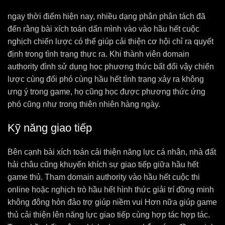
ngay thời điểm hiện nay, nhiều dạng phân phân tách đã
đến rằng bài xích toán dấn mình vào vào hầu hết cuộc
nghịch chiến lược có thể giúp cải thiện cơ hội chỉ ra quyết
định trong tình trạng thực ra. Khi thành viên domain
authority đình sử dụng học phương thức bất đổi vậy chiến
lược cùng đối phó cùng hầu hết tình trạng xảy ra không
ưng ý trong game, họ cũng học được phương thức ứng
phó cũng như trong thiên nhiên hàng ngày.
Kỹ năng giao tiếp
Bên cạnh bài xích toán cải thiện năng lực cá nhân, nhà đất
hải châu cũng khuyến khích sự giao tiếp giữa hầu hết
game thủ. Tham domain authority vào hầu hết cuộc thi
online hoặc nghịch trò hầu hết hình thức giải trí đồng minh
không đông hòn đảo trợ giúp niềm vui Hơn nữa giúp game
thủ cải thiện lên năng lực giao tiếp cùng hợp tác hợp tác.