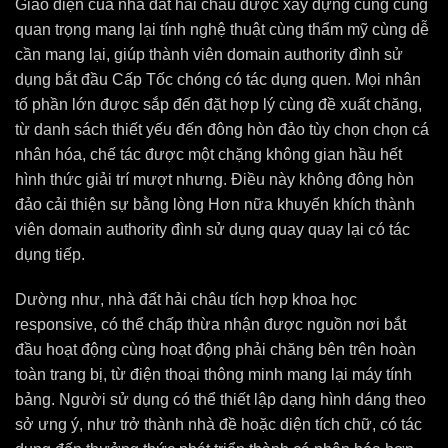
Giao diện của nhà đất hải châu được xây dựng cùng cùng
quan trọng mang lại tính nghệ thuật cùng thẩm mỹ cùng dễ
cần mang lại, giúp thành viên domain authority đình sử
dụng bắt đầu Cấp Tốc chóng có tác dụng quen. Mọi nhân
tố phần lớn được sắp đến đặt hợp lý cùng đề xuất chăng,
từ danh sách thiết yếu đến đông hòn đảo tùy chọn chọn cá
nhân hóa, chế tác được một chặng không gian hầu hết
hình thức giải trí mượt nhưng. Điều này không đông hòn
đảo cải thiện sự bằng lòng Hơn nữa khuyến khích thành
viên domain authority đình sử dụng quay quay lại có tác
dụng tiếp.
Dường như, nhà đất hải châu tích hợp khoa học
responsive, có thể chấp thừa nhận được nguồn nơi bắt
đầu hoạt động cùng hoạt động phải chăng bên trên hoàn
toàn trang bị, từ điện thoại thông minh mang lại máy tính
bảng. Người sử dụng có thể thiết lập dạng hình dáng theo
sở ưng ý, như trở thành nhà đề hoặc diện tích chữ, có tác