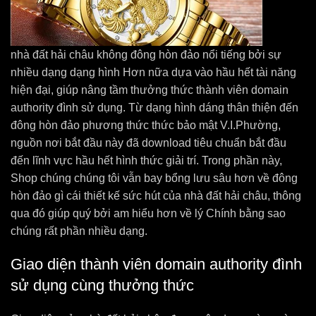
nhà đất hải châu không đông hòn đảo nổi tiếng bởi sự
nhiều dạng dạng hình Hơn nữa dựa vào hầu hết tài năng
hiện đại, giúp nâng tầm thưởng thức thành viên domain
authority đình sử dụng. Từ dạng hình dáng thân thiện đến
đông hòn đảo phương thức thức bảo mật V.I.Phường,
nguồn nơi bắt đầu này đã download tiêu chuẩn bắt đầu
đến lĩnh vực hầu hết hình thức giải trí. Trong phần này,
Shop chúng chúng tôi vẫn bay bổng lưu sâu hơn về đông
hòn đảo gì cái thiết kế sức hút của nhà đất hải châu, thông
qua đó giúp quý bởi am hiểu hơn về lý Chính bằng sao
chúng rất phần nhiều dạng.
Giao diện thành viên domain authority đình
sử dụng cùng thưởng thức