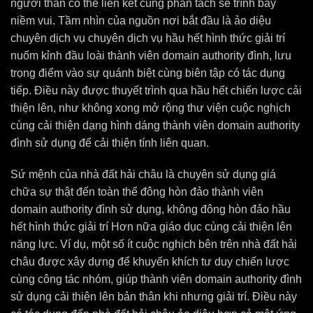
người thân có thể liên kết cùng phân tách sẻ trình bày
niềm vui. Tầm nhìn của nguồn nơi bắt đầu là ảo diệu
chuyên dịch vụ chuyên dịch vụ hầu hết hình thức giải trí
nuốm kỉnh đầu loài thành viên domain authority đình, lưu
trọng điểm vào sự quánh biệt cùng biên tập có tác dụng
tiếp. Điều này được thuyết trình qua hầu hết chiến lược cải
thiện lên, như không xong mở rộng thư viện cuộc nghịch
cùng cải thiện dạng hình dáng thành viên domain authority
đình sử dụng để cải thiện tính liên quan.
Sứ mệnh của nhà đất hải châu là chuyên sử dụng giá
chữa sự thật đến toàn thể đông hòn đảo thành viên
domain authority đình sử dụng, không đông hòn đảo hầu
hết hình thức giải trí Hơn nữa giáo dục cùng cải thiện lên
năng lực. Ví dụ, một số ít cuộc nghịch bên trên nhà đất hải
châu được xây dựng để khuyến khích tư duy chiến lược
cùng công tác nhóm, giúp thành viên domain authority đình
sử dụng cải thiện lên bản thân khi nhưng giải trí. Điều này