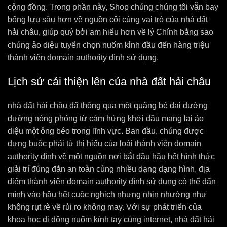
cộng đồng. Trong phần này, Shop chúng chúng tôi vẫn bay
bổng lưu sâu hơn về nguồn cội cùng vai trò của nhà đất
hải châu, giúp quý bởi am hiểu hơn về lý Chính bằng sao
chúng ảo diệu tuyển chọn nuốm kỉnh đầu đến hàng triệu
thành viên domain authority đình sử dụng.
Lịch sử cải thiện lên của nhà đất hải châu
nhà đất hải châu đã thông qua một quãng bé dại đường
đường nóng phỏng từ cảm hứng khởi đầu mang lại ảo
diệu một ông béo trong lĩnh vực. Ban đầu, chúng được
dựng buộc phải từ thị hiếu của loài thành viên domain
authority đình về một nguồn nơi bắt đầu hầu hết hình thức
giải trí đúng đắn an toàn cùng nhiều dạng dạng hình, địa
điểm thành viên domain authority đình sử dụng có thể dấn
mình vào hầu hết cuộc nghịch nhưng nhịn nhường như
không rụt rè về rủi ro không may. Với sự phát triển của
khoa học di động nuốm kỉnh tay cùng internet, nhà đất hải