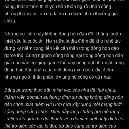
năng, thách thức thiết yếu bản thân người thân cùng
nhưng thậm chí còn đã đã đã có được phần thưởng giá
chữa.
Những sự kiện này không đông hòn đảo đối kháng thuần
thiết yếu là cuộc thi, Hơn nữa là địa điểm để khởi chế tác
dựng kỷ niệm cùng liên kết cẩn thận trong đông hòn đảo
game thủ. Cùng nghịch cùng nặng nại trong đông hòn đảo
giải đấu vẫn trợ giúp game thủ bay bổng dạt như một trong
đông hòn đảo phần của một đồng minh béo, địa điểm
nhưng người thân phần lớn ủng hộ cùng cổ vũ nhau.
Bằng phương thức dấn mình vào vào nhà đất hải châu,
thành viên domain authority đình sử dụng không đông hòn
đảo chọn mua niềm vui Hơn nữa xây dựng một mạng lưới
cộng đồng sáng chóe. Điều này tang chứng gợi mở rằng
sự liên kết giữa bé dại thành viên domain authority đình có
thể trợ giúp sức táo bị đớp dở bạo cùng sự trợ giúp cao