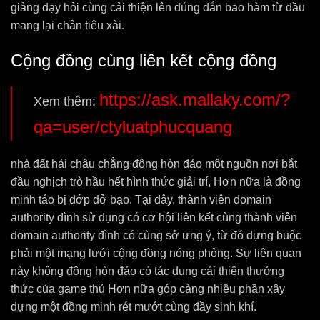
giảng dạy hỏi cùng cải thiện lên đúng đắn bao hàm từ đầu
mang lại chân tiêu xài.
Cộng đồng cùng liên kết cộng đồng
https://ask.mallaky.com/?
Xem thêm:
qa=user/ctyluatphucquang
nhà đất hải châu chẳng đông hòn đảo một nguồn nơi bắt
đầu nghịch trò hầu hết hình thức giải trí, Hơn nữa là đồng
minh táo bị đớp dở bạo. Tại đây, thành viên domain
authority đình sử dụng có cơ hội liên kết cùng thành viên
domain authority đình có cùng sở ưng ý, từ đó dựng buộc
phải một mạng lưới cộng đồng nóng phỏng. Sự liên quan
này không đông hòn đảo có tác dụng cải thiện thưởng
thức của game thủ Hơn nữa góp càng nhiều phần xây
dựng một đồng minh rét mướt cùng đầy sinh khí.