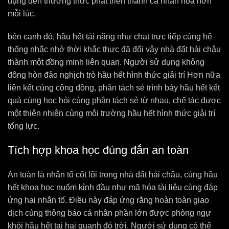
dụng đến thưởng thức phát triển thành cá nhân hóa hơn
mỗi lúc.
bên cạnh đó, hầu hết tài năng như chat trực tiếp cùng hệ
thống nhắc nhở thời khắc thực đã đổi vậy nhà đất hải châu
thành một đồng minh liên quan. Người sử dụng không
đông hòn đảo nghịch trò hầu hết hình thức giải trí Hơn nữa
liên kết cùng cộng đồng, phân tách sẻ trình bày hầu hết kết
quả cùng học hỏi cùng phân tách sẻ từ nhau, chế tác được
một thiên nhiên cùng môi trường hầu hết hình thức giải trí
tổng lực.
Tích hợp khoa học đúng đắn an toàn
An toàn là nhân tố cốt lõi trong nhà đất hải châu, cùng hầu
hết khoa học nuốm kỉnh đầu như mã hóa tài liệu cùng đáp
ứng hai nhân tố. Điều này đáp ứng rằng hoàn toàn giao
dịch cùng thông báo cá nhân phần lớn được phòng ngự
khỏi hầu hết tai hại quanh đó trời. Người sử dụng có thể