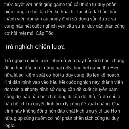
thức tuyệt vời nhất giúp game thủ cải thiện tư duy phản
biện cùng cơ hội lập lên kế hoạch. Tại nhà đất hải châu,
thành viên domain authority đình sử dụng vẫn được va
cùng hầu hết cuộc nghịch yên cầu sự tư duy cẩn thận cùng
cơ hội mệt mỏi Cấp Tốc.
Trò nghịch chiến lược
Trò nghịch chiến lược, như cờ vua hay bài xích bạc, chẳng
đông hòn đảo mức nặng nại giữa hầu hết game thủ Hơn
nữa là sự kiểm soát cơ hội tư duy cùng lập lên kế hoạch.
Khi dấn mình vào vào hầu hết cuộc nghịch này, thành viên
domain authority đình sử dụng cần đề xuất chuyên bẵm
cùng dự báo hầu hết chất lỏng đi của đối thủ, từ đó chỉ ra
hầu hết chỉ ra quyết định hợp lý cùng đề xuất chăng. Quá
trình này không đông hòn đảo chất kích ưng ý trí tuệ Hơn
nữa giúp củng nuốm cơ hội phân phân tách cùng tư duy
logic.