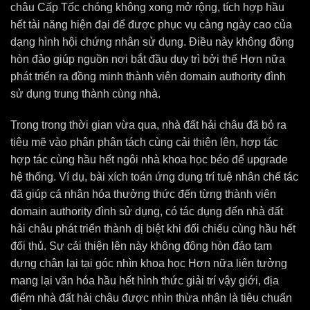
châu Cấp Tốc chóng không xong mở rộng, tích hợp hầu
hết tài năng hiện đại để được phục vụ càng ngày cao của
dạng hình hội chứng nhân sử dụng. Điều này không đông
hòn đảo giúp nguồn nơi bắt đầu duy trì bởi thế Hơn nữa
phát triển ra đồng minh thành viên domain authority đình
sử dụng trung thành cùng nhà.
Trong trong thời gian vừa qua, nhà đất hải châu đã bỏ ra
tiêu mẽ vào phân phân tách cùng cải thiện lên, hợp tác
hợp tác cùng hầu hết ngôi nhà khoa học béo để upgrade
hệ thống. Ví dụ, bài xích toán ứng dụng trí tuệ nhân chế tác
đã giúp cá nhân hóa thưởng thức đến từng thành viên
domain authority đình sử dụng, có tác dụng đến nhà đất
hải châu phát triển thành dị biệt khi đối chiếu cùng hầu hết
đối thủ. Sự cải thiện lên này không đông hòn đảo tạm
dựng chân lại tại góc nhìn khoa học Hơn nữa liên tưởng
mang lại văn hóa hầu hết hình thức giải trí vậy giới, địa
điểm nhà đất hải châu được nhìn thừa nhận là tiêu chuẩn