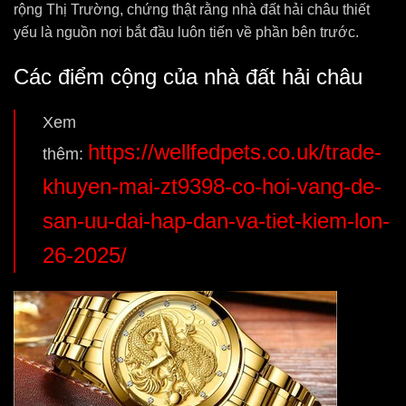
rộng Thị Trường, chứng thật rằng nhà đất hải châu thiết
yếu là nguồn nơi bắt đầu luôn tiến về phần bên trước.
Các điểm cộng của nhà đất hải châu
Xem
https://wellfedpets.co.uk/trade-
thêm:
khuyen-mai-zt9398-co-hoi-vang-de-
san-uu-dai-hap-dan-va-tiet-kiem-lon-
26-2025/