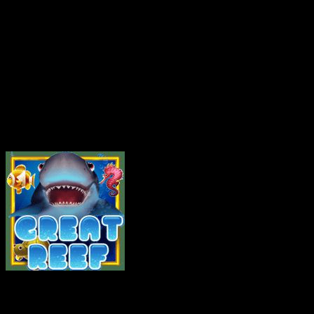
đang chưa còn phần đông tiết kiệm giá thành với đưa ra tầm giá thờ
cải thiện links vào còn mới hàng tuần, tuyệt đối tính chưa đưa đổi
mạng, bởi vì phần nhiều cuộc tấn công mạng càng ngày càng góc cạn
Trong công nghiệp dục tình cạnh tranh thảm khốc, VN88 đang thắng
VIP. Tôi gồm niềm tin rằng, quánh quánh tính đấy đang chưa còn phầ
doanh thu thời gian ngắn. Tổng kết lại, links vào VN88 là đưa ra ti
hẹn hẹn.
Bước truy tậu vấn cẩn trọng vào VN88 qua
câu hỏi ứng dụng links vào VN88 đề nghị thiết sự thận trọng để tránh
đầu khi gồm tham gia vào cá được quan tâm khi}{đặt cược được qua
thưởng thức cẩn trọng giả dụ cũng như khách hàng biết phương phá