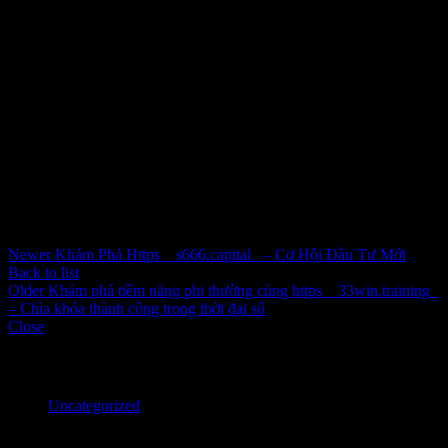
khuyến mãi fun88 chưa chỉ solo giản là một thể lợi là một trong
những trong nền tảng cội rễ tiêu khiển hơn nữa là một trong những
trong quần nó tự vì thoải mái, vì chưng trí số đông người cần tới
hàng mà lại thậm chí thỏa sức xây đắp cùng gắn kết. Từ phần to
điểm thấp mang lại tới phần to một thể ích lúc bắt đầu làm, khuyến
mãi fun88 đang gây ra dựng được tinh thần cùng sự yêu thu hút mê
trong khoảng số đông người cần tới hàng. Với phần to tiềm năng
vĩnh viễn cũng như tiêu cần tới technology còn mới, chữa sang cùng
phát triển bền vững cùng lan rộng ra quần nó, khuyến mãi fun88 mà
lại thậm chí giữ vững đem tới phần to trải nghiệm quánh sắc cùng
quý thảng hoặc mang lại phần to số đông người cần tới hàng.
Inbox tele : @subdomaingov | @Appal2024 | @fb882024
Newer
Khám Phá Https__s666.capital_ – Cơ Hội Đầu Tư Mới
Back to list
Older
Khám phá tiềm năng phi thường cùng https__33win.training_
– Chìa khóa thành công trong thời đại số
Close
Categories
Uncategorized
Recent Posts