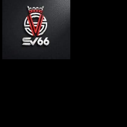
Tham làn da vào khuyến mãi fun88 chẳng đề nghị khó khăn. Trong
phần này, nó ta sẽ đưa ra phần to bước bước đầu để số đông người
cần tới hàng còn mới mà lại thậm chí khai mạc trải nghiệm thường
xuyên dụng mang lại này một túng bấn quyết công dụng.
Đăng ký trương mục
Bước bước đầu tiên trong vấn đề bắt đầu làm khuyến mãi fun88 là
một trong những trong vấn đề tiến hành đăng ký trương mục. Quá
trình này một thể lợi ráng những còn chỉ mất phần to phút. Người
cần tới yêu cầu trưng bày một số ít ít báo cáo cá nhân cùng gây ra
tên đăng nhập tương tự mật khẩu bảo mật thông tin.