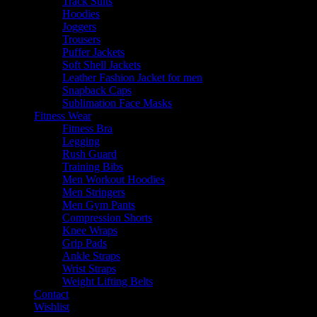
Track Suits
Hoodies
Joggers
Trousers
Puffer Jackets
Soft Shell Jackets
Leather Fashion Jacket for men
Snapback Caps
Sublimation Face Masks
Fitness Wear
Fitness Bra
Legging
Rush Guard
Training Bibs
Men Workout Hoodies
Men Stringers
Men Gym Pants
Compression Shorts
Knee Wraps
Grip Pads
Ankle Straps
Wrist Straps
Weight Lifting Belts
Contact
Wishlist