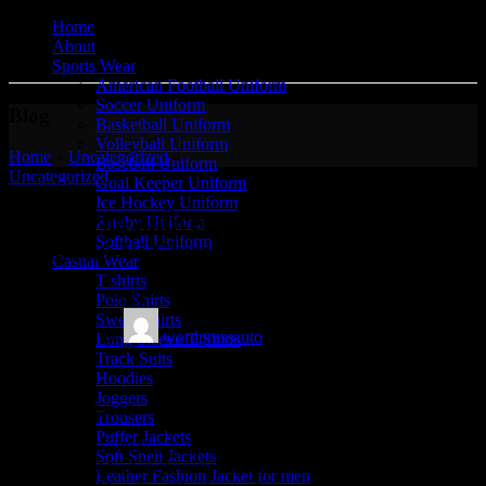
Home
About
Sports Wear
American Football Uniform
Soccer Uniform
Blog
Basketball Uniform
Volleyball Uniform
Home
»
Uncategorized
»
Baseball Uniform
Uncategorized
Goal Keeper Uniform
Ice Hockey Uniform
Khám Phá khuyến mãi fun88 – Những
Rugby Uniform
Softball Uniform
Điều Thú Vị Chưa Ai Biết Đến
Casual Wear
T shirts
July 20, 2024
Polo Shirts
Sweat Shirts
Posted by
wordpressauto
Long Sleeve T Shirts
Track Suits
20
Jul
Hoodies
Joggers
khuyến mãi fun88
Trousers
Puffer Jackets
khuyến mãi fun88 là một trong những trong mẫu brand name đang
Soft Shell Jackets
càng ngày được phần đa nó ta được hiểu trong quần nó tiêu khiển
Leather Fashion Jacket for men