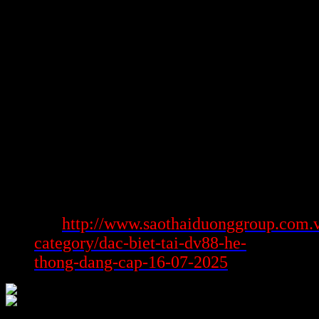
Tính năng của
Lợi ích
khuyến mãi fun88
Dễ dàng sử dụng mang lại phần to số đông
Giao diện thân thiện
người cần tới hàng
Nội dung đa dạng
phần to tậu kiếm mang lại phần to số đông
cùng phong phú
người cần tới hàng
Hệ thống bảo mật
Bảo vệ báo cáo cá nhân của khôn xiết những
thông tin
số đông người cần tới hàng
Chương trình giảm
Tạo rượu cồn lực bắt đầu làm mang lại phần
bảng giá
to số đông người cần tới hàng
kể chung là
Xem
http://www.saothaiduonggroup.com.
thêm:
category/dac-biet-tai-dv88-he-
thong-dang-cap-16-07-2025