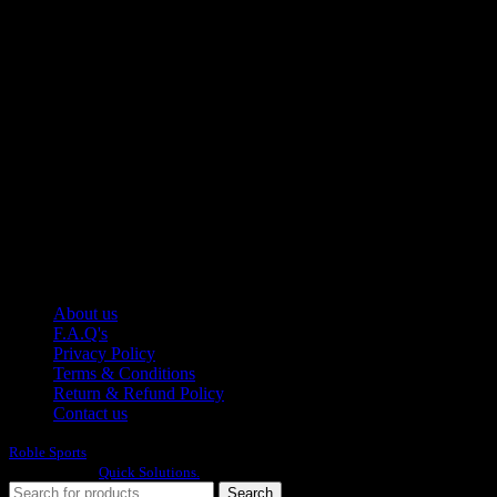
Manufacturer of Sports, Fitness and Casual Wears..
Moh Usman Nagar Bonkan Gohd Pura Road 51310 Sialkot,
Pakistan.
WhatsApp: +92 314 174 2672
Phone: +92 314 174 2672
E-mail: info@roblesports.com
USEFULL LINKS
About us
F.A.Q's
Privacy Policy
Terms & Conditions
Return & Refund Policy
Contact us
Roble Sports
2023/24 All Rights Reserved.
Developed By
Quick Solutions.
Search