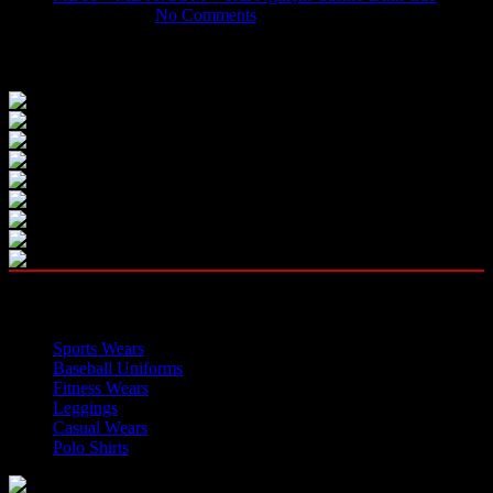
May 31, 2026
No Comments
Our Instagram
OUR CATEGORIES
Sports Wears
Baseball Uniforms
Fitness Wears
Leggings
Casual Wears
Polo Shirts