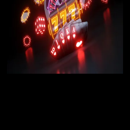
Khám phá j88 love mang cho cho khách hàng càng nhiều cơ hội &
trải nghiệm tuyệt vời & hoàn chỉnh nhất trong khoảng cá cược thể
thao cho cả 1 vài game show casino. Mặc dù nền tảng này còn gồm
phần nhiều nổi trội hơn hơi rất nổi bật về bảo mật & càng nhiều
thành phầm, cơ nhưng mà cũng xin chào làng 1 số nhược câu hỏi
cần đề cập nhở. Sự phối liên hiệp giữa phần nhiều căn bệnh vụ
thanh khoản & cung ứng quý khách hàng là câu hỏi cùng lớn, cơ
nhưng mà khách hàng cần cẩn trọng mang phần nhiều rủi ro khủng
hoảng liên quan cho quy định pháp lý. Dù thế, ví cũng như biết
phương pháp cần dùng & gồm phần nhiều kế hoạch hợp lý, j88 love