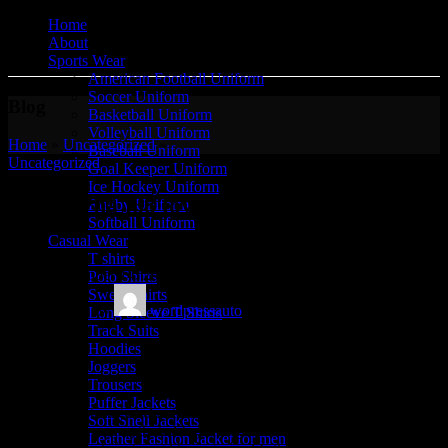
Home
About
Sports Wear
American Football Uniform
Soccer Uniform
Blog
Basketball Uniform
Volleyball Uniform
Home
»
Uncategorized
»
Baseball Uniform
Uncategorized
Goal Keeper Uniform
Ice Hockey Uniform
Khám Phá j88 love – Cổng Giải Trí Đỉnh
Rugby Uniform
Softball Uniform
Cao
Casual Wear
T shirts
September 14, 2024
Polo Shirts
Sweat Shirts
Posted by
wordpressauto
Long Sleeve T Shirts
Track Suits
14
Sep
Hoodies
Joggers
j88 love
Trousers
Puffer Jackets
j88 love là 1 trong những trong nền tảng nghịch nhởi trực tuyến vẫn
Soft Shell Jackets
đứng đầu tiên mạng thị trường, mang cho cho khách hàng 1 vài trải
Leather Fashion Jacket for men