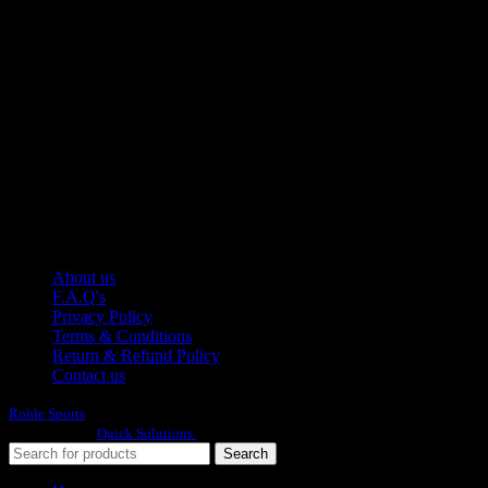
Moh Usman Nagar Bonkan Gohd Pura Road 51310 Sialkot,
Pakistan.
WhatsApp: +92 314 174 2672
Phone: +92 314 174 2672
E-mail: info@roblesports.com
USEFULL LINKS
About us
F.A.Q's
Privacy Policy
Terms & Conditions
Return & Refund Policy
Contact us
Roble Sports
2023/24 All Rights Reserved.
Developed By
Quick Solutions.
Search