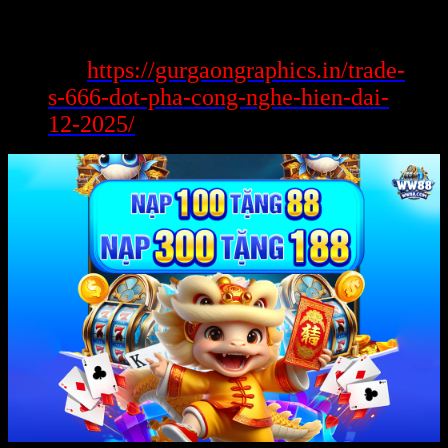
Nói phổ biến hóa quy
Xem
https://gurgaongraphics.in/trade-
thêm:
s-666-dot-pha-cong-nghe-hien-dai-
12-2025/