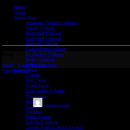
Home
About
Sports Wear
American Football Uniform
Soccer Uniform
Basketball Uniform
Volleyball Uniform
Baseball Uniform
Goal Keeper Uniform
Blog
Ice Hockey Uniform
Rugby Uniform
Softball Uniform
Home
»
Uncategorized
»
Casual Wear
Uncategorized
T shirts
Polo Shirts
Khám Phá https__xin88.wales_ – Nền Tảng
Sweat Shirts
Long Sleeve T Shirts
June 14, 2024
Track Suits
Hoodies
Posted by
wordpressauto
Joggers
Trousers
14
Jun
Puffer Jackets
Soft Shell Jackets
xổ số miền nam hôm nay miền bắc hôm nay
Leather Fashion Jacket for men