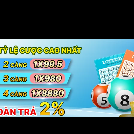
m đến hấp dẫn, mang đến trải nghiệm đa dạng và chất lượng cao cho n
 cộng đồng kết nối những người đam mê. Hãy cùng khám phá sâu hơn về
ể không nhìn nhận đây là một nền tảng đã nhanh chóng chiếm lĩnh thị 
riển mạnh mẽ trong những năm gần đây. Từ đặt cá cược ngay nhỏ nhất th