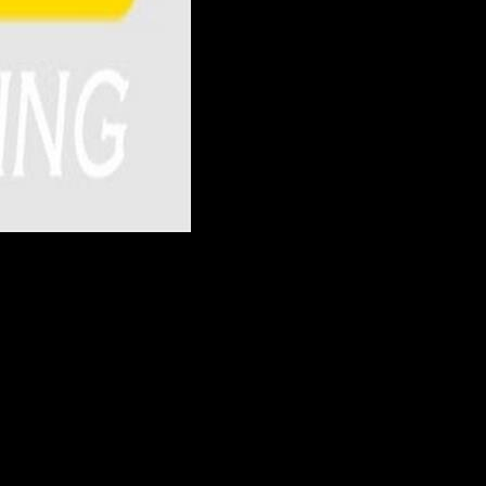
còn tiên tiến, mang đến trải nghiệm vượt trội cho người dùng. Từ cá
c tính năng cốt lõi, giúp bạn hiểu rõ hơn về lý do tại sao
hóng làm quen. Màu sắc tươi sáng kết hợp với giao diện rõ ràng làm
i dùng khám phá thêm các tính năng khác.
c kích thước font chữ. Điều này đảm bảo rằng mọi lứa tuổi đều có thể
s://xin88.wales/
trở thành lựa chọn lý tưởng cho người dùng di động.