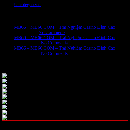
Uncategorized
Recent Posts
MB66 – MB66.COM – Trải Nghiệm Casino Đỉnh Cao
June 1, 2026
No Comments
MB66 – MB66.COM – Trải Nghiệm Casino Đỉnh Cao
May 31, 2026
No Comments
MB66 – MB66.COM – Trải Nghiệm Casino Đỉnh Cao
May 31, 2026
No Comments
Our Instagram
OUR CATEGORIES