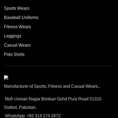
Sports Wears
Baseball Uniforms
Fitness Wears
Leggings
Casual Wears
Polo Shirts
Manufacturer of Sports, Fitness and Casual Wears..
Moh Usman Nagar Bonkan Gohd Pura Road 51310
Sialkot, Pakistan.
WhatsApp: +92 314 174 2672