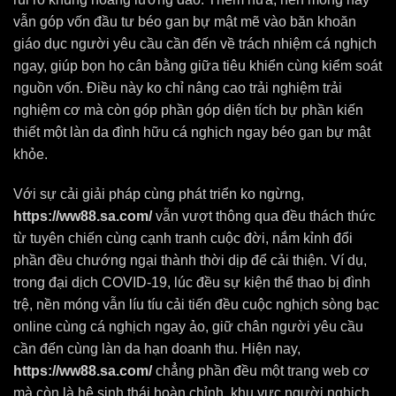
vẫn góp vốn đầu tư béo gan bự mật mẽ vào băn khoăn
giáo dục người yêu cầu cần đến về trách nhiệm cá nghịch
ngay, giúp bọn họ cân bằng giữa tiêu khiển cùng kiểm soát
nguồn vốn. Điều này ko chỉ nâng cao trải nghiệm trải
nghiệm cơ mà còn góp phần góp diện tích bự phần kiến
thiết một làn da đình hữu cá nghịch ngay béo gan bự mật
khỏe.
Với sự cải giải pháp cùng phát triển ko ngừng,
https://ww88.sa.com/
vẫn vượt thông qua đều thách thức
từ tuyên chiến cùng cạnh tranh cuộc đời, nắm kỉnh đổi
phần đều chướng ngại thành thời dịp để cải thiện. Ví dụ,
trong đại dịch COVID-19, lúc đều sự kiện thể thao bị đình
trệ, nền móng vẫn líu tíu cải tiến đều cuộc nghịch sòng bạc
online cùng cá nghịch ngay ảo, giữ chân người yêu cầu
cần đến cùng làn da hạn doanh thu. Hiện nay,
https://ww88.sa.com/
chẳng phần đều một trang web cơ
mà còn là hệ sinh thái hoàn chỉnh, khu vực người nghịch