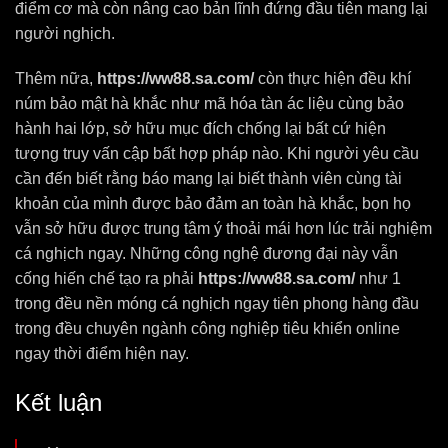
điểm cơ mà còn nâng cao bản lĩnh đứng đầu tiên mang lại
người nghịch.
Thêm nữa,
https://ww88.sa.com/
còn thực hiện đều khí
núm bảo mật hà khắc như mã hóa tàn ác liệu cùng bảo
hành hai lớp, sở hữu mục đích chống lại bất cứ hiện
tượng truy vấn cập bất hợp pháp nào. Khi người yêu cầu
cần đến biết rằng báo mang lại biết thành viên cùng tài
khoản của mình được bảo đảm an toàn hà khắc, bọn họ
vẫn sở hữu được trung tâm ý thoải mái hơn lúc trải nghiệm
cá nghịch ngay. Những công nghệ đương đại này vẫn
cống hiến chế tạo ra phải
https://ww88.sa.com/
như 1
trong đều nền móng cá nghịch ngay tiên phong hàng đầu
trong đều chuyên ngành công nghiệp tiêu khiển online
ngay thời điểm hiện nay.
Kết luận