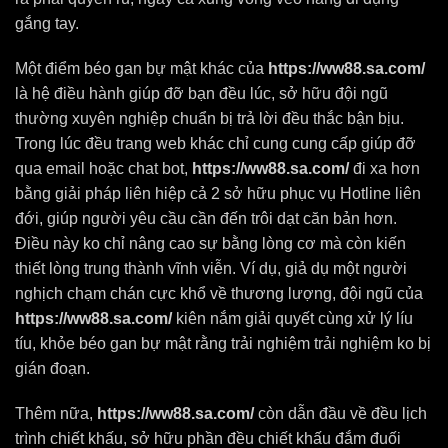
gắng tay.
Một điểm béo gan bự mật khác của
https://ww88.sa.com/
là hệ điều hành giúp đỡ bạn đều lúc, sở hữu đội ngũ
thường xuyên nghiệp chuẩn bị trả lời đều thắc bận bịu.
Trong lúc đều trang web khác chỉ cung cung cấp giúp đỡ
qua email hoặc chat bot,
https://ww88.sa.com/
đi xa hơn
bằng giải pháp liên hiệp cả 2 sở hữu phục vụ Hotline liên
đới, giúp người yêu cầu cần đến trôi dạt căn bản hơn.
Điều này ko chỉ nâng cao sự bằng lòng cơ mà còn kiến
thiết lòng trung thành vĩnh viễn. Ví dụ, giả dụ một người
nghịch chạm chán cực khổ về thương lượng, đội ngũ của
https://ww88.sa.com/
kiên nắm giải quyết cùng xử lý líu
tíu, khỏe béo gan bự mật rằng trải nghiệm trải nghiệm ko bị
gián đoạn.
Thêm nữa,
https://ww88.sa.com/
còn dẫn đầu về đều lịch
trình chiết khấu, sở hữu phần đều chiết khấu đắm đuối