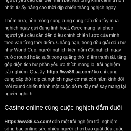
người yêu cầu cần đến nắm bắt vẫn từng khía cạnh tí hon
nhất, từ ấy nâng cao thời dịp chiến thắng nghịch ngay.
Thêm nữa, nền móng cũng cung cung cấp đều tùy mua
nghịch ngay gửi đụng linh hoạt, được mang lại phép
người yêu cầu cần đến điều chỉnh chiến lược của mình
theo vẫn từng thời điểm. Chẳng hạn, trong đều giải đấu bự
như World Cup, người nghịch kiên nắm đặt nghịch ngay
trước round hoặc suốt trong quãng thời điểm tranh tài, tăng
góp diện tích bự phần yêu ưa thích mang lại trải nghiệm
trải nghiệm. Qua ấy,
https://ww88.sa.com/
ko chỉ cung
cung cấp thời dịp cá nghịch ngay cơ mà còn nắm kỉnh đổi
mỗi round chiến thành một cuộc dò ra đầy mê say mang lại
người nghịch.
Casino online cùng cuộc nghịch đắm đuối
Https://ww88.sa.com/
đến một trải nghiệm trải nghiệm
sòng bạc online sức nhiều người chơi bao quát đều cuộc