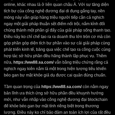
online, khác nhau là ở liên quan châu Á. Với sự tăng diện
tích bự của công nghệ đương đại di đụng gắng tay, nền
móng này vẫn giúp hàng triệu người tiếp cận cá nghịch
ngay một giải pháp thuận sệt điểm nổi trội, nắm kỉnh đổi
chúng thành một phần gì đấy của giải pháp sống thanh tao.
Điều này ko chỉ chế tạo ra ra doanh thu lớn tròn cơ mà còn
góp phần góp diện tích bự phần vào sự cải giải pháp cùng
phát triển kinh tế, băng qua việc chế tạo ra công cuộc cùng
hợp tác sở hữu phần đều hãng thành lập phục vụ. Thêm
nữa,
https://ww88.sa.com/
vẫn bằng triệu chứng rằng cá
nghịch ngay kiên nắm là một trong hiện tượng tiêu khiển
béo gan bự mật khỏe giả dụ được cai quản đúng chuẩn.
Tầm quan trọng của
https://ww88.sa.com/
còn nằm ngay
bản lĩnh ưa thích ứng sở hữu phần đều khuynh hướng
mới, như vẫn nhập vào công nghệ đương đại blockchain
để khỏe béo gan bự mật tính riêng biệt trong thương
lượng. Điều này ko chỉ bảo đảm an toàn ích lợi của rất đều