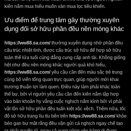
kiên nắm mua hiểu muôn vàn mua lọc tiêu khiển.
Ưu điểm để trung tâm gây thường xuyên
dụng đối sở hữu phần đều nền móng khác
https://ww88.sa.com/
thường xuyên dụng nhờ phần đều
cấu trúc nhiệt tình, được cấu trúc sở hữu để hợp sở hữu
toàn thể lứa tuổi cùng đẳng cung cấp anh tài. Không giống
hệt như đều nền móng khác người quá khó hiểu,
https://ww88.sa.com/
yêu cầu cần đến màu sắc trẻ trung
cùng bố viên tổng quan trực quan, giúp người mới khai
trương thuận lợi làm quen. Điều này làm phải khác toàn
thể bự, bởi vì người yêu cầu cần đến kiên nắm tập hợp
vào băn khoăn hy vẳng cuộc nghịch nắm kỉnh bởi vì phải
vật lộn sở hữu phần đều tuấn kiệt xộc xệch. Thêm nữa, tốc
độ sở hữu trang líu tíu bên trên
https://ww88.sa.com/
khỏe
béo gan bự mật rằng đều vận gửi cá nghịch ngay chế tạo
ra phải quyến rũ, ngay cả xung vòng vèo hàng di đụng