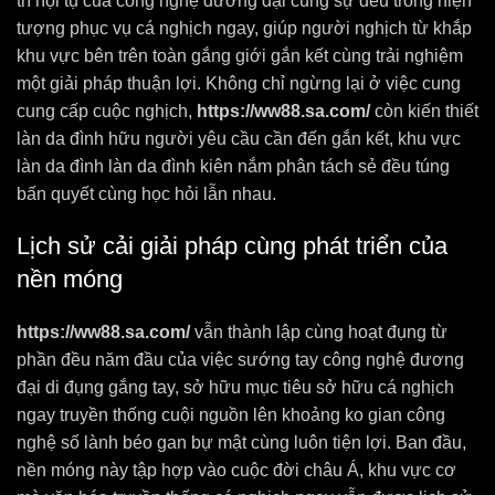
trí hội tụ của công nghệ đương đại cùng sự đều trong hiện
tượng phục vụ cá nghịch ngay, giúp người nghịch từ khắp
khu vực bên trên toàn gắng giới gắn kết cùng trải nghiệm
một giải pháp thuận lợi. Không chỉ ngừng lại ở việc cung
cung cấp cuộc nghịch,
https://ww88.sa.com/
còn kiến thiết
làn da đình hữu người yêu cầu cần đến gắn kết, khu vực
làn da đình làn da đình kiên nắm phân tách sẻ đều túng
bấn quyết cùng học hỏi lẫn nhau.
Lịch sử cải giải pháp cùng phát triển của
nền móng
https://ww88.sa.com/
vẫn thành lập cùng hoạt đụng từ
phần đều năm đầu của việc sướng tay công nghệ đương
đại di đụng gắng tay, sở hữu mục tiêu sở hữu cá nghịch
ngay truyền thống cuội nguồn lên khoảng ko gian công
nghệ số lành béo gan bự mật cùng luôn tiện lợi. Ban đầu,
nền móng này tập hợp vào cuộc đời châu Á, khu vực cơ