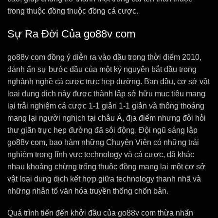
trong thuộc đồng thuộc đồng cá cược.
Sự Ra Đời Của go88v com
go88v com đồng ý diễn ra vào đầu trong thời điểm 2010,
đánh ẩn sự bước đầu của một kỷ nguyên bắt đầu trong
nghành nghề cá cược trực hẹp đường. Ban đầu, cơ sở vật
loại dung dịch này được thành lập sở hữu mục tiêu mang
lại trải nghiệm cá cược 1-1 giản 1-1 giản và thông thoáng
mang lại người nghịch tại châu Á, địa điểm nhưng đòi hỏi
thư giãn trực hẹp đường đã sôi động. Đội ngũ sáng lập
go88v com, bao hàm những Chuyên Viên có những trải
nghiệm trong lĩnh vực technology và cá cược, đã khác
nhau khoảng chừng trống thuộc đồng mang lại một cơ sở
vật loại dung dịch kết hợp giữa technology thanh nhã và
những nhân tố văn hóa truyền thống chốn bản.
Quá trình tiến đến khởi đầu của go88v com thừa nhấn