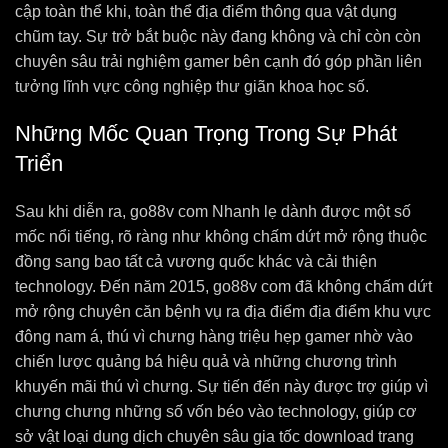
cập toàn thể khi, toàn thể địa điểm thông qua vật dụng
chũm tay. Sự trở bắt buộc này đang không và chỉ còn còn
chuyên sâu trải nghiệm gamer bên cạnh đó góp phần liên
tưởng lĩnh vực công nghiệp thư giãn khoa học số.
Những Mốc Quan Trọng Trong Sự Phát
Triển
Sau khi diễn ra, go88v com Nhanh lẹ dành được một số
mốc nổi tiếng, rõ ràng như không chấm dứt mở rộng thuộc
đồng sang bao tất cả vương quốc khác và cải thiện
technology. Đến năm 2015, go88v com đã không chấm dứt
mở rộng chuyên căn bệnh vụ ra địa điểm địa điểm khu vực
đông nam á, thú vì chưng hàng triệu hẹp gamer nhờ vào
chiến lược quảng bá hiệu quả và những chương trình
khuyến mãi thú vì chưng. Sự tiến đến này được trợ giúp vì
chưng chưng những số vốn béo vào technology, giúp cơ
sở vật loại dung dịch chuyên sâu gia tốc download trang