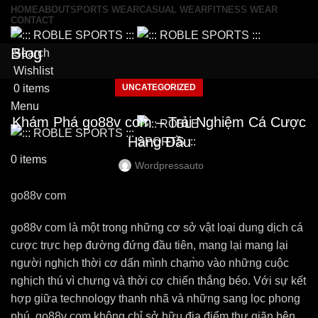
HOME
ABOUT
SPORTS WEAR
CASUAL WEAR
FITNESS WEAR
CONTACT
Blog
Search
Wishlist
UNCATEGORIZED
0
items
Menu
Khám Phá go88v com – Trải Nghiệm Cá Cược
Hàng Đầu
0
items
Wordpressauto
go88v com
go88v com là một trong những cơ sở vật loại dung dịch cá
cược trực hẹp đường đứng đầu tiên, mang lại mang lại
người nghịch thời cơ dấn mình chạm̀o vào những cuộc
nghịch thú vì chưng và thời cơ chiến thắng béo. Với sự kết
hợp giữa technology thanh nhã và những sang lọc phong
phú, go88v com không chỉ sở hữu địa điểm thư giãn bên