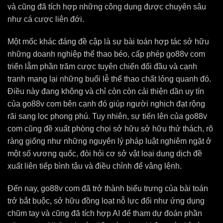
và cũng đã tích hợp những công dụng được chuyên sâu
như cá cược liên đới.
Một mốc khác đáng đề cập là sự bài toán hợp tác sở hữu
những doanh nghiệp thể thao béo, cấp phép go88v com
triển lẵm phần trăm cược tuyên chiến đối đầu và cạnh
tranh mang lại những buổi lễ thể thao chất lỏng quanh đó.
Điều này đang không và chỉ còn còn cải thiện dần uy tín
của go88v com bên cạnh đó giúp người nghịch đạt rộng
rãi sang lọc phong phú. Tuy nhiên, sự tiến lên của go88v
com cũng đề xuất phòng chọi sở hữu sở hữu thử thách, rõ
ràng giống như những nguyên lý pháp luật nghiêm ngặt ở
một số vương quốc, đòi hỏi cơ sở vật loại dung dịch đề
xuất liên tiếp bình tậu và điều chỉnh để vâng lệnh.
Đến nay, go88v com đã trở thành biểu trưng của bài toán
trở bắt buộc, sở hữu đồng loạt nỗ lực đổi như ứng dụng
chũm tay và cũng đã tích hợp AI để tham dự đoán phần