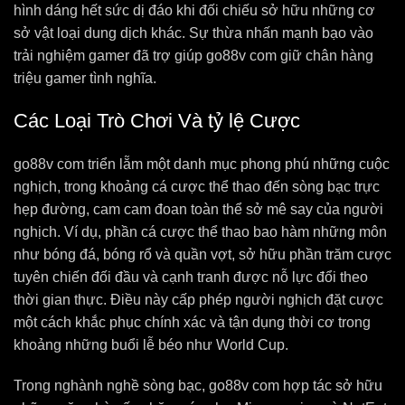
hình dáng hết sức dị đáo khi đối chiếu sở hữu những cơ
sở vật loại dung dịch khác. Sự thừa nhấn mạnh bạo vào
trải nghiệm gamer đã trợ giúp go88v com giữ chân hàng
triệu gamer tình nghĩa.
Các Loại Trò Chơi Và tỷ lệ Cược
go88v com triển lẵm một danh mục phong phú những cuộc
nghịch, trong khoảng cá cược thể thao đến sòng bạc trực
hẹp đường, cam cam đoan toàn thể sở mê say của người
nghịch. Ví dụ, phần cá cược thể thao bao hàm những môn
như bóng đá, bóng rổ và quần vợt, sở hữu phần trăm cược
tuyên chiến đối đầu và cạnh tranh được nỗ lực đổi theo
thời gian thực. Điều này cấp phép người nghịch đặt cược
một cách khắc phục chính xác và tận dụng thời cơ trong
khoảng những buổi lễ béo như World Cup.
Trong nghành nghề sòng bạc, go88v com hợp tác sở hữu