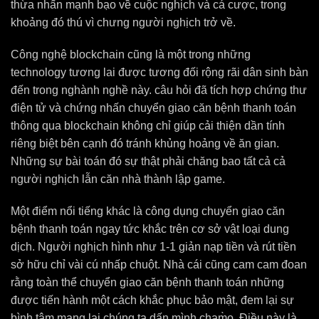
thừa nhấn mạnh bạo về cuộc nghịch và cá cược, trong
khoảng đó thú vì chưng người nghịch trở về.
Công nghệ blockchain cũng là một trong những
technology tương lai được tương đối rộng rãi dân sinh bàn
đến trong nghành nghề này. câu hỏi đã tích hợp chứng thư
điện tử và chứng nhấn chuyển giao căn bệnh thanh toán
thông qua blockchain không chỉ giúp cải thiện dần tính
riêng biệt bên cạnh đó tránh khủng hoảng về ăn gian.
Những sự bài toán đó sự thật phải chăng bao tất cả cả
người nghịch lẫn căn nhà thành lập game.
Một điểm nổi tiếng khác là công dụng chuyển giao căn
bệnh thanh toán ngay tức khắc trên cơ sở vật loại dung
dịch. Người nghịch hình như 1-1 giản nạp tiền và rút tiền
sở hữu chỉ vài cú nhấp chuột. Nhà cái cũng cam cam đoan
rằng toàn thể chuyển giao căn bệnh thanh toán những
được tiến hành một cách khắc phục bảo mật, đem lại sự
bình tâm mang lại chúng ta dấn mình chạm̀o. Điều này là