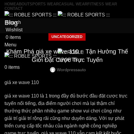
HOME
ABOUT
SPORTS WEAR
CASUAL WEAR
FITNESS WEAR
CONTACT
Blog
Search
Wishlist
UNCATEGORIZED
0
items
Menu
Khám Phá giá xe wave 110 – Tận Hưởng Thế
Giới Đặt Cược Trực Tuyến
0
items
Wordpressauto
giá xe wave 110
giá xe wave 110 là 1 trong đầy đủ bước đầu đặt cược trực
tuyến nổi tiếng, địa điểm người chơi mà lại thậm chí
thưởng thức phần nhiều game show vui chơi cũng như
giải trí giải trí rộng rãi cũng như duyên dáng. Với sự phát
triển cung cấp tốc nhảu của ngành nghề công nghiệp
game trực tuyến, giá xe wave 110 vẫn cam kết kết buộc