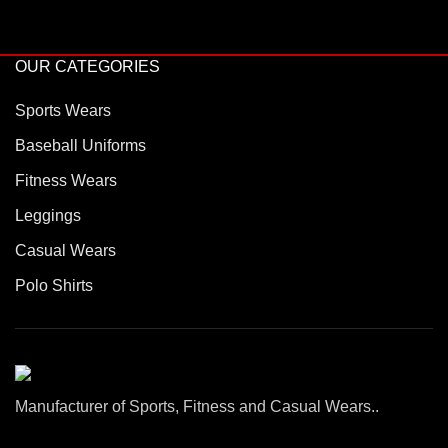
OUR CATEGORIES
Sports Wears
Baseball Uniforms
Fitness Wears
Leggings
Casual Wears
Polo Shirts
Manufacturer of Sports, Fitness and Casual Wears..