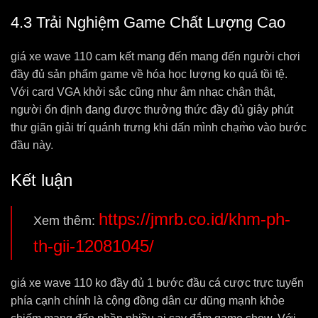
4.3 Trải Nghiệm Game Chất Lượng Cao
giá xe wave 110 cam kết mang đến mang đến người chơi
đầy đủ sản phẩm game về hóa học lượng ko quá tồi tệ.
Với card VGA khởi sắc cũng như âm nhạc chân thật,
người ổn định đang được thưởng thức đầy đủ giây phút
thư giãn giải trí quánh trưng khi dấn mình chạm̀o vào bước
đầu này.
Kết luận
https://jmrb.co.id/khm-ph-
Xem thêm:
th-gii-12081045/
giá xe wave 110 ko đầy đủ 1 bước đầu cá cược trực tuyến
phía cạnh chính là cộng đồng dân cư dũng mạnh khỏe