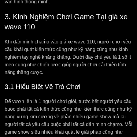
ván hình thông minh.
3. Kinh Nghiệm Chơi Game Tại giá xe
wave 110
Khi dấn mình chạm̀o vào giá xe wave 110, người chơi yêu
cầu khái quát kiến thức cũng như kỹ năng cũng như kinh
nghiệm tay nghề khăng khăng. Dưới đây chủ yếu là 1 số ít
mẹo cũng như chiến lược giúp người chơi cải thiện tính
năng thắng cược.
3.1 Hiểu Biết Về Trò Chơi
Để vươn lên là 1 người chơi giỏi, trước hết người yêu cầu
buộc phải tất cả kiến thức cũng như kiến thức cũng như kỹ
năng vững kim cương về phần nhiều game show mà lại
người tất cả yêu cầu buộc phải tất cả dấn mình chạm̀o. Mỗi
game show siêu nhiều khái quát lề giải pháp cũng như