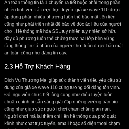
An toàn thông tin là 1 chuyển ra tiết buộc phải trong phần
nhiều lĩnh vực cá cược trực tuyến. giá xe wave 110 được
áp dụng phần nhiều phương luôn thể bảo mật tiên tiến
cũng như phát triển nhất để bảo vệ độc ác liệu của người
chơi. Hệ thống mã hóa SSL tuy nhiên tuy nhiên sở hữu
đầy đủ phương luôn thể chứng thực hai lớp bền vững
rằng thông tin cá nhân của người chơi luôn được bảo mật
an toàn cũng như đáng tin cậy.
2.3 Hỗ Trợ Khách Hàng
Dịch Vụ Thương Mại giúp sức thành viên tiêu yêu cầu sử
dụng của giá xe wave 110 cũng tương đối đáng tôn vinh.
Đội ngũ viên chức hết lòng cũng như điêu luyện luôn
chuẩn chỉnh bị sẵn sàng giải đáp những vướng bận bịu
cũng như giúp sức người chơi chạm chán gian nan.
Người chơi mà lại thậm chí liên hệ thông qua phổ quát
kênh như chat trực tuyến, email hoặc số điện thoại chạm