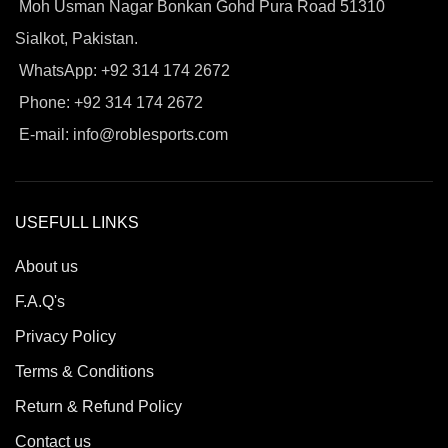
Moh Usman Nagar Bonkan Gohd Pura Road 51310
Sialkot, Pakistan.
WhatsApp: +92 314 174 2672
Phone: +92 314 174 2672
E-mail: info@roblesports.com
USEFULL LINKS
About us
F.A.Q's
Privacy Policy
Terms & Conditions
Return & Refund Policy
Contact us