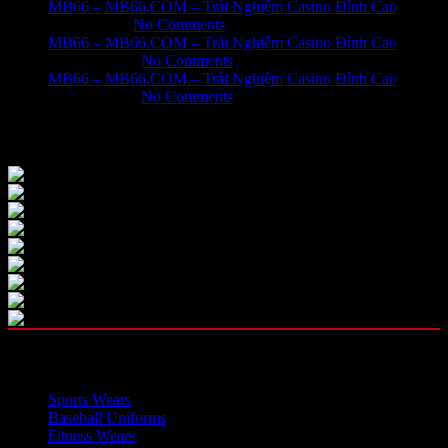
MB66 – MB66.COM – Trải Nghiệm Casino Đỉnh Cao
June 1, 2026
No Comments
MB66 – MB66.COM – Trải Nghiệm Casino Đỉnh Cao
May 31, 2026
No Comments
MB66 – MB66.COM – Trải Nghiệm Casino Đỉnh Cao
May 31, 2026
No Comments
Our Instagram
OUR CATEGORIES
Sports Wears
Baseball Uniforms
Fitness Wears