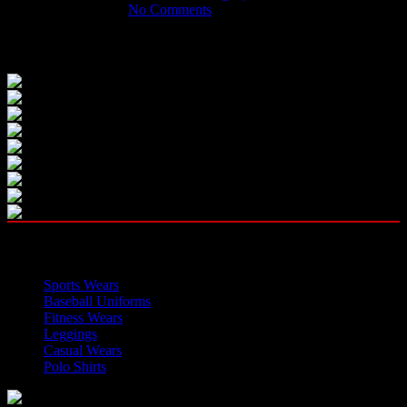
May 31, 2026
No Comments
Our Instagram
OUR CATEGORIES
Sports Wears
Baseball Uniforms
Fitness Wears
Leggings
Casual Wears
Polo Shirts