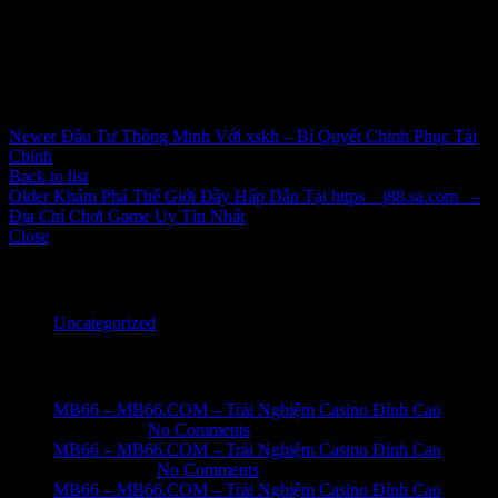
đang định hình fun88vn com thành một tuyển chọn thấp nhất sở
hữu khả năng trong thường xuyên ngành cá cược trực con cái
đường, phân phối ngày một cao của chúng ta cần mang đến thanh
tao.
Inbox tele : @subdomaingov | @Appal2024 | @fb882024
Newer
Đầu Tư Thông Minh Với xskh – Bí Quyết Chinh Phục Tài
Chính
Back to list
Older
Khám Phá Thế Giới Đầy Hấp Dẫn Tại https__j88.sa.com_ –
Địa Chỉ Chơi Game Uy Tín Nhất
Close
Categories
Uncategorized
Recent Posts
MB66 – MB66.COM – Trải Nghiệm Casino Đỉnh Cao
June 1, 2026
No Comments
MB66 – MB66.COM – Trải Nghiệm Casino Đỉnh Cao
May 31, 2026
No Comments
MB66 – MB66.COM – Trải Nghiệm Casino Đỉnh Cao