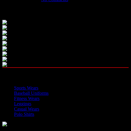
Our Instagram
OUR CATEGORIES
Sports Wears
Baseball Uniforms
Fitness Wears
Leggings
Casual Wears
Polo Shirts